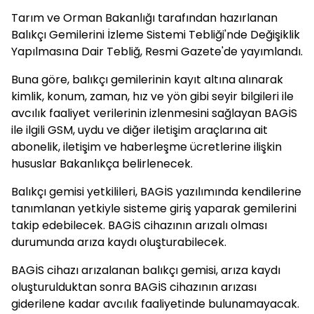
Tarım ve Orman Bakanlığı tarafından hazırlanan
Balıkçı Gemilerini İzleme Sistemi Tebliği'nde Değişiklik
Yapılmasına Dair Tebliğ, Resmi Gazete'de yayımlandı.
Buna göre, balıkçı gemilerinin kayıt altına alınarak
kimlik, konum, zaman, hız ve yön gibi seyir bilgileri ile
avcılık faaliyet verilerinin izlenmesini sağlayan BAGİS
ile ilgili GSM, uydu ve diğer iletişim araçlarına ait
abonelik, iletişim ve haberleşme ücretlerine ilişkin
hususlar Bakanlıkça belirlenecek.
Balıkçı gemisi yetkilileri, BAGİS yazılımında kendilerine
tanımlanan yetkiyle sisteme giriş yaparak gemilerini
takip edebilecek. BAGİS cihazının arızalı olması
durumunda arıza kaydı oluşturabilecek.
BAGİS cihazı arızalanan balıkçı gemisi, arıza kaydı
oluşturulduktan sonra BAGİS cihazının arızası
giderilene kadar avcılık faaliyetinde bulunamayacak.