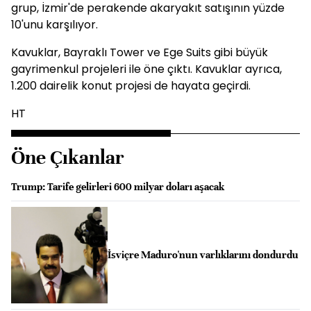
grup, İzmir'de perakende akaryakıt satışının yüzde
10'unu karşılıyor.
Kavuklar, Bayraklı Tower ve Ege Suits gibi büyük
gayrimenkul projeleri ile öne çıktı. Kavuklar ayrıca,
1.200 dairelik konut projesi de hayata geçirdi.
HT
Öne Çıkanlar
Trump: Tarife gelirleri 600 milyar doları aşacak
İsviçre Maduro'nun varlıklarını dondurdu