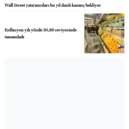
Wall Street yatırımcıları bu yıl ılımlı kazanç bekliyor
Enflasyon yılı yüzde 30,89 seviyesinde
tamamladı