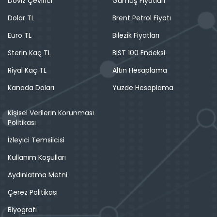
Döviz Çevirici
Gümüş Fiyatları
Dolar TL
Brent Petrol Fiyatı
Euro TL
Bilezik Fiyatları
Sterin Kaç TL
BIST 100 Endeksi
Riyal Kaç TL
Altın Hesaplama
Kanada Doları
Yüzde Hesaplama
Kişisel Verilerin Korunması
Politikası
İzleyici Temsilcisi
Kullanım Koşulları
Aydınlatma Metni
Çerez Politikası
Biyografi