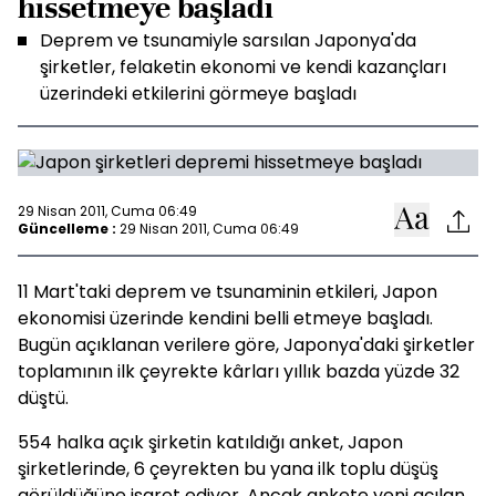
hissetmeye başladı
Deprem ve tsunamiyle sarsılan Japonya'da
şirketler, felaketin ekonomi ve kendi kazançları
üzerindeki etkilerini görmeye başladı
29 Nisan 2011, Cuma 06:49
Güncelleme :
29 Nisan 2011, Cuma 06:49
11 Mart'taki deprem ve tsunaminin etkileri, Japon
ekonomisi üzerinde kendini belli etmeye başladı.
Bugün açıklanan verilere göre, Japonya'daki şirketler
toplamının ilk çeyrekte kârları yıllık bazda yüzde 32
düştü.
554 halka açık şirketin katıldığı anket, Japon
şirketlerinde, 6 çeyrekten bu yana ilk toplu düşüş
görüldüğüne işaret ediyor. Ancak ankete yeni açılan