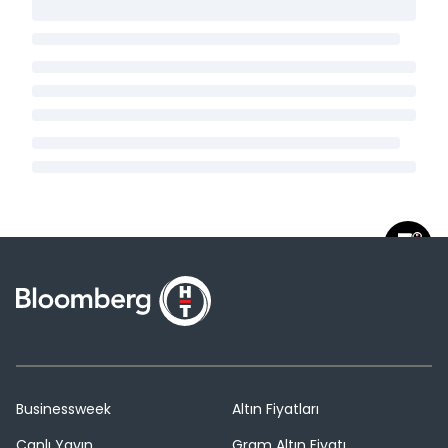
Businessweek
Altın Fiyatları
Canlı Yayın
Gram Altın Fiyatı