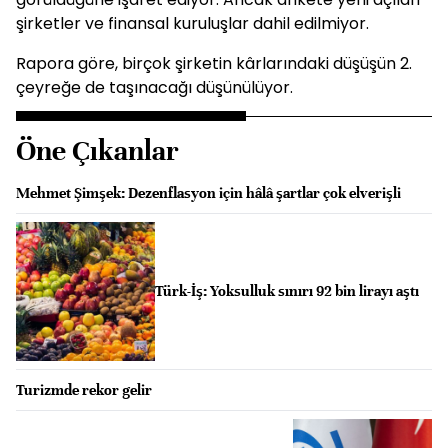
şirketler ve finansal kuruluşlar dahil edilmiyor.
Rapora göre, birçok şirketin kârlarındaki düşüşün 2.
çeyreğe de taşınacağı düşünülüyor.
Öne Çıkanlar
Mehmet Şimşek: Dezenflasyon için hâlâ şartlar çok elverişli
Türk-İş: Yoksulluk sınırı 92 bin lirayı aştı
Turizmde rekor gelir