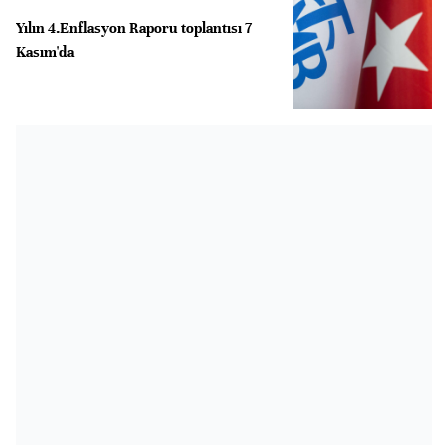
Yılın 4.Enflasyon Raporu toplantısı 7
Kasım'da