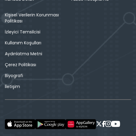
Kişisel Verilerin Korunması
Politikası
İzleyici Temsilcisi
Kullanım Koşulları
Aydınlatma Metni
Çerez Politikası
Biyografi
İletişim