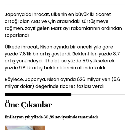
Japonya'da ihracat, ülkenin en büyük iki ticaret
ortağı olan ABD ve Çin arasındaki sürtüşmeye
rağmen, zayıf gelen Mart ayı rakamlarının ardından
toparlandı.
Ülkede ihracat, Nisan ayında bir önceki yıla göre
yüzde 7.8'lik bir artış gösterdi. Beklentiler, yüzde 8.7
artış yönündeydi. İthalat ise yüzde 5.9 yükselerek
yüzde 9.8'lik artış beklentilerinin altında kaldı.
Böylece, Japonya, Nisan ayında 626 milyar yen (5.6
milyar dolar) değerinde ticaret fazlası verdi.
Öne Çıkanlar
Enflasyon yılı yüzde 30,89 seviyesinde tamamladı