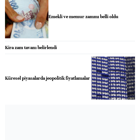
Emekli ve memur zammı belli oldu
Kira zam tavanı belirlendi
Küresel piyasalarda jeopolitik fiyatlamalar