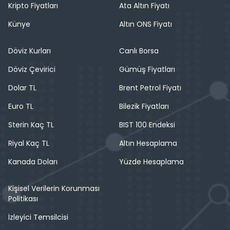
Kripto Fiyatları
Ata Altın Fiyatı
Künye
Altın ONS Fiyatı
Döviz Kurları
Canlı Borsa
Döviz Çevirici
Gümüş Fiyatları
Dolar TL
Brent Petrol Fiyatı
Euro TL
Bilezik Fiyatları
Sterin Kaç TL
BIST 100 Endeksi
Riyal Kaç TL
Altın Hesaplama
Kanada Doları
Yüzde Hesaplama
Kişisel Verilerin Korunması
Politikası
İzleyici Temsilcisi