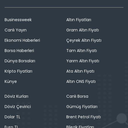
Businessweek
Altın Fiyatları
Canlı Yayın
Gram Altın Fiyatı
Ekonomi Haberleri
Çeyrek Altın Fiyatı
Borsa Haberleri
Tam Altın Fiyatı
Dünya Borsaları
Yarım Altın Fiyatı
Kripto Fiyatları
Ata Altın Fiyatı
Künye
Altın ONS Fiyatı
Döviz Kurları
Canlı Borsa
Döviz Çevirici
Gümüş Fiyatları
Dolar TL
Brent Petrol Fiyatı
Euro TL
Bilezik Fiyatları