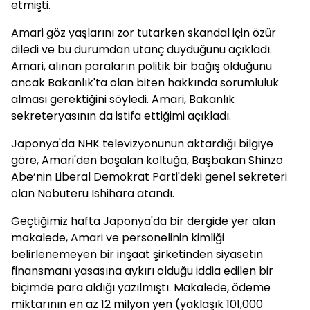
etmişti.
Amari göz yaşlarını zor tutarken skandal için özür
diledi ve bu durumdan utanç duyduğunu açıkladı.
Amari, alınan paraların politik bir bağış olduğunu
ancak Bakanlık'ta olan biten hakkında sorumluluk
alması gerektiğini söyledi. Amari, Bakanlık
sekreteryasının da istifa ettiğimi açıkladı.
Japonya'da NHK televizyonunun aktardığı bilgiye
göre, Amari'den boşalan koltuğa, Başbakan Shinzo
Abe’nin Liberal Demokrat Parti'deki genel sekreteri
olan Nobuteru Ishihara atandı.
Geçtiğimiz hafta Japonya'da bir dergide yer alan
makalede, Amari ve personelinin kimliği
belirlenemeyen bir inşaat şirketinden siyasetin
finansmanı yasasına aykırı olduğu iddia edilen bir
biçimde para aldığı yazılmıştı. Makalede, ödeme
miktarının en az 12 milyon yen (yaklaşık 101,000