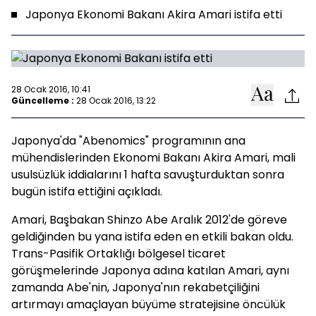
Japonya Ekonomi Bakanı Akira Amari istifa etti
28 Ocak 2016, 10:41
Güncelleme :
28 Ocak 2016, 13:22
Japonya'da "Abenomics" programının ana
mühendislerinden Ekonomi Bakanı Akira Amari, mali
usulsüzlük iddialarını 1 hafta savuşturduktan sonra
bugün istifa ettiğini açıkladı.
Amari, Başbakan Shinzo Abe Aralık 2012'de göreve
geldiğinden bu yana istifa eden en etkili bakan oldu.
Trans-Pasifik Ortaklığı bölgesel ticaret
görüşmelerinde Japonya adına katılan Amari, aynı
zamanda Abe'nin, Japonya'nın rekabetçiliğini
artırmayı amaçlayan büyüme stratejisine öncülük