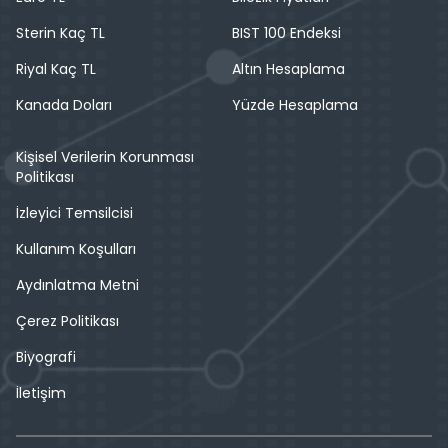
Sterin Kaç TL
BIST 100 Endeksi
Riyal Kaç TL
Altın Hesaplama
Kanada Doları
Yüzde Hesaplama
Kişisel Verilerin Korunması
Politikası
İzleyici Temsilcisi
Kullanım Koşulları
Aydınlatma Metni
Çerez Politikası
Biyografi
İletişim