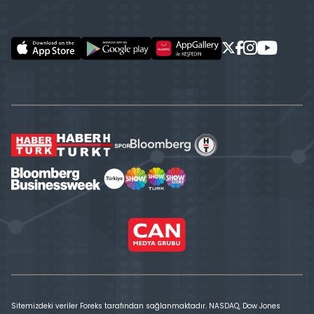
Sitemizdeki veriler Foreks tarafından sağlanmaktadır. NASDAQ, Dow Jones