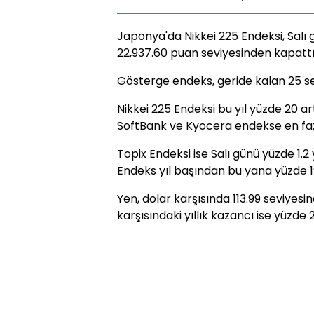
Japonya'da Nikkei 225 Endeksi, Salı 
22,937.60 puan seviyesinden kapattı
Gösterge endeks, geride kalan 25 se
Nikkei 225 Endeksi bu yıl yüzde 20 ar
SoftBank ve Kyocera endekse en fazl
Topix Endeksi ise Salı günü yüzde 1.2
Endeks yıl başından bu yana yüzde 1
Yen, dolar karşısında 113.99 seviyesi
karşısındaki yıllık kazancı ise yüzde 