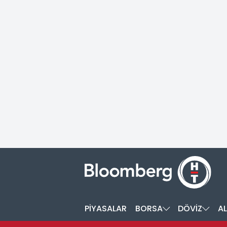
PİYASALAR
BORSA
DÖVİZ
AL