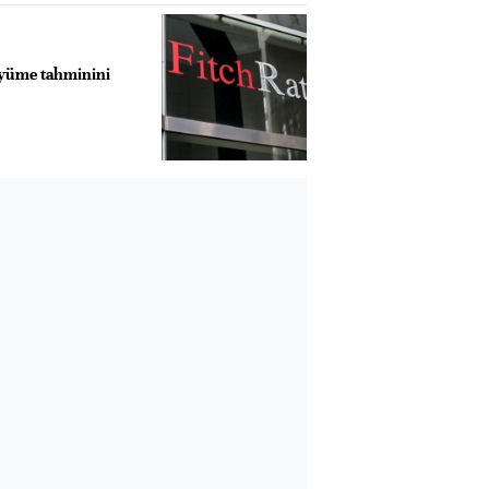
üyüme tahminini