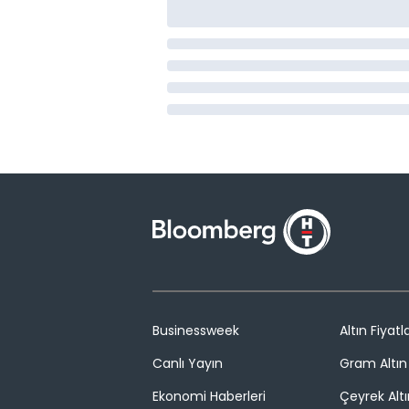
Businessweek
Altın Fiyatla
Canlı Yayın
Gram Altın 
Ekonomi Haberleri
Çeyrek Altı