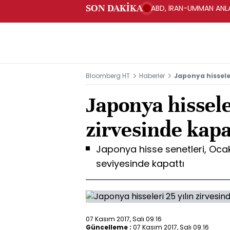
SON DAKİKA
ABD, İRAN-UMMAN ANLA
Bloomberg HT
Haberler
Japonya hisseler
Japonya hissele
zirvesinde kapa
Japonya hisse senetleri, Oca
seviyesinde kapattı
07 Kasım 2017, Salı 09:16
Güncelleme :
07 Kasım 2017, Salı 09:16