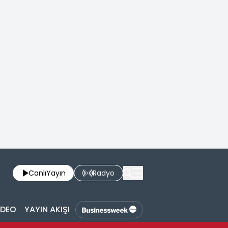
Canlı
Yayın
Radyo
İDEO
YAYIN AKIŞI