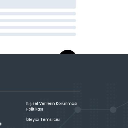
Kişisel Verilerin Korunması
Politikası
İzleyici Temsilcisi
tı