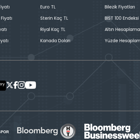
iyatı
Euro TL
Bilezik Fiyatları
 Fiyatı
Sterin Kaç TL
BIST 100 Endeksi
yatı
Riyal Kaç TL
Altın Hesaplama
iyatı
Kanada Doları
Yüzde Hesapla