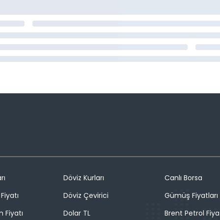
rı
Döviz Kurları
Canlı Borsa
Fiyatı
Döviz Çevirici
Gümüş Fiyatları
n Fiyatı
Dolar TL
Brent Petrol Fiya