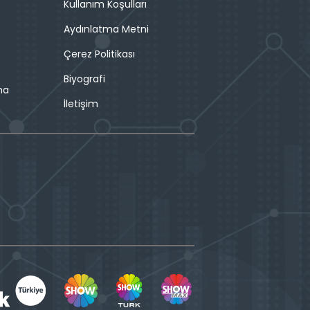
Kullanım Koşulları
Aydınlatma Metni
Çerez Politikası
Biyografi
ma
İletişim