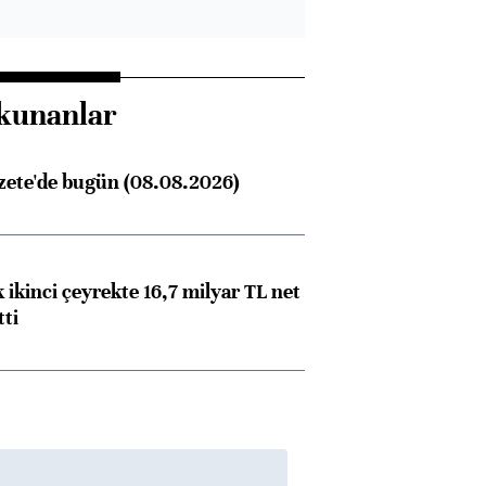
kunanlar
zete'de bugün (08.08.2026)
 ikinci çeyrekte 16,7 milyar TL net
tti