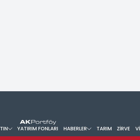
TIN
YATIRIM FONLARI
HABERLER
TARIM
ZİRVE
V