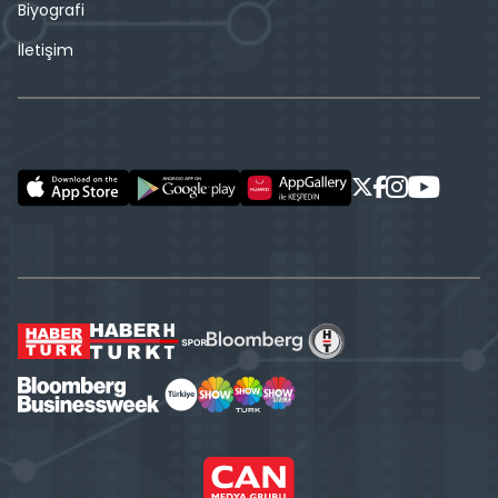
Biyografi
İletişim