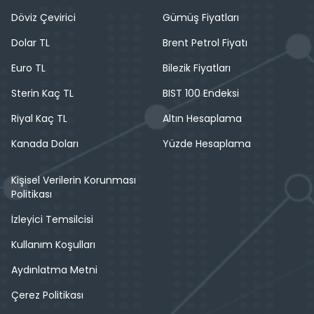
Döviz Çevirici
Gümüş Fiyatları
Dolar TL
Brent Petrol Fiyatı
Euro TL
Bilezik Fiyatları
Sterin Kaç TL
BIST 100 Endeksi
Riyal Kaç TL
Altın Hesaplama
Kanada Doları
Yüzde Hesaplama
Kişisel Verilerin Korunması
Politikası
İzleyici Temsilcisi
Kullanım Koşulları
Aydınlatma Metni
Çerez Politikası