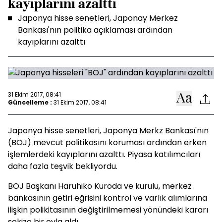
kayıplarını azalttı
Japonya hisse senetleri, Japonay Merkez
Bankası'nın politika açıklaması ardından
kayıplarını azalttı
31 Ekim 2017, 08:41
Güncelleme :
31 Ekim 2017, 08:41
Japonya hisse senetleri, Japonya Merkz Bankası'nın
(BOJ) mevcut politikasını koruması ardından erken
işlemlerdeki kayıplarını azalttı. Piyasa katılımcıları
daha fazla teşvik bekliyordu.
BOJ Başkanı Haruhiko Kuroda ve kurulu, merkez
bankasının getiri eğrisini kontrol ve varlık alımlarına
ilişkin polikitasının değiştirilmemesi yönündeki kararı
sekize bir oyla aldı.