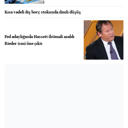
Kısa vadeli dış borç stokunda ılımlı düşüş
Fed adaylığında Hassett ihtimali azaldı
Rieder ismi öne çıktı