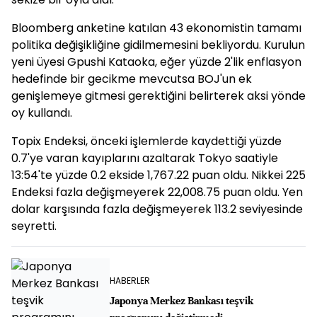
Bloomberg anketine katılan 43 ekonomistin tamamı
politika değişikliğine gidilmemesini bekliyordu. Kurulun
yeni üyesi Gpushi Kataoka, eğer yüzde 2'lik enflasyon
hedefinde bir gecikme mevcutsa BOJ'un ek
genişlemeye gitmesi gerektiğini belirterek aksi yönde
oy kullandı.
Topix Endeksi, önceki işlemlerde kaydettiği yüzde
0.7'ye varan kayıplarını azaltarak Tokyo saatiyle
13:54'te yüzde 0.2 ekside 1,767.22 puan oldu. Nikkei 225
Endeksi fazla değişmeyerek 22,008.75 puan oldu. Yen
dolar karşısında fazla değişmeyerek 113.2 seviyesinde
seyretti.
HABERLER
Japonya Merkez Bankası teşvik