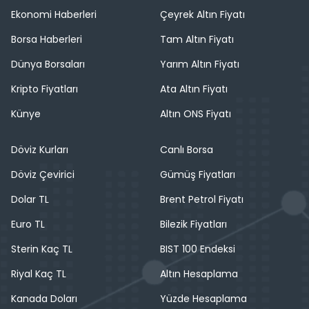
Ekonomi Haberleri
Çeyrek Altın Fiyatı
Borsa Haberleri
Tam Altın Fiyatı
Dünya Borsaları
Yarım Altın Fiyatı
Kripto Fiyatları
Ata Altın Fiyatı
Künye
Altın ONS Fiyatı
Döviz Kurları
Canlı Borsa
Döviz Çevirici
Gümüş Fiyatları
Dolar TL
Brent Petrol Fiyatı
Euro TL
Bilezik Fiyatları
Sterin Kaç TL
BIST 100 Endeksi
Riyal Kaç TL
Altın Hesaplama
Kanada Doları
Yüzde Hesaplama