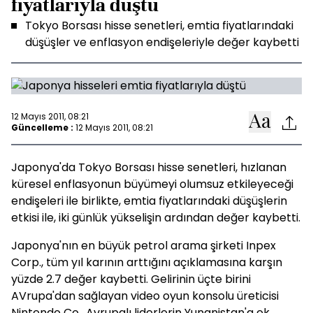
fiyatlarıyla düştü
Tokyo Borsası hisse senetleri, emtia fiyatlarındaki
düşüşler ve enflasyon endişeleriyle değer kaybetti
12 Mayıs 2011, 08:21
Güncelleme :
12 Mayıs 2011, 08:21
Japonya'da Tokyo Borsası hisse senetleri, hızlanan
küresel enflasyonun büyümeyi olumsuz etkileyeceği
endişeleri ile birlikte, emtia fiyatlarındaki düşüşlerin
etkisi ile, iki günlük yükselişin ardından değer kaybetti.
Japonya'nın en büyük petrol arama şirketi Inpex
Corp., tüm yıl karının arttığını açıklamasına karşın
yüzde 2.7 değer kaybetti. Gelirinin üçte birini
AVrupa'dan sağlayan video oyun konsolu üreticisi
Nintendo Co., Avrupalı liderlerin Yunanistan'a ek