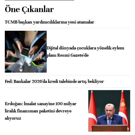
Öne Çıkanlar
TCMB başkan yardımcılıklarına yeni atamalar
Dijital dünyada çocuklara yönelik eylem
planı Resmi Gazete'de
Fed: Bankalar 2026'da kredi talebinde artış bekliyor
Erdoğan: İmalat sanayine 100 milyar
liralık finansman paketini devreye
alıyoruz