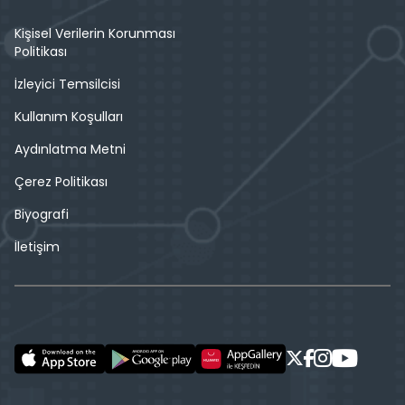
Kişisel Verilerin Korunması
Politikası
İzleyici Temsilcisi
Kullanım Koşulları
Aydınlatma Metni
Çerez Politikası
Biyografi
İletişim