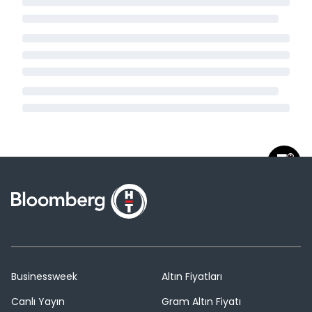
Businessweek
Altın Fiyatları
Canlı Yayın
Gram Altın Fiyatı