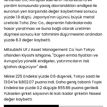
yardım konusunda yavaş davrandıkları endişesi ile
euronun yen karşısında değer kaybetmesi sonucu
yüzde 1.9 düştü. Japonya'nın üçüncü büyük metal
üreticisi Toho Zinc Co., depremin fabrikalarında
hasar yaratması ve buna bağlı olarak üretimin
düşmesi sonucu kar tahminini düşürmesinin ardından
yüzde 8.3 değer kaybetti.
Mitsubishi UFJ Asset Management Co.'nun Tokyo
ofisinden Kiyoshi Ishigane, "Düşen emtia fiyatları ve
Avrupa'ya yönelik endişeler, yatırımcıların risk
iştahını düşürüyor" dedi.
Nikkei 225 Endeksi yüzde 0.6 düşerek, Tokyo saati ile
13:04'te 9,802.07 puana indi. Daha geniş tabanlı Topix
Endeksi ise yüzde 0.2 düşüşle 855.86 puana geriledi.
Yükselen şirket sayısının iki katı kadar şirketin hissesi
değer kaybetti.