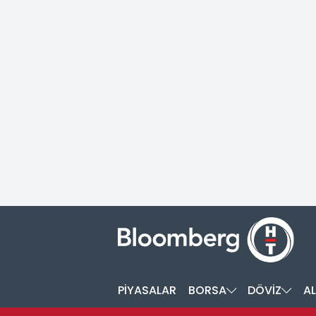
PİYASALAR
BORSA
DÖVİZ
AL