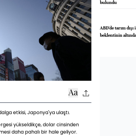
bulundu
ABD'de tarım dışı 
beklentinin altında
alga etkisi, Japonya'ya ulaştı.
gesi yükseldikçe, dolar cinsinden
mesi daha pahalı bir hale geliyor.