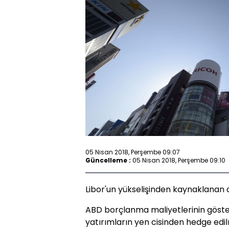
05 Nisan 2018, Perşembe 09:07
Güncelleme :
05 Nisan 2018, Perşembe 09:10
Libor'un yükselişinden kaynaklanan d
ABD borçlanma maliyetlerinin göster
yatırımların yen cisinden hedge edil