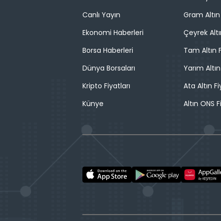
Canlı Yayın
Gram Altın 
Ekonomi Haberleri
Çeyrek Altı
Borsa Haberleri
Tam Altın F
Dünya Borsaları
Yarım Altın
Kripto Fiyatları
Ata Altın Fi
Künye
Altın ONS F