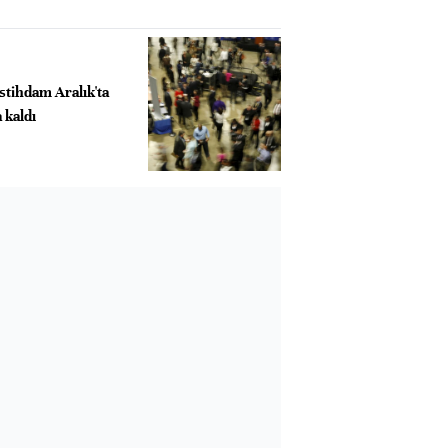
istihdam Aralık'ta
 kaldı