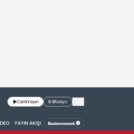
Canlı
Yayın
Radyo
İDEO
YAYIN AKIŞI