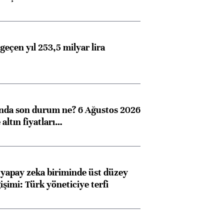
geçen yıl 253,5 milyar lira
ında son durum ne? 6 Ağustos 2026
altın fiyatları…
 yapay zeka biriminde üst düzey
işimi: Türk yöneticiye terfi