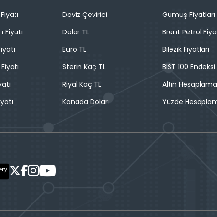
Fiyatı
Döviz Çevirici
Gümüş Fiyatları
n Fiyatı
Dolar TL
Brent Petrol Fiya
iyatı
Euro TL
Bilezik Fiyatları
 Fiyatı
Sterin Kaç TL
BIST 100 Endeksi
yatı
Riyal Kaç TL
Altın Hesaplama
iyatı
Kanada Doları
Yüzde Hesapla