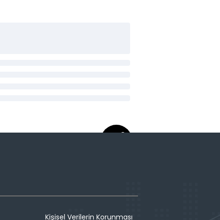
Kişisel Verilerin Korunması