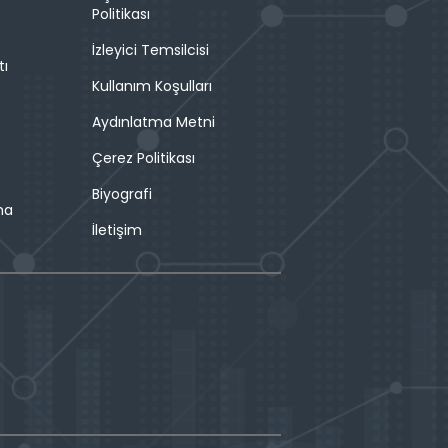
Politikası
İzleyici Temsilcisi
tı
Kullanım Koşulları
Aydınlatma Metni
Çerez Politikası
Biyografi
ma
İletişim