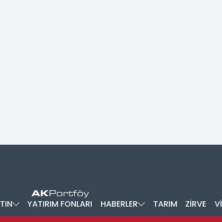
TIN
YATIRIM FONLARI
HABERLER
TARIM
ZİRVE
V