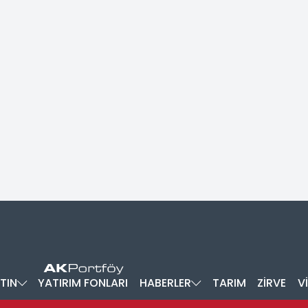
TIN
YATIRIM FONLARI
HABERLER
TARIM
ZİRVE
V