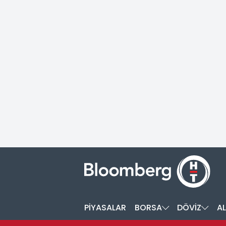
PİYASALAR
BORSA
DÖVİZ
AL