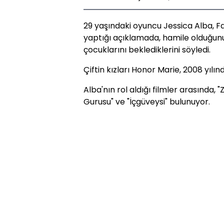
29 yaşındaki oyuncu Jessica Alba,
F
yaptığı açıklamada, hamile olduğunu 
çocuklarını beklediklerini söyledi.
Çiftin kızları Honor Marie, 2008 yılı
Alba'nın rol aldığı filmler arasında, "
Gurusu" ve "İçgüveysi" bulunuyor.