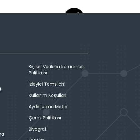
Kişisel Verilerin Korunması
Politikası
İzleyici Temsilcisi
tı
Kullanım Koşulları
Aydınlatma Metni
Çerez Politikası
Biyografi
ma