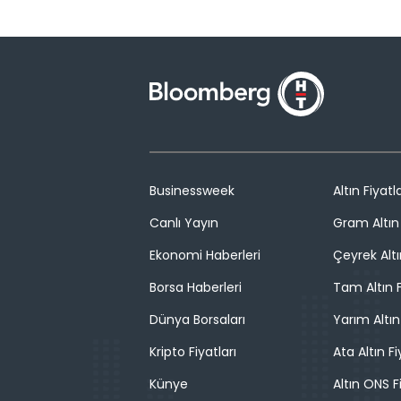
Businessweek
Altın Fiyatla
Canlı Yayın
Gram Altın 
Ekonomi Haberleri
Çeyrek Altı
Borsa Haberleri
Tam Altın F
Dünya Borsaları
Yarım Altın
Kripto Fiyatları
Ata Altın Fi
Künye
Altın ONS F