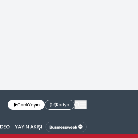
Canlı
Yayın
Radyo
İDEO
YAYIN AKIŞI