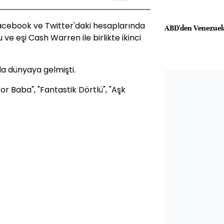
acebook
ve Twitter'daki hesaplarında
ABD'den Venezuela
ve eşi Cash Warren ile birlikte ikinci
nda dünyaya gelmişti.
Zor Baba", "Fantastik Dörtlü", "Aşk