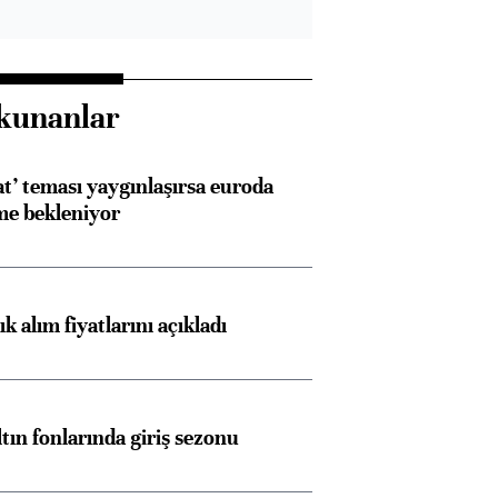
kunanlar
at’ teması yaygınlaşırsa euroda
me bekleniyor
 alım fiyatlarını açıkladı
ltın fonlarında giriş sezonu