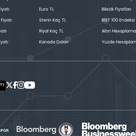
iyatı
Euro TL
Bilezik Fiyatları
 Fiyatı
Sterin Kaç TL
BIST 100 Endeksi
yatı
Riyal Kaç TL
Altın Hesaplama
iyatı
Kanada Doları
Yüzde Hesapla