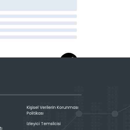
Kişisel Verilerin Korunması
Politikası
İzleyici Temsilcisi
tı