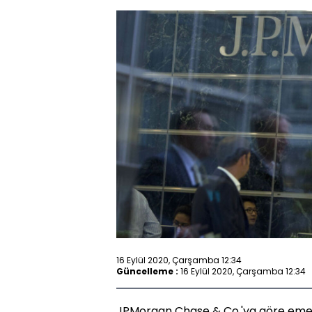
16 Eylül 2020, Çarşamba 12:34
Güncelleme :
16 Eylül 2020, Çarşamba 12:34
JPMorgan Chase & Co.'ya göre emeklil