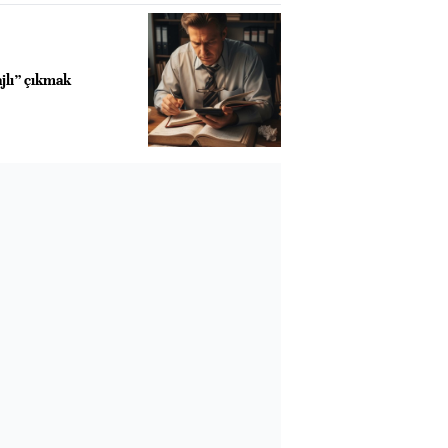
jlı” çıkmak