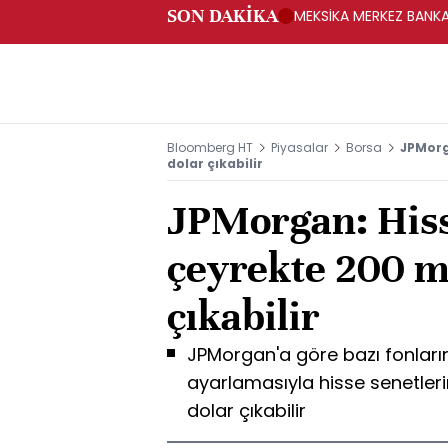
SON DAKİKA
MEKSİKA MERKEZ BANKAS
Bloomberg HT
Piyasalar
Borsa
JPMorg
dolar çıkabilir
JPMorgan: His
çeyrekte 200 m
çıkabilir
JPMorgan'a göre bazı fonların
ayarlamasıyla hisse senetler
dolar çıkabilir