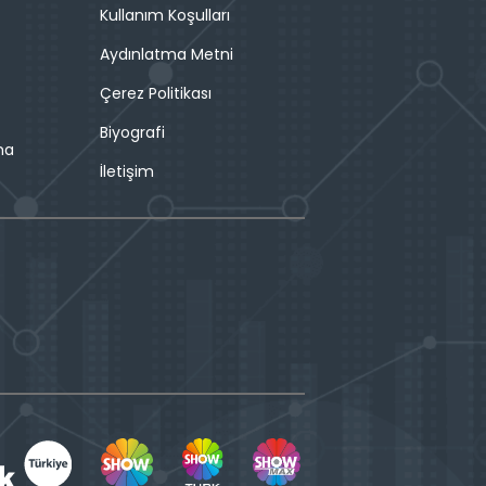
Kullanım Koşulları
Aydınlatma Metni
Çerez Politikası
Biyografi
ma
İletişim