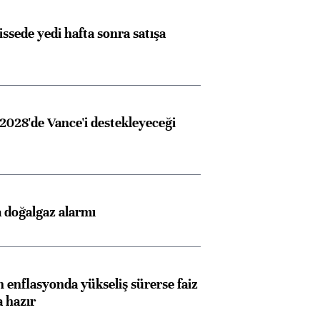
issede yedi hafta sonra satışa
2028'de Vance'i destekleyeceği
 doğalgaz alarmı
 enflasyonda yükseliş sürerse faiz
a hazır