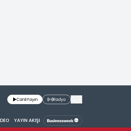
Canlı
Yayın
Radyo
İDEO
YAYIN AKIŞI