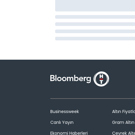
Businessweek
Altın Fiyatla
Canlı Yayın
Gram Altın 
Ekonomi Haberleri
Çeyrek Altı