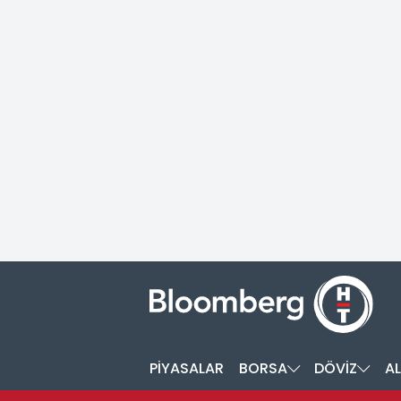
PİYASALAR
BORSA
DÖVİZ
AL