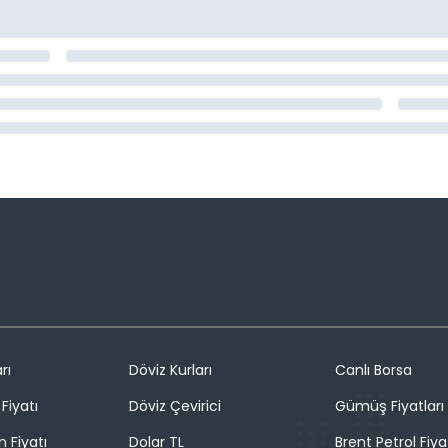
rı
Döviz Kurları
Canlı Borsa
Fiyatı
Döviz Çevirici
Gümüş Fiyatları
n Fiyatı
Dolar TL
Brent Petrol Fiya