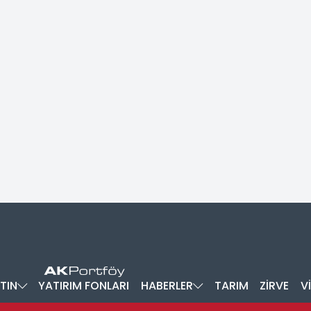
TIN
YATIRIM FONLARI
HABERLER
TARIM
ZİRVE
V