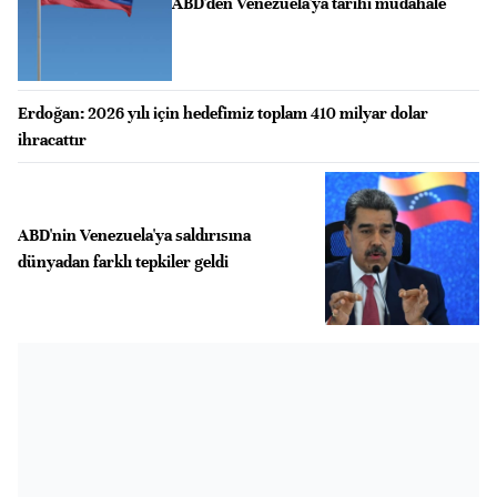
ABD'den Venezuela'ya tarihi müdahale
Erdoğan: 2026 yılı için hedefimiz toplam 410 milyar dolar
ihracattır
ABD'nin Venezuela'ya saldırısına
dünyadan farklı tepkiler geldi