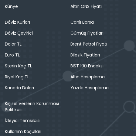
Künye
Altın ONS Fiyatı
Döviz Kurları
Canlı Borsa
Döviz Çevirici
Gümüş Fiyatları
Dolar TL
Brent Petrol Fiyatı
Euro TL
Bilezik Fiyatları
Sterin Kaç TL
BIST 100 Endeksi
Riyal Kaç TL
Altın Hesaplama
Kanada Doları
Yüzde Hesaplama
Kişisel Verilerin Korunması
Politikası
İzleyici Temsilcisi
Kullanım Koşulları