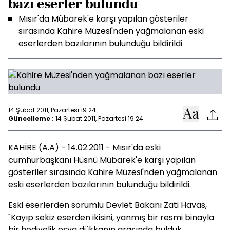
bazı eserler bulundu
Mısır'da Mübarek'e karşı yapılan gösteriler
sırasında Kahire Müzesi'nden yağmalanan eski
eserlerden bazılarının bulunduğu bildirildi
14 Şubat 2011, Pazartesi 19:24
Güncelleme :
14 Şubat 2011, Pazartesi 19:24
KAHİRE (A.A) - 14.02.2011 - Mısır'da eski
cumhurbaşkanı Hüsnü Mübarek'e karşı yapılan
gösteriler sırasında Kahire Müzesi'nden yağmalanan
eski eserlerden bazılarının bulunduğu bildirildi.
Eski eserlerden sorumlu Devlet Bakanı Zati Havas,
"Kayıp sekiz eserden ikisini, yanmış bir resmi binayla
bir hediyelik eşya dükkanın arasında bulduk.