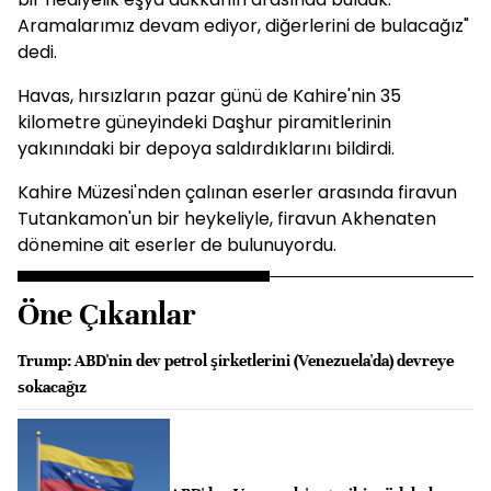
Aramalarımız devam ediyor, diğerlerini de bulacağız"
dedi.
Havas, hırsızların pazar günü de Kahire'nin 35
kilometre güneyindeki Daşhur piramitlerinin
yakınındaki bir depoya saldırdıklarını bildirdi.
Kahire Müzesi'nden çalınan eserler arasında firavun
Tutankamon'un bir heykeliyle, firavun Akhenaten
dönemine ait eserler de bulunuyordu.
Öne Çıkanlar
Trump: ABD'nin dev petrol şirketlerini (Venezuela'da) devreye
sokacağız