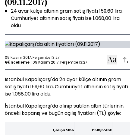
(09.11.2017)
24 ayar külçe altının gram satış fiyatı 159,60 lira,
Cumhuriyet altınının satış fiyatı ise 1.068,00 lira
oldu
09 Kasım 2017, Perşembe 13:27
Güncelleme :
09 Kasım 2017, Perşembe 13:27
İstanbul Kapalıçarşı'da 24 ayar külçe altının gram
satış fiyatı 159,60 lira, Cumhuriyet altınının satış fiyatı
ise 1.068,00 lira oldu.
İstanbul Kapalıçarşı'da alınıp satılan altın türlerinin,
önceki kapanış ve bugün açılış fiyatları (TL) şöyle:
ÇARŞAMBA
PERŞEMBE