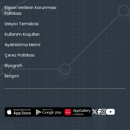
Kişisel Verilerin Korunması
Politikası
İzleyici Temsilcisi
Kullanım Koşulları
Aydınlatma Metni
Çerez Politikası
Biyografi
İletişim