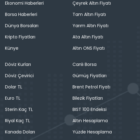
Ekonomi Haberleri
Çeyrek Altın Fiyatı
Borsa Haberleri
Tam Altın Fiyatı
Dünya Borsaları
Yarım Altın Fiyatı
Kripto Fiyatları
Ata Altın Fiyatı
Künye
Altın ONS Fiyatı
Döviz Kurları
Canlı Borsa
Döviz Çevirici
Gümüş Fiyatları
Dolar TL
Brent Petrol Fiyatı
Euro TL
Bilezik Fiyatları
Sterin Kaç TL
BIST 100 Endeksi
Riyal Kaç TL
Altın Hesaplama
Kanada Doları
Yüzde Hesaplama