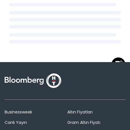
Businessweek
Altın Fiyatları
Canlı Yayın
Gram Altın Fiyatı