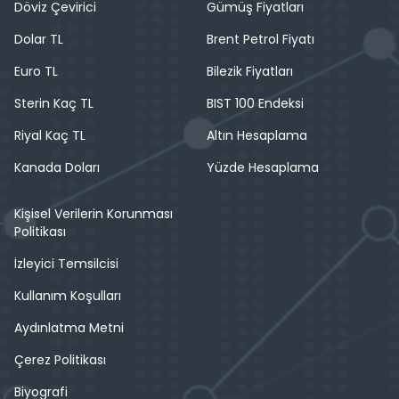
Döviz Çevirici
Gümüş Fiyatları
Dolar TL
Brent Petrol Fiyatı
Euro TL
Bilezik Fiyatları
Sterin Kaç TL
BIST 100 Endeksi
Riyal Kaç TL
Altın Hesaplama
Kanada Doları
Yüzde Hesaplama
Kişisel Verilerin Korunması
Politikası
İzleyici Temsilcisi
Kullanım Koşulları
Aydınlatma Metni
Çerez Politikası
Biyografi