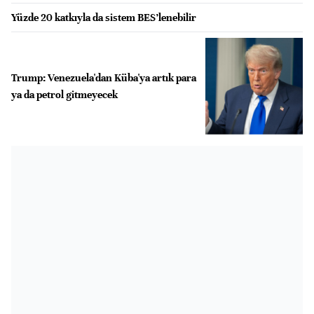
Yüzde 20 katkıyla da sistem BES’lenebilir
Trump: Venezuela'dan Küba'ya artık para
ya da petrol gitmeyecek