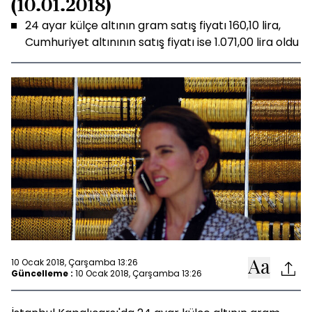
(10.01.2018)
24 ayar külçe altının gram satış fiyatı 160,10 lira,
Cumhuriyet altınının satış fiyatı ise 1.071,00 lira oldu
10 Ocak 2018, Çarşamba 13:26
Güncelleme :
10 Ocak 2018, Çarşamba 13:26