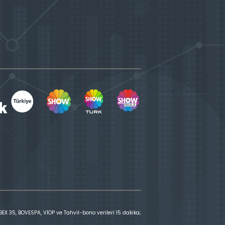
X 35, BOVESPA, VİOP ve Tahvil-bono verileri 15 dakika;