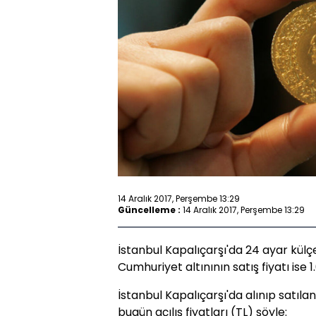
14 Aralık 2017, Perşembe 13:29
Güncelleme :
14 Aralık 2017, Perşembe 13:29
İstanbul Kapalıçarşı'da 24 ayar külçe 
Cumhuriyet altınının satış fiyatı ise 1.
İstanbul Kapalıçarşı'da alınıp satılan
bugün açılış fiyatları (TL) şöyle: