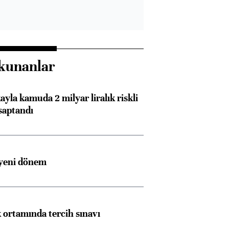
kunanlar
ayla kamuda 2 milyar liralık riskli
saptandı
 yeni dönem
k ortamında tercih sınavı