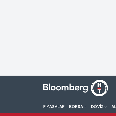
PİYASALAR
BORSA
DÖVİZ
AL