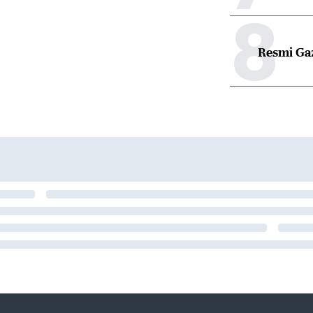
8
Resmi Ga