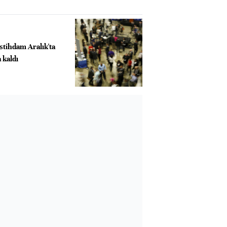
istihdam Aralık'ta
 kaldı