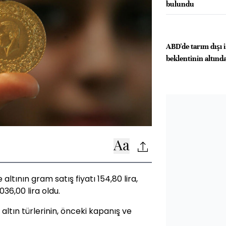
bulundu
ABD'de tarım dışı 
beklentinin altında
altının gram satış fiyatı 154,80 lira,
036,00 lira oldu.
 altın türlerinin, önceki kapanış ve