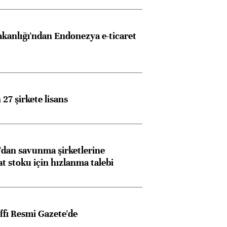
akanlığı'ndan Endonezya e-ticaret
27 şirkete lisans
dan savunma şirketlerine
stoku için hızlanma talebi
ffı Resmi Gazete'de