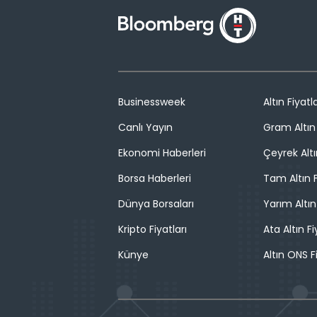
Businessweek
Altın Fiyatla
Canlı Yayın
Gram Altın 
Ekonomi Haberleri
Çeyrek Altı
Borsa Haberleri
Tam Altın F
Dünya Borsaları
Yarım Altın
Kripto Fiyatları
Ata Altın Fi
Künye
Altın ONS F