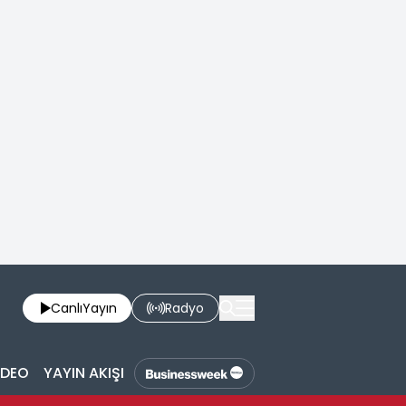
Canlı
Yayın
Radyo
İDEO
YAYIN AKIŞI