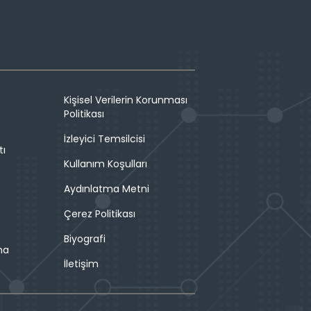
Kişisel Verilerin Korunması
Politikası
İzleyici Temsilcisi
tı
Kullanım Koşulları
Aydınlatma Metni
Çerez Politikası
Biyografi
ma
İletişim