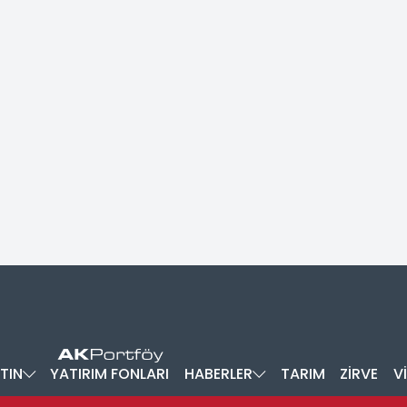
TIN
YATIRIM FONLARI
HABERLER
TARIM
ZİRVE
V