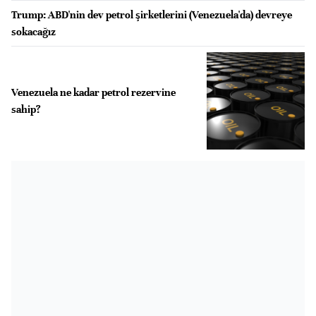
Trump: ABD'nin dev petrol şirketlerini (Venezuela'da) devreye
sokacağız
Venezuela ne kadar petrol rezervine
sahip?