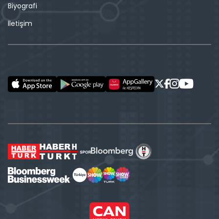
Biyografi
İletişim