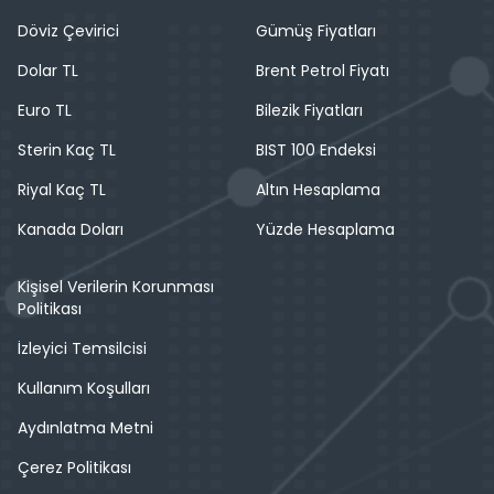
Döviz Çevirici
Gümüş Fiyatları
Dolar TL
Brent Petrol Fiyatı
Euro TL
Bilezik Fiyatları
Sterin Kaç TL
BIST 100 Endeksi
Riyal Kaç TL
Altın Hesaplama
Kanada Doları
Yüzde Hesaplama
Kişisel Verilerin Korunması
Politikası
İzleyici Temsilcisi
Kullanım Koşulları
Aydınlatma Metni
Çerez Politikası