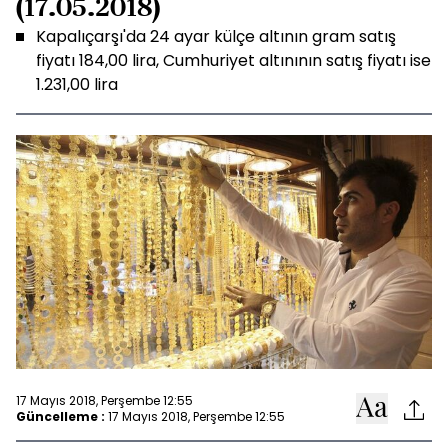
(17.05.2018)
Kapalıçarşı'da 24 ayar külçe altının gram satış
fiyatı 184,00 lira, Cumhuriyet altınının satış fiyatı ise
1.231,00 lira
17 Mayıs 2018, Perşembe 12:55
Güncelleme :
17 Mayıs 2018, Perşembe 12:55