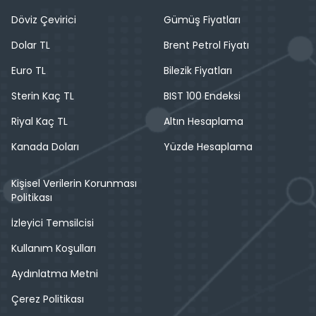
Döviz Çevirici
Gümüş Fiyatları
Dolar TL
Brent Petrol Fiyatı
Euro TL
Bilezik Fiyatları
Sterin Kaç TL
BIST 100 Endeksi
Riyal Kaç TL
Altın Hesaplama
Kanada Doları
Yüzde Hesaplama
Kişisel Verilerin Korunması
Politikası
İzleyici Temsilcisi
Kullanım Koşulları
Aydınlatma Metni
Çerez Politikası