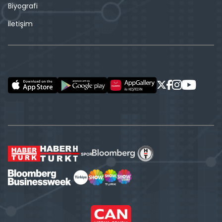
Biyografi
İletişim