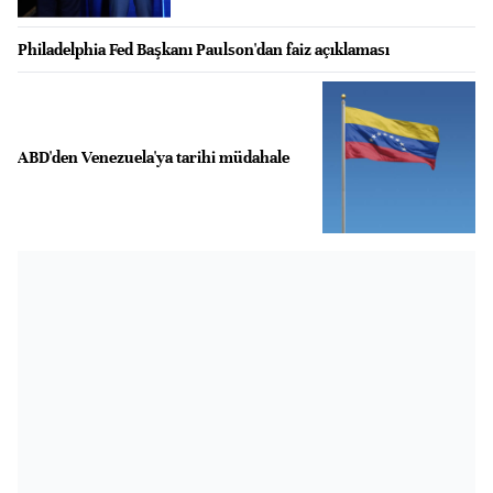
Philadelphia Fed Başkanı Paulson'dan faiz açıklaması
ABD'den Venezuela'ya tarihi müdahale