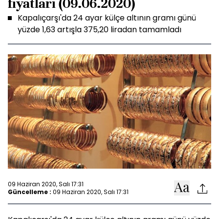
fiyatları (09.06.2020)
Kapalıçarşı'da 24 ayar külçe altının gramı günü
yüzde 1,63 artışla 375,20 liradan tamamladı
09 Haziran 2020, Salı 17:31
Güncelleme :
09 Haziran 2020, Salı 17:31