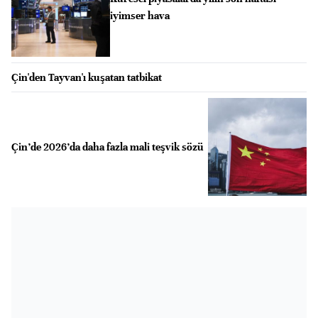
iyimser hava
Çin'den Tayvan'ı kuşatan tatbikat
Çin’de 2026’da daha fazla mali teşvik sözü