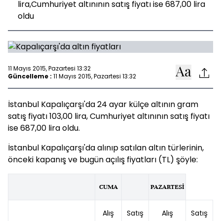
lira,Cumhuriyet altınının satış fiyatı ise 687,00 lira
oldu
11 Mayıs 2015, Pazartesi 13:32
Güncelleme :
11 Mayıs 2015, Pazartesi 13:32
İstanbul Kapalıçarşı'da 24 ayar külçe altının gram
satış fiyatı 103,00 lira, Cumhuriyet altınının satış fiyatı
ise 687,00 lira oldu.
İstanbul Kapalıçarşı'da alınıp satılan altın türlerinin,
önceki kapanış ve bugün açılış fiyatları (TL) şöyle:
CUMA
PAZARTESİ
Alış
Satış
Alış
Satış