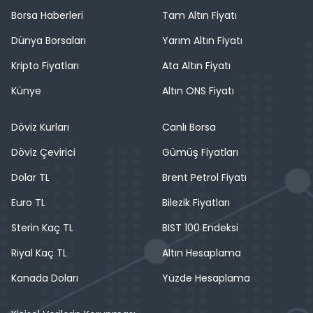
Borsa Haberleri
Tam Altın Fiyatı
Dünya Borsaları
Yarım Altın Fiyatı
Kripto Fiyatları
Ata Altın Fiyatı
Künye
Altın ONS Fiyatı
Döviz Kurları
Canlı Borsa
Döviz Çevirici
Gümüş Fiyatları
Dolar TL
Brent Petrol Fiyatı
Euro TL
Bilezik Fiyatları
Sterin Kaç TL
BIST 100 Endeksi
Riyal Kaç TL
Altın Hesaplama
Kanada Doları
Yüzde Hesaplama