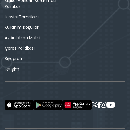
Kişisel Verilerin Korunması
Politikası
İzleyici Temsilcisi
Kullanım Koşulları
Aydınlatma Metni
Çerez Politikası
Biyografi
İletişim