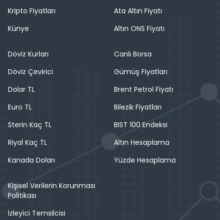
Kripto Fiyatları
Ata Altın Fiyatı
Künye
Altın ONS Fiyatı
Döviz Kurları
Canlı Borsa
Döviz Çevirici
Gümüş Fiyatları
Dolar TL
Brent Petrol Fiyatı
Euro TL
Bilezik Fiyatları
Sterin Kaç TL
BIST 100 Endeksi
Riyal Kaç TL
Altın Hesaplama
Kanada Doları
Yüzde Hesaplama
Kişisel Verilerin Korunması
Politikası
İzleyici Temsilcisi