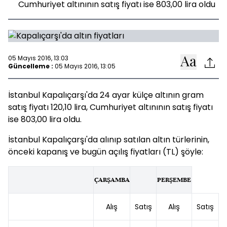
Cumhuriyet altınının satış fiyatı ise 803,00 lira oldu
05 Mayıs 2016, 13:03
Güncelleme :
05 Mayıs 2016, 13:05
İstanbul Kapalıçarşı'da 24 ayar külçe altının gram
satış fiyatı 120,10 lira, Cumhuriyet altınının satış fiyatı
ise 803,00 lira oldu.
İstanbul Kapalıçarşı'da alınıp satılan altın türlerinin,
önceki kapanış ve bugün açılış fiyatları (TL) şöyle:
ÇARŞAMBA
PERŞEMBE
Alış
Satış
Alış
Satış