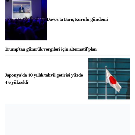
Davos'ta Barış Kurulu gündemi
Trump'tan gümrük vergileri için alternatif plan
Japonya’da 40 yıllık tahvil getirisi yüzde
4’e yükseldi