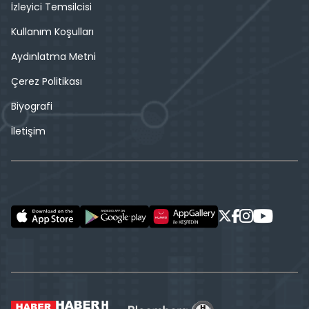
İzleyici Temsilcisi
Kullanım Koşulları
Aydınlatma Metni
Çerez Politikası
Biyografi
İletişim