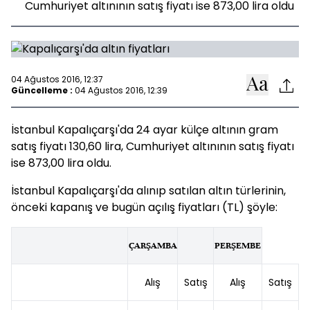
Cumhuriyet altınının satış fiyatı ise 873,00 lira oldu
04 Ağustos 2016, 12:37
Güncelleme :
04 Ağustos 2016, 12:39
İstanbul Kapalıçarşı'da 24 ayar külçe altının gram
satış fiyatı 130,60 lira, Cumhuriyet altınının satış fiyatı
ise 873,00 lira oldu.
İstanbul Kapalıçarşı'da alınıp satılan altın türlerinin,
önceki kapanış ve bugün açılış fiyatları (TL) şöyle:
ÇARŞAMBA
PERŞEMBE
Alış
Satış
Alış
Satış