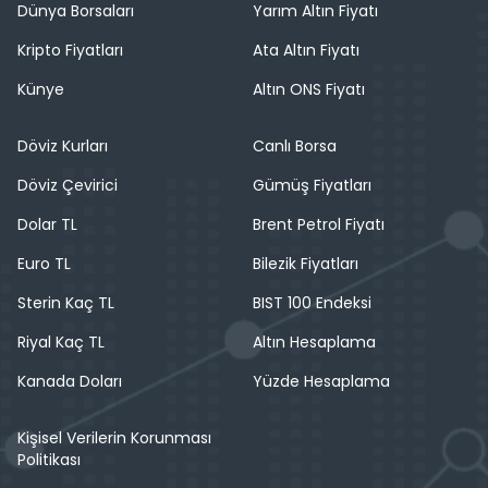
Dünya Borsaları
Yarım Altın Fiyatı
Kripto Fiyatları
Ata Altın Fiyatı
Künye
Altın ONS Fiyatı
Döviz Kurları
Canlı Borsa
Döviz Çevirici
Gümüş Fiyatları
Dolar TL
Brent Petrol Fiyatı
Euro TL
Bilezik Fiyatları
Sterin Kaç TL
BIST 100 Endeksi
Riyal Kaç TL
Altın Hesaplama
Kanada Doları
Yüzde Hesaplama
Kişisel Verilerin Korunması
Politikası