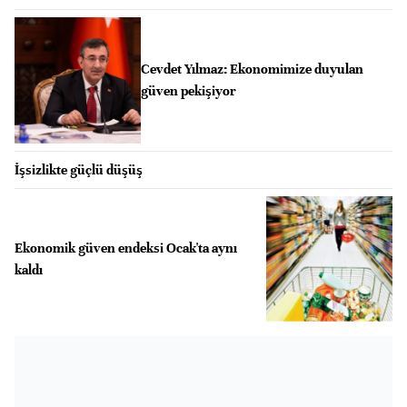
Cevdet Yılmaz: Ekonomimize duyulan
güven pekişiyor
İşsizlikte güçlü düşüş
Ekonomik güven endeksi Ocak'ta aynı
kaldı