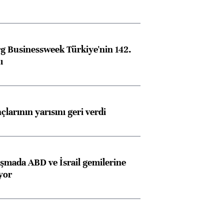
 Businessweek Türkiye'nin 142.
ı
larının yarısını geri verdi
aşmada ABD ve İsrail gemilerine
iyor