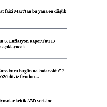
t faizi Mart'tan bu yana en düşük
n 3. Enflasyon Raporu'nu 13
a açıklayacak
Euro kuru bugün ne kadar oldu? 7
026 döviz fiyatları…
iyasalar kritik ABD verisine