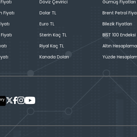
Fiyatı
Döviz Çevirici
Gümüş Fiyatları
n Fiyatı
Dolar TL
Brent Petrol Fiya
iyatı
Euro TL
Bilezik Fiyatları
 Fiyatı
Sterin Kaç TL
BIST 100 Endeksi
yatı
Riyal Kaç TL
Altın Hesaplama
iyatı
Kanada Doları
Yüzde Hesapla