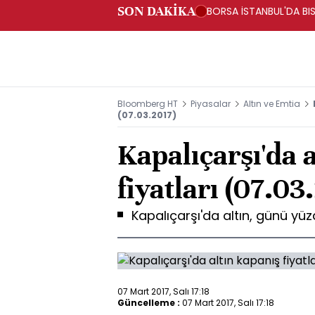
SON DAKİKA
BORSA İSTANBUL'DA BIS
Bloomberg HT
Piyasalar
Altın ve Emtia
(07.03.2017)
Kapalıçarşı'da 
fiyatları (07.03
Kapalıçarşı'da altın, günü yü
07 Mart 2017, Salı 17:18
Güncelleme :
07 Mart 2017, Salı 17:18