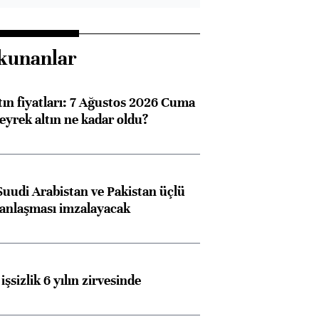
kunanlar
tın fiyatları: 7 Ağustos 2026 Cuma
eyrek altın ne kadar oldu?
Suudi Arabistan ve Pakistan üçlü
anlaşması imzalayacak
işsizlik 6 yılın zirvesinde