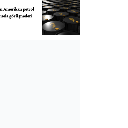
n Amerikan petrol
ezuela görüşmeleri