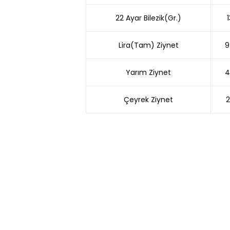
22 Ayar Bilezik(Gr.)
Lira(Tam) Ziynet
9
Yarım Ziynet
4
Çeyrek Ziynet
2