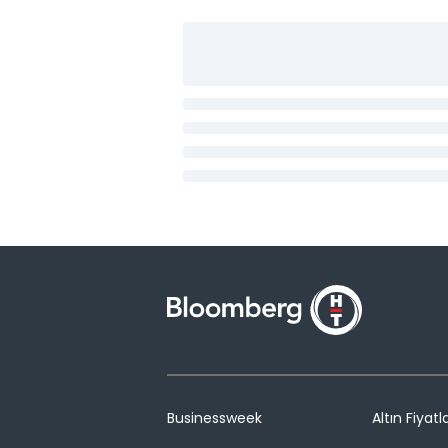
Businessweek
Altın Fiyatla