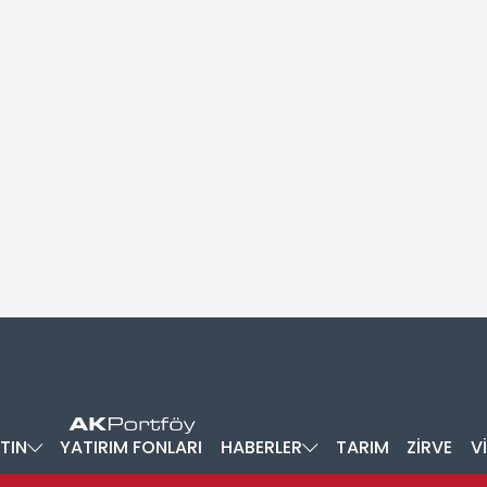
TIN
YATIRIM FONLARI
HABERLER
TARIM
ZİRVE
V