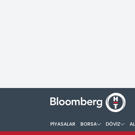
PİYASALAR
BORSA
DÖVİZ
AL