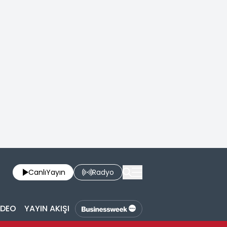
Canlı
Yayın
Radyo
İDEO
YAYIN AKIŞI