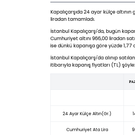
Kapalıçarşıda 24 ayar külçe altının 
liradan tamamladı.
İstanbul Kapalıçarşı'da, bugün kapanı
Cumhuriyet altını 966,00 liradan satı
ise dünkü kapanışa göre yüzde 1,77 d
İstanbul Kapalıçarşı'da alınıp satılan
itibarıyla kapanış fiyatları (TL) şöyle
PA
24 Ayar Külçe Altın(Gr.)
1
Cumhuriyet Ata Lira
9