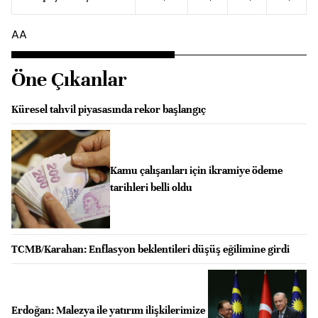
AA
Öne Çıkanlar
Küresel tahvil piyasasında rekor başlangıç
Kamu çalışanları için ikramiye ödeme
tarihleri belli oldu
TCMB/Karahan: Enflasyon beklentileri düşüş eğilimine girdi
Erdoğan: Malezya ile yatırım ilişkilerimize