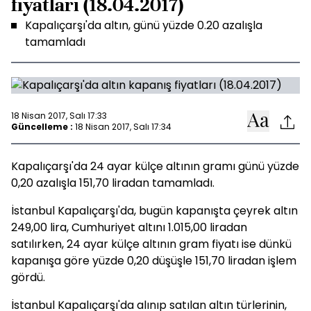
fiyatları (18.04.2017)
Kapalıçarşı'da altın, günü yüzde 0.20 azalışla
tamamladı
18 Nisan 2017, Salı 17:33
Güncelleme :
18 Nisan 2017, Salı 17:34
Kapalıçarşı'da 24 ayar külçe altının gramı günü yüzde
0,20 azalışla 151,70 liradan tamamladı.
İstanbul Kapalıçarşı'da, bugün kapanışta çeyrek altın
249,00 lira, Cumhuriyet altını 1.015,00 liradan
satılırken, 24 ayar külçe altının gram fiyatı ise dünkü
kapanışa göre yüzde 0,20 düşüşle 151,70 liradan işlem
gördü.
İstanbul Kapalıçarşı'da alınıp satılan altın türlerinin,