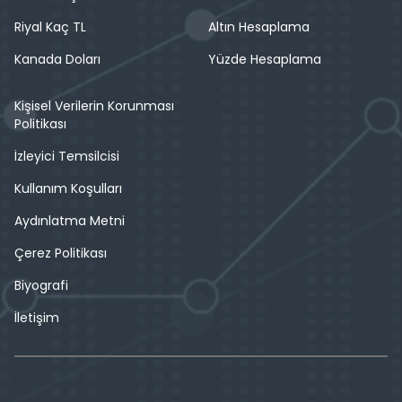
Riyal Kaç TL
Altın Hesaplama
Kanada Doları
Yüzde Hesaplama
Kişisel Verilerin Korunması
Politikası
İzleyici Temsilcisi
Kullanım Koşulları
Aydınlatma Metni
Çerez Politikası
Biyografi
İletişim