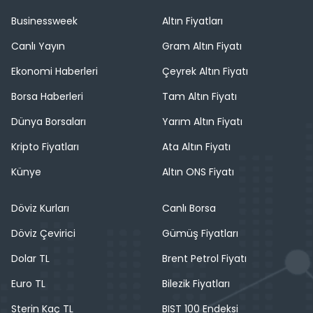
Businessweek
Altın Fiyatları
Canlı Yayın
Gram Altın Fiyatı
Ekonomi Haberleri
Çeyrek Altın Fiyatı
Borsa Haberleri
Tam Altın Fiyatı
Dünya Borsaları
Yarım Altın Fiyatı
Kripto Fiyatları
Ata Altın Fiyatı
Künye
Altın ONS Fiyatı
Döviz Kurları
Canlı Borsa
Döviz Çevirici
Gümüş Fiyatları
Dolar TL
Brent Petrol Fiyatı
Euro TL
Bilezik Fiyatları
Sterin Kaç TL
BIST 100 Endeksi