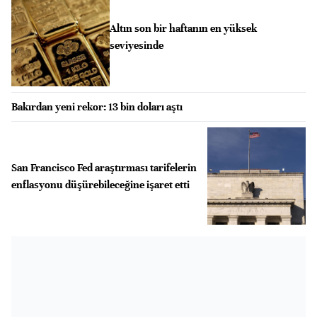
Altın son bir haftanın en yüksek
seviyesinde
Bakırdan yeni rekor: 13 bin doları aştı
San Francisco Fed araştırması tarifelerin
enflasyonu düşürebileceğine işaret etti