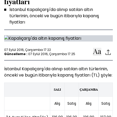
fiyatları
İstanbul Kapalıçarşı'da alınıp satılan altın
türlerinin, önceki ve bugün itibarıyla kapanış
fiyatları
07 Eylül 2016, Çarşamba 17:22
Güncelleme :
07 Eylül 2016, Çarşamba 17:25
İstanbul Kapalıçarşı'da alınıp satılan altın türlerinin,
önceki ve bugün itibarıyla kapanış fiyatları (TL) şöyle:
SALI
ÇARŞAMBA
Alış
Satış
Alış
Satış