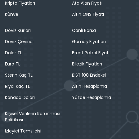
Kripto Fiyatları
Ata Altın Fiyatı
Künye
Altın ONS Fiyatı
Döviz Kurları
Canlı Borsa
Döviz Çevirici
Gümüş Fiyatları
Dolar TL
Brent Petrol Fiyatı
Euro TL
Bilezik Fiyatları
Sterin Kaç TL
BIST 100 Endeksi
Riyal Kaç TL
Altın Hesaplama
Kanada Doları
Yüzde Hesaplama
Kişisel Verilerin Korunması
Politikası
İzleyici Temsilcisi