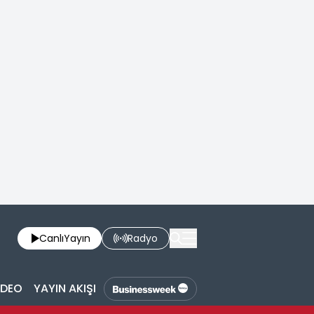
Canlı
Yayın
Radyo
İDEO
YAYIN AKIŞI