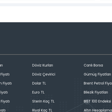
rı
Döviz Kurları
Canlı Borsa
Fiyatı
Döviz Çevirici
Gümüş Fiyatları
n Fiyatı
Dolar TL
Brent Petrol Fiya
iyatı
Euro TL
Bilezik Fiyatları
 Fiyatı
Sterin Kaç TL
BIST 100 Endeksi
yatı
Riyal Kaç TL
Altın Hesaplama