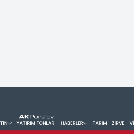
TIN
YATIRIM FONLARI
HABERLER
TARIM
ZİRVE
V