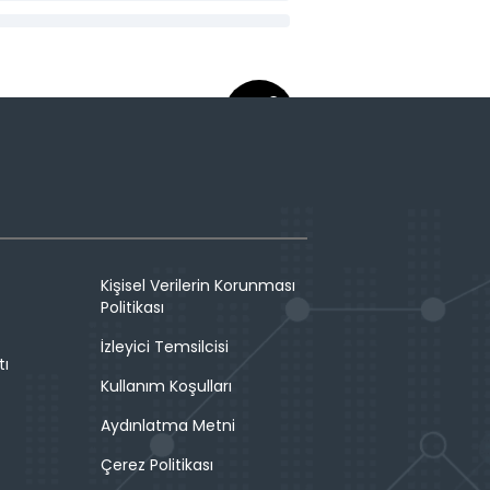
Kişisel Verilerin Korunması
Politikası
İzleyici Temsilcisi
tı
Kullanım Koşulları
Aydınlatma Metni
Çerez Politikası