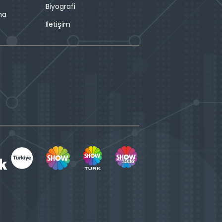
Biyografi
ma
İletişim