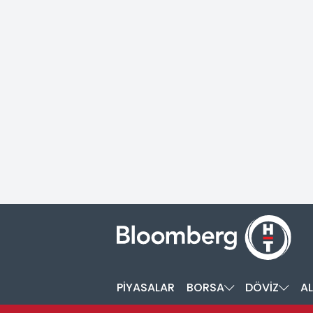
PİYASALAR
BORSA
DÖVİZ
AL