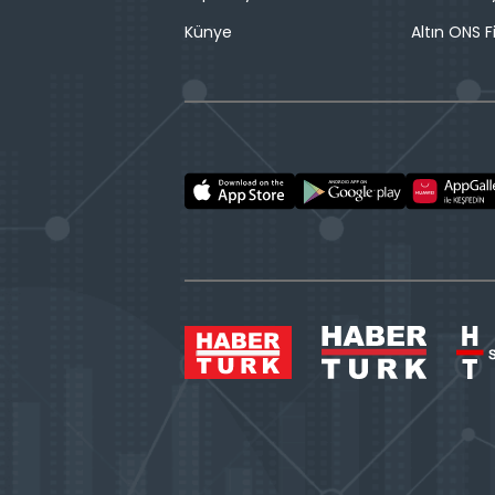
Künye
Altın ONS F