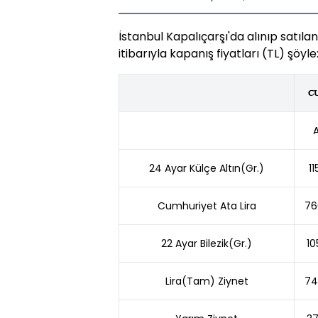
İstanbul Kapalıçarşı'da alınıp satıla
itibarıyla kapanış fiyatları (TL) şöyle
C
A
24 Ayar Külçe Altın(Gr.)
11
Cumhuriyet Ata Lira
76
22 Ayar Bilezik(Gr.)
10
Lira(Tam) Ziynet
74