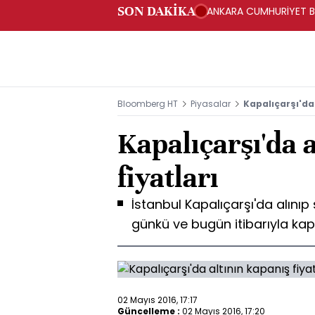
SON DAKİKA
ANKARA CUMHURİYET BA
BAKANLIĞINA GÖNDERD
Bloomberg HT
Piyasalar
Kapalıçarşı'da 
Kapalıçarşı'da 
fiyatları
İstanbul Kapalıçarşı'da alınıp 
günkü ve bugün itibarıyla kapa
02 Mayıs 2016, 17:17
Güncelleme :
02 Mayıs 2016, 17:20