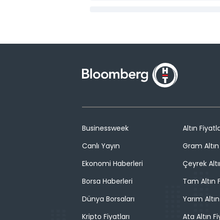
Businessweek
Altın Fiyatla
Canlı Yayın
Gram Altın 
Ekonomi Haberleri
Çeyrek Altı
Borsa Haberleri
Tam Altın F
Dünya Borsaları
Yarım Altın
Kripto Fiyatları
Ata Altın Fi