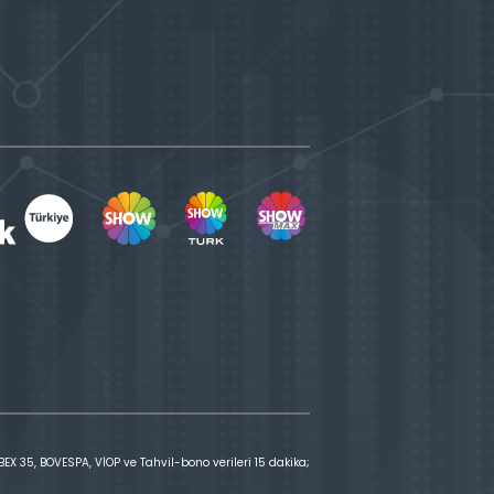
X 35, BOVESPA, VİOP ve Tahvil-bono verileri 15 dakika;