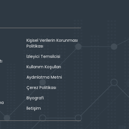
Kişisel Verilerin Korunması
Politikası
İzleyici Temsilcisi
tı
Kullanım Koşulları
Aydınlatma Metni
Çerez Politikası
Biyografi
ma
İletişim