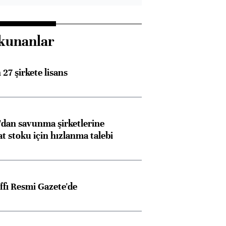
kunanlar
27 şirkete lisans
dan savunma şirketlerine
stoku için hızlanma talebi
ffı Resmi Gazete'de