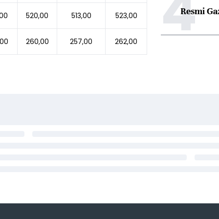
4
Resmi Ga
,00
520,00
513,00
523,00
,00
260,00
257,00
262,00