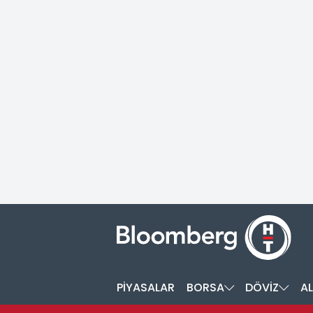
PİYASALAR
BORSA
DÖVİZ
AL