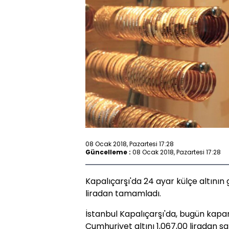
08 Ocak 2018, Pazartesi 17:28
Güncelleme :
08 Ocak 2018, Pazartesi 17:28
Kapalıçarşı'da 24 ayar külçe altının
liradan tamamladı.
İstanbul Kapalıçarşı'da, bugün kapanı
Cumhuriyet altını 1,067,00 liradan sa