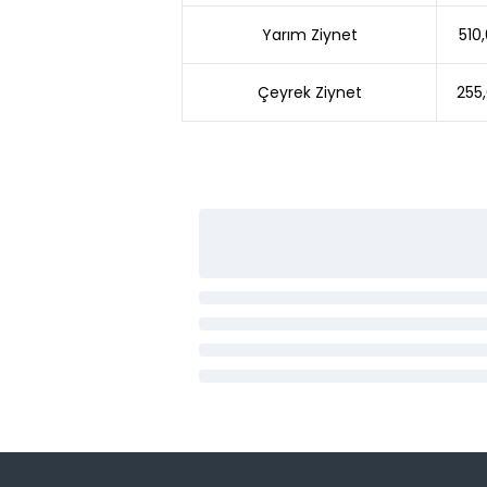
Yarım Ziynet
510
Çeyrek Ziynet
255