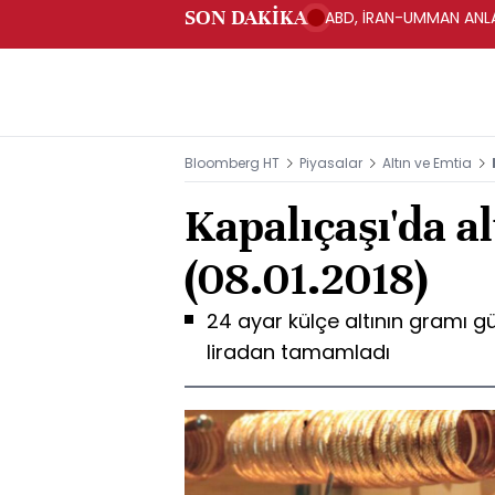
SON DAKİKA
ABD, İRAN-UMMAN ANLA
Bloomberg HT
Piyasalar
Altın ve Emtia
Kapalıçaşı'da al
(08.01.2018)
24 ayar külçe altının gramı g
liradan tamamladı