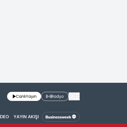
Canlı
Yayın
Radyo
İDEO
YAYIN AKIŞI