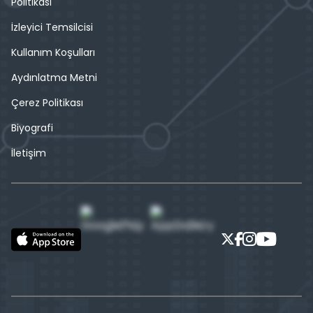
Politikası
İzleyici Temsilcisi
Kullanım Koşulları
Aydınlatma Metni
Çerez Politikası
Biyografi
İletişim