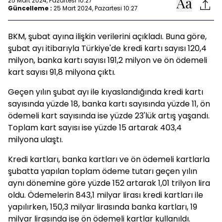
25 Mart 2024, Pazartesi 10:27
Güncelleme :
25 Mart 2024, Pazartesi 10:27
BKM, şubat ayına ilişkin verilerini açıkladı. Buna göre,
şubat ayı itibarıyla Türkiye'de kredi kartı sayısı 120,4
milyon, banka kartı sayısı 191,2 milyon ve ön ödemeli
kart sayısı 91,8 milyona çıktı.
Geçen yılın şubat ayı ile kıyaslandığında kredi kartı
sayısında yüzde 18, banka kartı sayısında yüzde 11, ön
ödemeli kart sayısında ise yüzde 23'lük artış yaşandı.
Toplam kart sayısı ise yüzde 15 artarak 403,4
milyona ulaştı.
Kredi kartları, banka kartları ve ön ödemeli kartlarla
şubatta yapılan toplam ödeme tutarı geçen yılın
aynı dönemine göre yüzde 152 artarak 1,01 trilyon lira
oldu. Ödemelerin 843,1 milyar lirası kredi kartları ile
yapılırken, 150,3 milyar lirasında banka kartları, 19
milyar lirasında ise ön ödemeli kartlar kullanıldı.