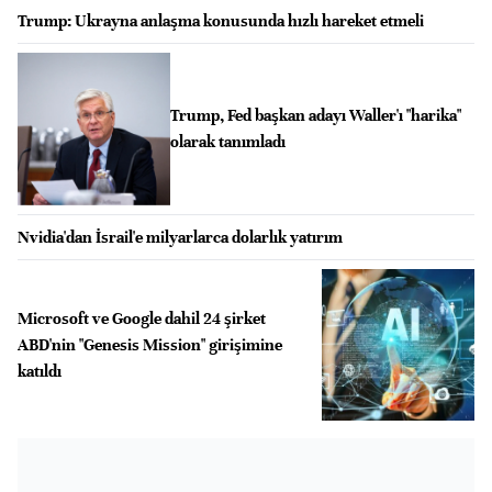
Trump: Ukrayna anlaşma konusunda hızlı hareket etmeli
Trump, Fed başkan adayı Waller'ı "harika"
olarak tanımladı
Nvidia'dan İsrail'e milyarlarca dolarlık yatırım
Microsoft ve Google dahil 24 şirket
ABD'nin "Genesis Mission" girişimine
katıldı