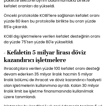
pakette sektörel ayrım bulunmamakla birlikte
kefalet oranları da yükseldi.
Önceki protokolde KOBİ’lere sağlanan kefalet oranı
yüzde 80 iken bu protokolle birlikte bu oran yüzde
85'e çıkarıldı.
KOBİ dışı işletmelere verilen kefalet desteğinin oranı
da yüzde 75'ten yüzde 80'e yükseltildi.
- Kefaletin 5 milyar lirası döviz
kazandırıcı işletmelere
İhracatçılara verilen yüzde 100 kefalet oranı desteği
devam ederken 35 milyar liralık hacmin 5 milyar
liralık bölümü de ihracat ve döviz kazandırıcı faaliyeti
olan işletmelerin kullanımına ayrıldı. Kalan 30 milyar
liralık limit ise işletme finansmanında kullanılmak
üzere tanımlandı.