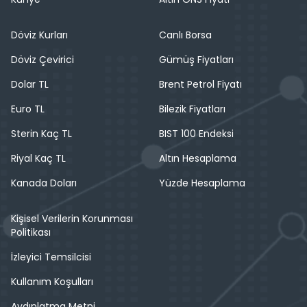
Döviz Kurları
Canlı Borsa
Döviz Çevirici
Gümüş Fiyatları
Dolar TL
Brent Petrol Fiyatı
Euro TL
Bilezik Fiyatları
Sterin Kaç TL
BIST 100 Endeksi
Riyal Kaç TL
Altın Hesaplama
Kanada Doları
Yüzde Hesaplama
Kişisel Verilerin Korunması
Politikası
İzleyici Temsilcisi
Kullanım Koşulları
Aydınlatma Metni