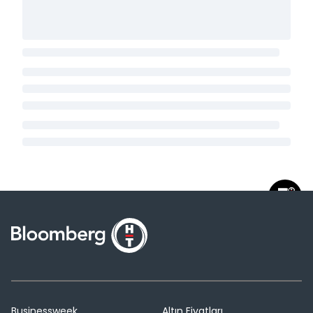
Businessweek
Altın Fiyatları