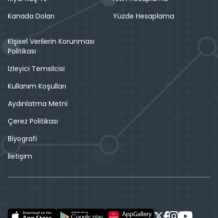
Kanada Doları
Yüzde Hesaplama
Kişisel Verilerin Korunması
Politikası
İzleyici Temsilcisi
Kullanım Koşulları
Aydınlatma Metni
Çerez Politikası
Biyografi
İletişim