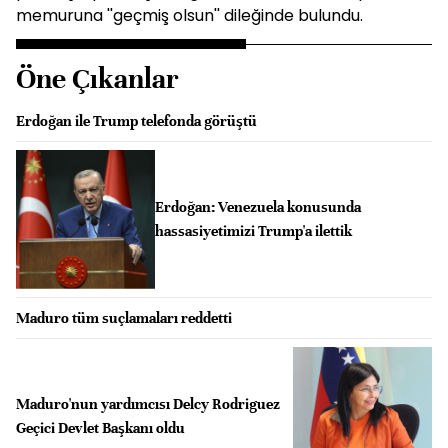
memuruna ''geçmiş olsun'' dileğinde bulundu.
Öne Çıkanlar
Erdoğan ile Trump telefonda görüştü
Erdoğan: Venezuela konusunda
hassasiyetimizi Trump'a ilettik
Maduro tüm suçlamaları reddetti
Maduro'nun yardımcısı Delcy Rodriguez
Geçici Devlet Başkanı oldu