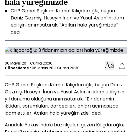
hala yüreğimizde
CHP Genel Başkanı Kemal Kılıçdaroğlu, bugün
Deniz Gezmiş, Hüseyin İnan ve Yusuf Aslan'ın idam
edilişini anımsatarak, ''Acıları hala yüreğimizde''
dedi
06 Mayıs 2011, Cuma 20:30
Güncelleme :
06 Mayıs 2011, Cuma 20:30
CHP Genel Başkanı Kemal Kılıçdaroğlu, bugün Deniz
Gezmiş, Hüseyin İnan ve Yusuf Aslan'ın idam edilişinin
yıl dönümü olduğunu anımsatarak, ''Bir dönemin
iktidarı, sorumluları, darbecileri, onları acımasızca
idam ettiler. Acıları hala yüreğimizde'' dedi.
Anadolu Yakası'ndaki bazı ilçeleri gezen Kılıçdaroğlu,
Pendik'te seçim otobüsünden vatandaşları selamladı.