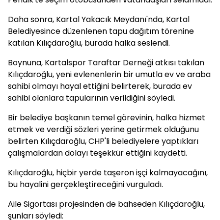
Daha sonra, Kartal Yakacık Meydanı'nda, Kartal
Belediyesince düzenlenen tapu dağıtım törenine
katılan Kılıçdaroğlu, burada halka seslendi.
Boynuna, Kartalspor Taraftar Derneği atkısı takılan
Kılıçdaroğlu, yeni evlenenlerin bir umutla ev ve araba
sahibi olmayı hayal ettiğini belirterek, burada ev
sahibi olanlara tapularının verildiğini söyledi.
Bir belediye başkanın temel görevinin, halka hizmet
etmek ve verdiği sözleri yerine getirmek olduğunu
belirten Kılıçdaroğlu, CHP'li belediyelere yaptıkları
çalışmalardan dolayı teşekkür ettiğini kaydetti.
Kılıçdaroğlu, hiçbir yerde taşeron işçi kalmayacağını,
bu hayalini gerçekleştireceğini vurguladı.
Aile Sigortası projesinden de bahseden Kılıçdaroğlu,
şunları söyledi: