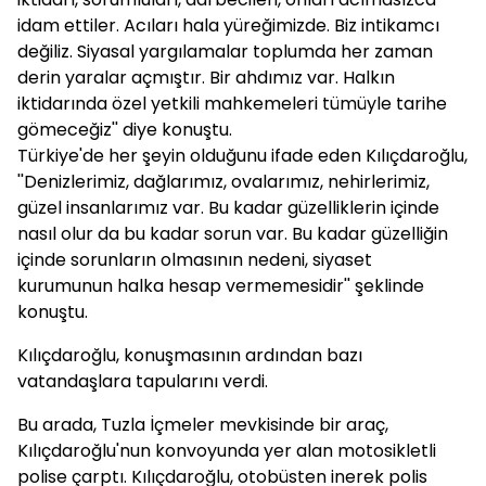
idam ettiler. Acıları hala yüreğimizde. Biz intikamcı
değiliz. Siyasal yargılamalar toplumda her zaman
derin yaralar açmıştır. Bir ahdımız var. Halkın
iktidarında özel yetkili mahkemeleri tümüyle tarihe
gömeceğiz'' diye konuştu.
Türkiye'de her şeyin olduğunu ifade eden Kılıçdaroğlu,
''Denizlerimiz, dağlarımız, ovalarımız, nehirlerimiz,
güzel insanlarımız var. Bu kadar güzelliklerin içinde
nasıl olur da bu kadar sorun var. Bu kadar güzelliğin
içinde sorunların olmasının nedeni, siyaset
kurumunun halka hesap vermemesidir'' şeklinde
konuştu.
Kılıçdaroğlu, konuşmasının ardından bazı
vatandaşlara tapularını verdi.
Bu arada, Tuzla İçmeler mevkisinde bir araç,
Kılıçdaroğlu'nun konvoyunda yer alan motosikletli
polise çarptı. Kılıçdaroğlu, otobüsten inerek polis