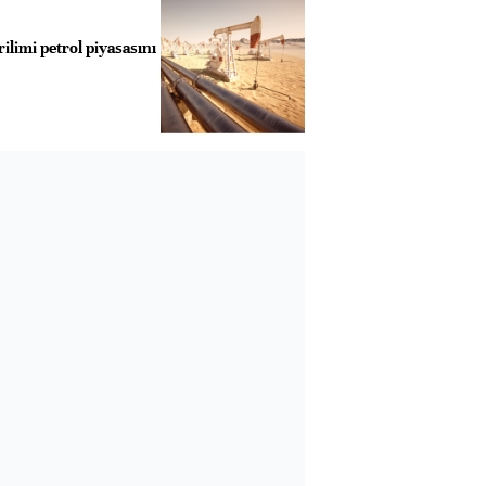
limi petrol piyasasını