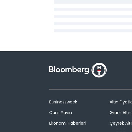
Businessweek
Altın Fiyatla
Canlı Yayın
Gram Altın 
Ekonomi Haberleri
Çeyrek Altı