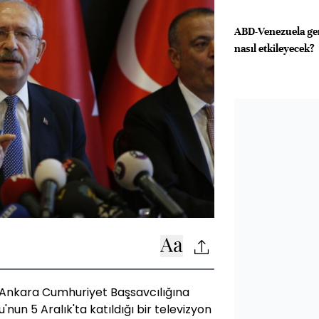
ABD-Venezuela geri
nasıl etkileyecek?
k, Ankara Cumhuriyet Başsavcılığına
u'nun 5 Aralık'ta katıldığı bir televizyon