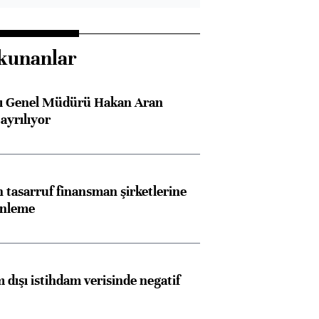
kunanlar
sı Genel Müdürü Hakan Aran
ayrılıyor
tasarruf finansman şirketlerine
enleme
 dışı istihdam verisinde negatif