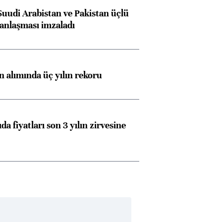
Suudi Arabistan ve Pakistan üçlü
anlaşması imzaladı
ın alımında üç yılın rekoru
da fiyatları son 3 yılın zirvesine