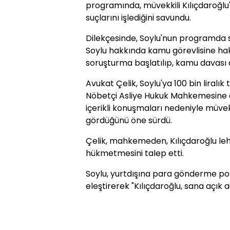
programında, müvekkili Kılıçdaroğlu'n
suçlarını işlediğini savundu.
Dilekçesinde, Soylu'nun programda sa
Soylu hakkında kamu görevlisine haka
soruşturma başlatılıp, kamu davası a
Avukat Çelik, Soylu'ya 100 bin liralı
Nöbetçi Asliye Hukuk Mahkemesine d
içerikli konuşmaları nedeniyle müvekki
gördüğünü öne sürdü.
Çelik, mahkemeden, Kılıçdaroğlu leh
hükmetmesini talep etti.
Soylu, yurtdışına para gönderme pol
eleştirerek "Kılıçdaroğlu, sana açık 