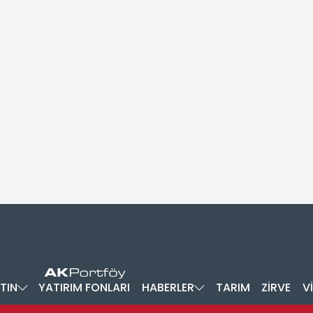
TIN
YATIRIM FONLARI
HABERLER
TARIM
ZİRVE
V