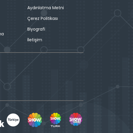
Aydınlatma Metni
Çerez Politikası
Biyografi
ma
İletişim