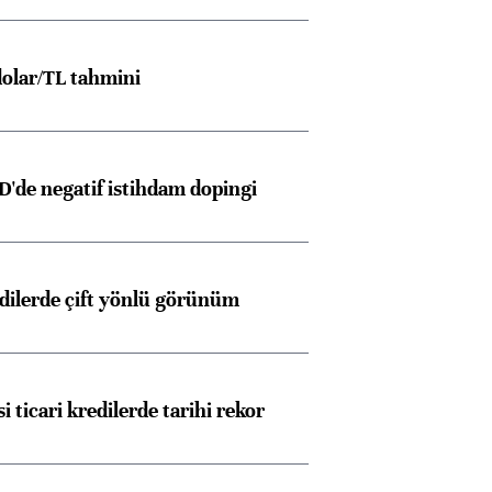
olar/TL tahmini
D'de negatif istihdam dopingi
edilerde çift yönlü görünüm
i ticari kredilerde tarihi rekor