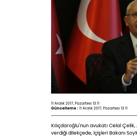
11 Aralık 2017, Pazartesi 13:11
Güncelleme :
11 Aralık 2017, Pazartesi 13:11
Kılıçdaroğlu'nun avukatı Celal Çeli
verdiği dilekçede, İçişleri Bakanı Soyl