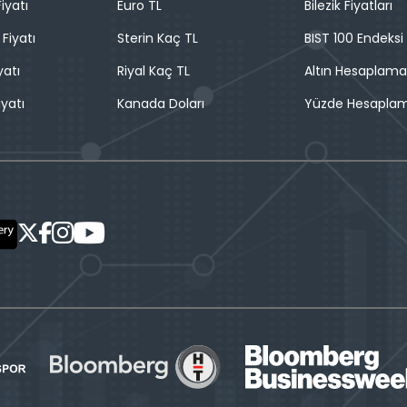
iyatı
Euro TL
Bilezik Fiyatları
 Fiyatı
Sterin Kaç TL
BIST 100 Endeksi
yatı
Riyal Kaç TL
Altın Hesaplama
iyatı
Kanada Doları
Yüzde Hesapla