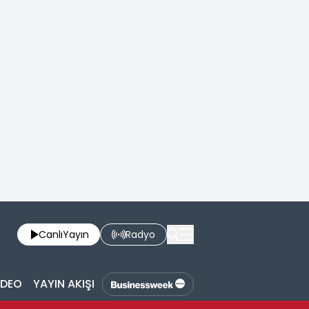
Canlı
Yayın
Radyo
İDEO
YAYIN AKIŞI