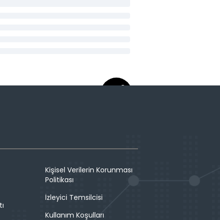
Kişisel Verilerin Korunması
Politikası
İzleyici Temsilcisi
tı
Kullanım Koşulları