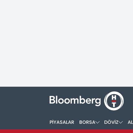
PİYASALAR
BORSA
DÖVİZ
AL