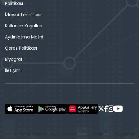
Politikası
İzleyici Temsilcisi
Kullanım Koşulları
Aydınlatma Metni
Çerez Politikası
Biyografi
İletişim