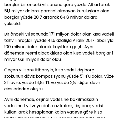
borçlar bir önceki yıl sonuna göre yüzde 7,9 artarak
51,1 milyar dolara, parasal olmayan kuruluşlara olan
borçlar yüzde 20,7 artarak 64,8 milyar dolara
yükseldi.
Bir önceki yıl sonunda 171 milyon dolar olan kısa vadeli
tahvil ihraçları yüzde 41,5 azalışla Aralık 2017 itibarıyla
100 milyon dolar olarak kayıtlara geçti. Aynı
dönemde resmi alacaklılara olan kısa vadeli borçlar 1
milyar 631 milyon dolar oldu.
Geçen yıl sonu itibarıyla, kısa vadeli dış borç
stokunun döviz kompozisyonu yüzde 51,4'ü dolar, yüze
31'i avro, yüzde 14,8'i TL ve yüzde 2,8'i diğer döviz
cinslerinden oluştu.
Aynı dönemde, orijinal vadesine bakılmaksızın
vadesine 1 yıl veya daha az kalmış dış borç verisi
kullanılarak hesaplanan kalan vadeye göre kısa