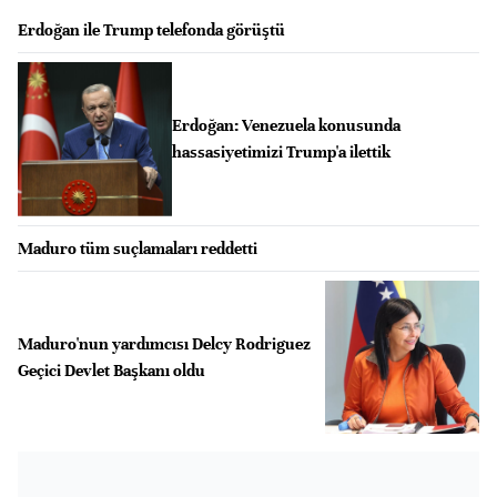
Erdoğan ile Trump telefonda görüştü
Erdoğan: Venezuela konusunda
hassasiyetimizi Trump'a ilettik
Maduro tüm suçlamaları reddetti
Maduro'nun yardımcısı Delcy Rodriguez
Geçici Devlet Başkanı oldu