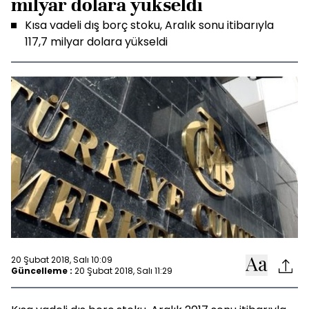
milyar dolara yükseldi
Kısa vadeli dış borç stoku, Aralık sonu itibarıyla
117,7 milyar dolara yükseldi
20 Şubat 2018, Salı 10:09
Güncelleme :
20 Şubat 2018, Salı 11:29