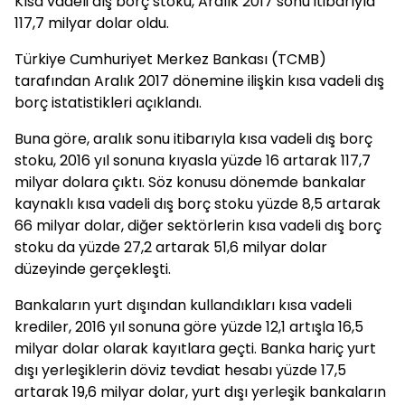
Kısa vadeli dış borç stoku, Aralık 2017 sonu itibarıyla
117,7 milyar dolar oldu.
Türkiye Cumhuriyet Merkez Bankası (TCMB)
tarafından Aralık 2017 dönemine ilişkin kısa vadeli dış
borç istatistikleri açıklandı.
Buna göre, aralık sonu itibarıyla kısa vadeli dış borç
stoku, 2016 yıl sonuna kıyasla yüzde 16 artarak 117,7
milyar dolara çıktı. Söz konusu dönemde bankalar
kaynaklı kısa vadeli dış borç stoku yüzde 8,5 artarak
66 milyar dolar, diğer sektörlerin kısa vadeli dış borç
stoku da yüzde 27,2 artarak 51,6 milyar dolar
düzeyinde gerçekleşti.
Bankaların yurt dışından kullandıkları kısa vadeli
krediler, 2016 yıl sonuna göre yüzde 12,1 artışla 16,5
milyar dolar olarak kayıtlara geçti. Banka hariç yurt
dışı yerleşiklerin döviz tevdiat hesabı yüzde 17,5
artarak 19,6 milyar dolar, yurt dışı yerleşik bankaların