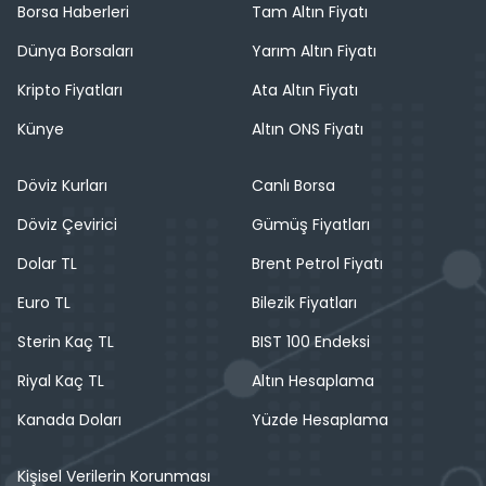
Borsa Haberleri
Tam Altın Fiyatı
Dünya Borsaları
Yarım Altın Fiyatı
Kripto Fiyatları
Ata Altın Fiyatı
Künye
Altın ONS Fiyatı
Döviz Kurları
Canlı Borsa
Döviz Çevirici
Gümüş Fiyatları
Dolar TL
Brent Petrol Fiyatı
Euro TL
Bilezik Fiyatları
Sterin Kaç TL
BIST 100 Endeksi
Riyal Kaç TL
Altın Hesaplama
Kanada Doları
Yüzde Hesaplama
Kişisel Verilerin Korunması