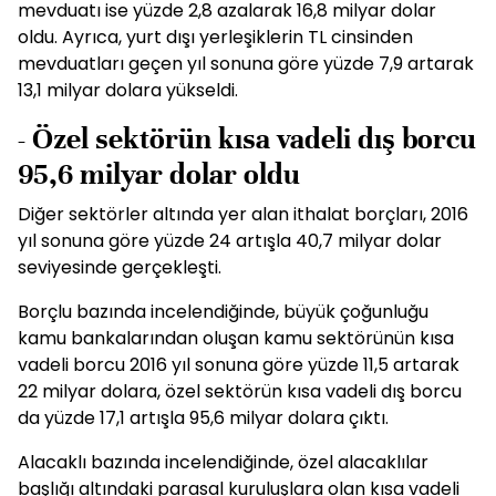
mevduatı ise yüzde 2,8 azalarak 16,8 milyar dolar
oldu. Ayrıca, yurt dışı yerleşiklerin TL cinsinden
mevduatları geçen yıl sonuna göre yüzde 7,9 artarak
13,1 milyar dolara yükseldi.
- Özel sektörün kısa vadeli dış borcu
95,6 milyar dolar oldu
Diğer sektörler altında yer alan ithalat borçları, 2016
yıl sonuna göre yüzde 24 artışla 40,7 milyar dolar
seviyesinde gerçekleşti.
Borçlu bazında incelendiğinde, büyük çoğunluğu
kamu bankalarından oluşan kamu sektörünün kısa
vadeli borcu 2016 yıl sonuna göre yüzde 11,5 artarak
22 milyar dolara, özel sektörün kısa vadeli dış borcu
da yüzde 17,1 artışla 95,6 milyar dolara çıktı.
Alacaklı bazında incelendiğinde, özel alacaklılar
başlığı altındaki parasal kuruluşlara olan kısa vadeli