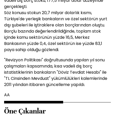
vadeli dış borç stoku, 177,5 milyar dolar düzeyinde
gerçekleşti.
Söz konusu stokun 20,7 milyar dolarlık kısmı,
Türkiye'de yerleşik bankaların ve özel sektörün yurt
dışı şubeleri ile iştiraklere olan borçlarından oluştu.
Borçlu bazında değerlendirildiğinde, toplam stok
içinde kamu sektörünün yüzde 16,5, Merkez
Bankasının yüzde 0,4, özel sektörün ise yüzde 83,1
paya sahip olduğu gözlendi.
"Revizyon Politikası" doğrultusunda yapılan yıl sonu
çalışmaları kapsamında, kısa vadeli dış borç
istatistiklerinin bankaların "Döviz Tevdiat Hesabı" ile
"TL Cinsinden Mevduat" yükümlülükleri kalemlerinde
2011 yılından itibaren güncelleme yapıldı.
AA
Öne Çıkanlar