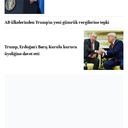
AB ülkelerinden Trump'ın yeni gümrük vergilerine tepki
Trump, Erdoğan'ı Barış Kurulu kurucu
üyeliğine davet etti