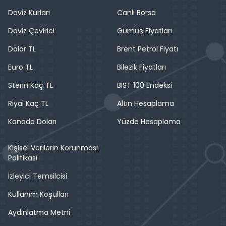
Döviz Kurları
Canlı Borsa
Döviz Çevirici
Gümüş Fiyatları
Dolar TL
Brent Petrol Fiyatı
Euro TL
Bilezik Fiyatları
Sterin Kaç TL
BIST 100 Endeksi
Riyal Kaç TL
Altın Hesaplama
Kanada Doları
Yüzde Hesaplama
Kişisel Verilerin Korunması
Politikası
İzleyici Temsilcisi
Kullanım Koşulları
Aydınlatma Metni