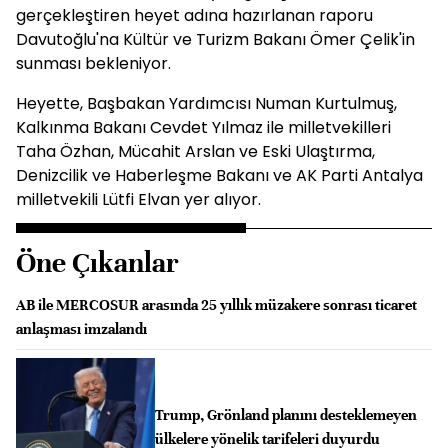
gerçekleştiren heyet adına hazırlanan raporu
Davutoğlu'na Kültür ve Turizm Bakanı Ömer Çelik'in
sunması bekleniyor.
Heyette, Başbakan Yardımcısı Numan Kurtulmuş,
Kalkınma Bakanı Cevdet Yılmaz ile milletvekilleri
Taha Özhan, Mücahit Arslan ve Eski Ulaştırma,
Denizcilik ve Haberleşme Bakanı ve AK Parti Antalya
milletvekili Lütfi Elvan yer alıyor.
Öne Çıkanlar
AB ile MERCOSUR arasında 25 yıllık müzakere sonrası ticaret
anlaşması imzalandı
Trump, Grönland planını desteklemeyen
ülkelere yönelik tarifeleri duyurdu