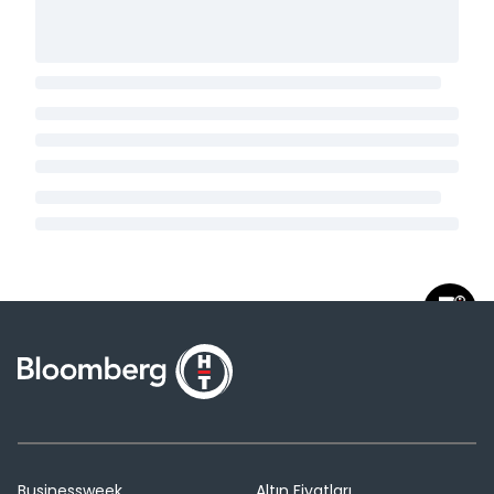
Businessweek
Altın Fiyatları