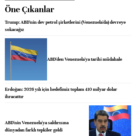
Öne Çıkanlar
Trump: ABD'nin dev petrol şirketlerini (Venezuela'da) devreye
sokacağız
ABD'den Venezuela'ya tarihi müdahale
Erdoğan: 2026 yılı için hedefimiz toplam 410 milyar dolar
ihracattır
ABD'nin Venezuela'ya saldırısına
dünyadan farklı tepkiler geldi