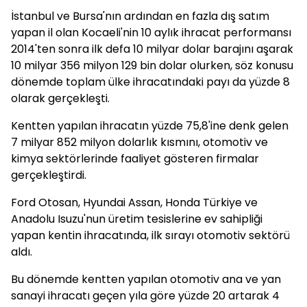
İstanbul ve Bursa'nın ardından en fazla dış satım
yapan il olan Kocaeli'nin 10 aylık ihracat performansı
2014'ten sonra ilk defa 10 milyar dolar barajını aşarak
10 milyar 356 milyon 129 bin dolar olurken, söz konusu
dönemde toplam ülke ihracatındaki payı da yüzde 8
olarak gerçekleşti.
Kentten yapılan ihracatın yüzde 75,8'ine denk gelen
7 milyar 852 milyon dolarlık kısmını, otomotiv ve
kimya sektörlerinde faaliyet gösteren firmalar
gerçekleştirdi.
Ford Otosan, Hyundai Assan, Honda Türkiye ve
Anadolu Isuzu'nun üretim tesislerine ev sahipliği
yapan kentin ihracatında, ilk sırayı otomotiv sektörü
aldı.
Bu dönemde kentten yapılan otomotiv ana ve yan
sanayi ihracatı geçen yıla göre yüzde 20 artarak 4