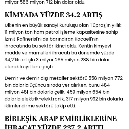
milyar 586 milyon 712 bin dolar oldu.
KİMYADA YÜZDE 34.2 ARTIŞ
Ülkenin en büyük sanayi kuruluşu olan Tüpraş'ın yıllık
11 milyon ton ham petrol işleme kapasitesine sahip
İzmit Rafinerisi'ni de barındıran Kocaeli'nin
ihracatında bu sektör ikinci oldu. Kentin kimyevi
madde ve mamulleri ihracatı bu dönemde yüzde
34,2'lik artışla 3 milyar 265 milyon 288 bin dolar
olarak kayıtlara geçti.
Demir ve demir dışı metaller sektörü 558 milyon 772
bin dolarla üçüncü sırada yer alırken, bunu 484
milyon 481 bin dolarla çelik, 459 milyon 654 bin
dolarla elektrik-elektronik, 317 milyon 992 bin dolarla
iklimlendirme sektörü takip etti.
BİRLEŞİK ARAP EMİRLİKLERİNE
İHRACAT YÜZDE 237.2 ARTTI