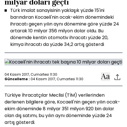
milyar doları geçti
Türk imalat sanayisinin yaklaşık yüzde 15'ini
barındıran Kocaeli'nin ocak-ekim dönemindeki
ihracatı geçen yılın aynı dönemine göre yüzde 24
artarak 10 milyar 356 milyon dolar oldu. Bu
dönemde kentin otomotiv ihracatı yüzde 20,
kimya ihracatı da yüzde 34,2 artış gösterdi
04 Kasım 2017, Cumartesi 11:30
Güncelleme :
04 Kasım 2017, Cumartesi 11:30
Türkiye İhracatçılar Meclisi (TİM) verilerinden
derlenen bilgilere göre, Kocaeli'nin geçen yılın ocak-
ekim döneminde 8 milyar 351 milyon 920 bin dolar
olan dış satımı, bu yılın aynı döneminde yüzde 24
artış gösterdi.