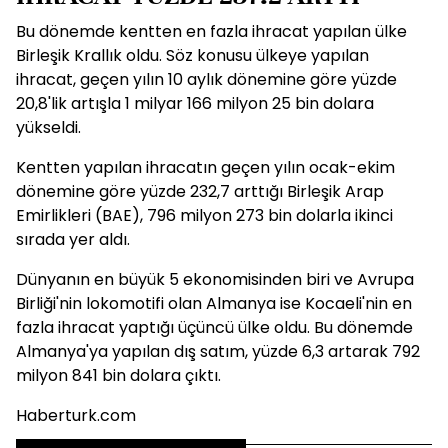
Bu dönemde kentten en fazla ihracat yapılan ülke
Birleşik Krallık oldu. Söz konusu ülkeye yapılan
ihracat, geçen yılın 10 aylık dönemine göre yüzde
20,8'lik artışla 1 milyar 166 milyon 25 bin dolara
yükseldi.
Kentten yapılan ihracatın geçen yılın ocak-ekim
dönemine göre yüzde 232,7 arttığı Birleşik Arap
Emirlikleri (BAE), 796 milyon 273 bin dolarla ikinci
sırada yer aldı.
Dünyanın en büyük 5 ekonomisinden biri ve Avrupa
Birliği'nin lokomotifi olan Almanya ise Kocaeli'nin en
fazla ihracat yaptığı üçüncü ülke oldu. Bu dönemde
Almanya'ya yapılan dış satım, yüzde 6,3 artarak 792
milyon 841 bin dolara çıktı.
Haberturk.com