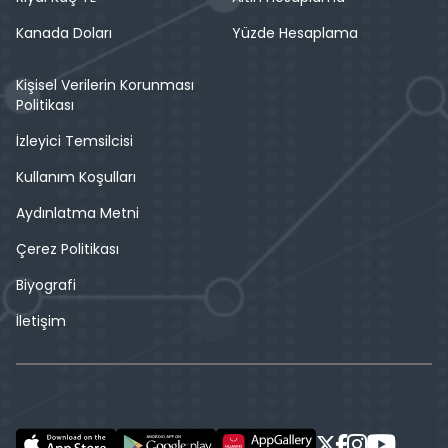
Kanada Doları
Yüzde Hesaplama
Kişisel Verilerin Korunması
Politikası
İzleyici Temsilcisi
Kullanım Koşulları
Aydınlatma Metni
Çerez Politikası
Biyografi
İletişim