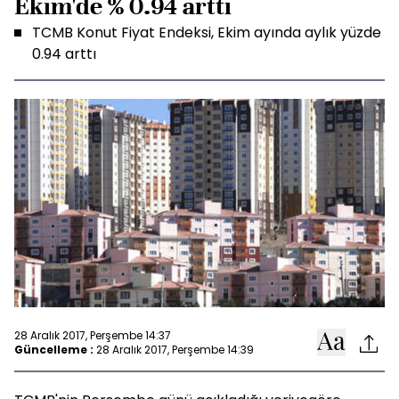
Ekim'de % 0.94 arttı
TCMB Konut Fiyat Endeksi, Ekim ayında aylık yüzde
0.94 arttı
28 Aralık 2017, Perşembe 14:37
Güncelleme :
28 Aralık 2017, Perşembe 14:39