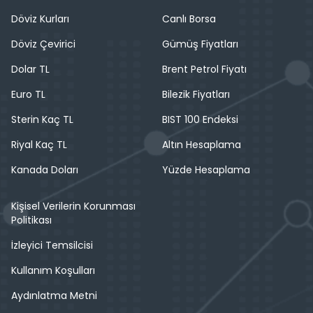
Döviz Kurları
Canlı Borsa
Döviz Çevirici
Gümüş Fiyatları
Dolar TL
Brent Petrol Fiyatı
Euro TL
Bilezik Fiyatları
Sterin Kaç TL
BIST 100 Endeksi
Riyal Kaç TL
Altın Hesaplama
Kanada Doları
Yüzde Hesaplama
Kişisel Verilerin Korunması
Politikası
İzleyici Temsilcisi
Kullanım Koşulları
Aydınlatma Metni