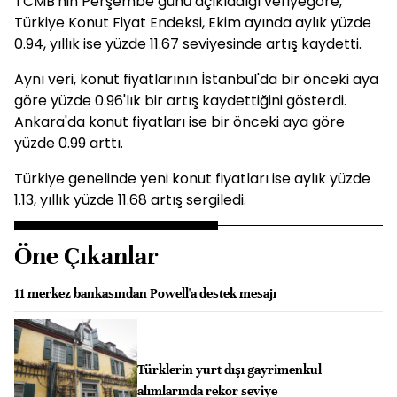
TCMB'nin Perşembe günü açıkladığı veriyegöre,
Türkiye Konut Fiyat Endeksi, Ekim ayında aylık yüzde
0.94, yıllık ise yüzde 11.67 seviyesinde artış kaydetti.
Aynı veri, konut fiyatlarının İstanbul'da bir önceki aya
göre yüzde 0.96'lık bir artış kaydettiğini gösterdi.
Ankara'da konut fiyatları ise bir önceki aya göre
yüzde 0.99 arttı.
Türkiye genelinde yeni konut fiyatları ise aylık yüzde
1.13, yıllık yüzde 11.68 artış sergiledi.
Öne Çıkanlar
11 merkez bankasından Powell'a destek mesajı
Türklerin yurt dışı gayrimenkul
alımlarında rekor seviye