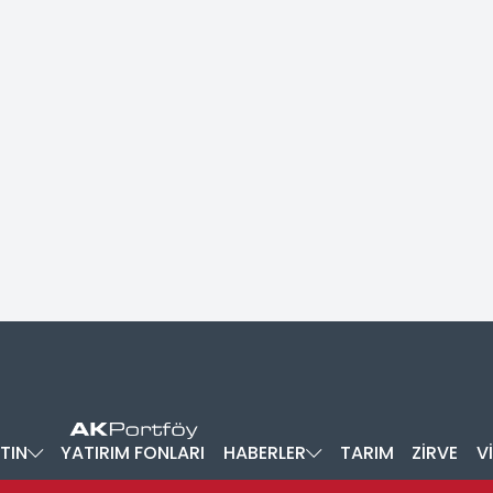
TIN
YATIRIM FONLARI
HABERLER
TARIM
ZİRVE
V