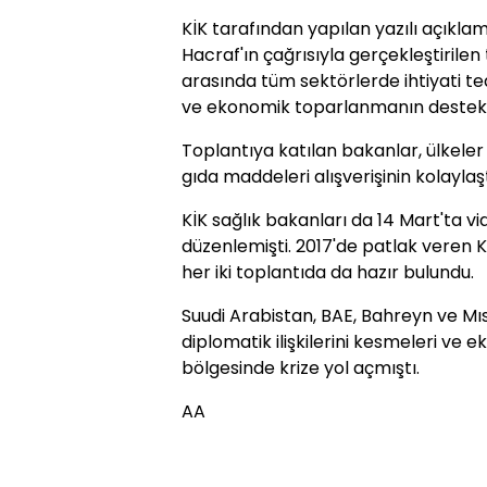
KİK tarafından yapılan yazılı açıkla
Hacraf'ın çağrısıyla gerçekleştirilen
arasında tüm sektörlerde ihtiyati ted
ve ekonomik toparlanmanın destekle
Toplantıya katılan bakanlar, ülkeler
gıda maddeleri alışverişinin kolaylaşt
KİK sağlık bakanları da 14 Mart'ta 
düzenlemişti. 2017'de patlak veren 
her iki toplantıda da hazır bulundu.
Suudi Arabistan, BAE, Bahreyn ve Mıs
diplomatik ilişkilerini kesmeleri ve
bölgesinde krize yol açmıştı.
AA