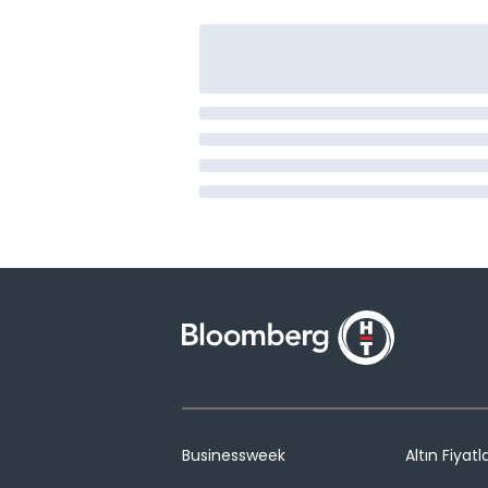
Businessweek
Altın Fiyatla