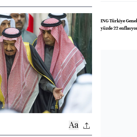
ING Türkiye Gene
yüzde 22 enflasyon