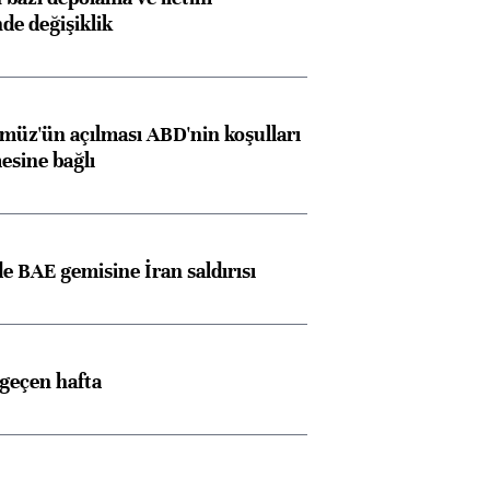
nde değişiklik
müz'ün açılması ABD'nin koşulları
esine bağlı
 BAE gemisine İran saldırısı
 geçen hafta