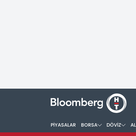
PİYASALAR
BORSA
DÖVİZ
AL