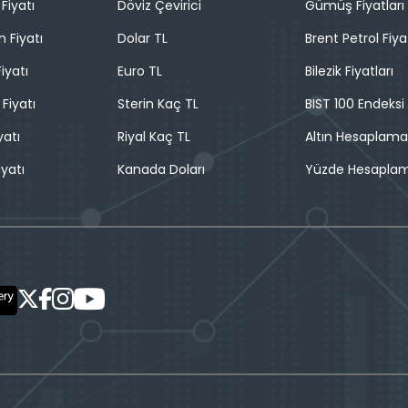
Fiyatı
Döviz Çevirici
Gümüş Fiyatları
n Fiyatı
Dolar TL
Brent Petrol Fiya
iyatı
Euro TL
Bilezik Fiyatları
 Fiyatı
Sterin Kaç TL
BIST 100 Endeksi
yatı
Riyal Kaç TL
Altın Hesaplama
iyatı
Kanada Doları
Yüzde Hesapla