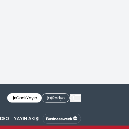
Canlı
Yayın
Radyo
İDEO
YAYIN AKIŞI