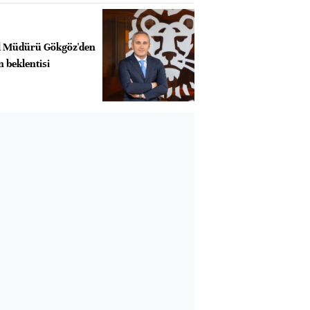
l Müdürü Gökgöz'den
 beklentisi