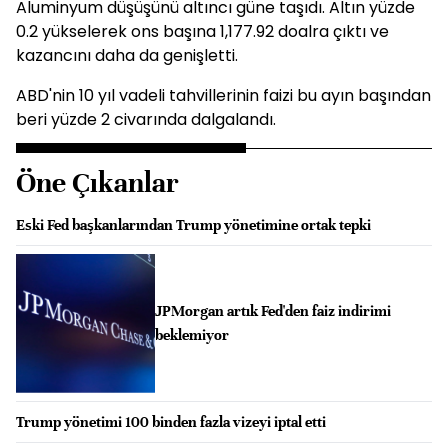
Aluminyum düşüşünü altıncı güne taşıdı. Altın yüzde
0.2 yükselerek ons başına 1,177.92 doalra çıktı ve
kazancını daha da genişletti.
ABD'nin 10 yıl vadeli tahvillerinin faizi bu ayın başından
beri yüzde 2 civarında dalgalandı.
Öne Çıkanlar
Eski Fed başkanlarından Trump yönetimine ortak tepki
JPMorgan artık Fed'den faiz indirimi
beklemiyor
Trump yönetimi 100 binden fazla vizeyi iptal etti