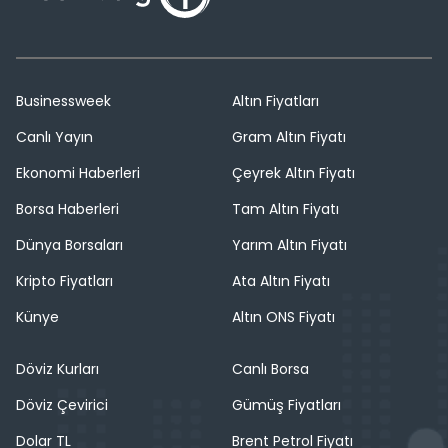
Businessweek
Altın Fiyatları
Canlı Yayın
Gram Altın Fiyatı
Ekonomi Haberleri
Çeyrek Altın Fiyatı
Borsa Haberleri
Tam Altın Fiyatı
Dünya Borsaları
Yarım Altın Fiyatı
Kripto Fiyatları
Ata Altın Fiyatı
Künye
Altın ONS Fiyatı
Döviz Kurları
Canlı Borsa
Döviz Çevirici
Gümüş Fiyatları
Dolar TL
Brent Petrol Fiyatı