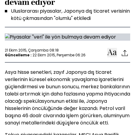
devam ediyor
Uluslararası piyasalar, Japonya dış ticaret verisinin
kötü çıkmasından "olumlu" etkiledi
21 Ekim 2015, Çarşamba 08:18
Güncelleme :
22 Ekim 2015, Perşembe 06:26
Asya hisse senetleri, zayıf Japonya dış ticaret
verilerinin küresel ekonomik yavaşlama işaretlerini
güçlendirmesi ve bunun sonucu, merkez bankalarının
talebi artırmak için daha fazlasına yapma ihtiyacında
olacağı spekülasyonunun etkisi ile, Japonya
hisselerinin öncülüğünde değer kazandı. Petrol varil
başına 46 doalr civarında işlem görürken, aluminyum
sanayi metallerindeki düşüşlere öncülük etti.
Tokyo piyasasındaki kazançlar, MSCI Asya Pasifik