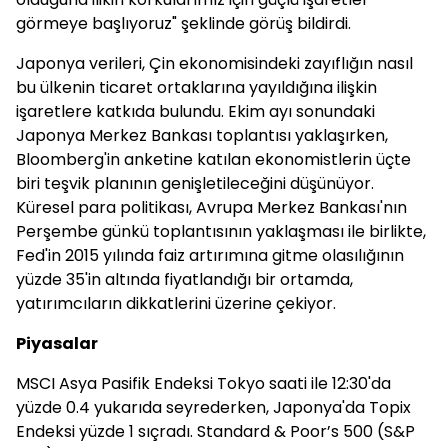
görmeye başlıyoruz" şeklinde görüş bildirdi.
Japonya verileri, Çin ekonomisindeki zayıflığın nasıl
bu ülkenin ticaret ortaklarına yayıldığına ilişkin
işaretlere katkıda bulundu. Ekim ayı sonundaki
Japonya Merkez Bankası toplantısı yaklaşırken,
Bloomberg'in anketine katılan ekonomistlerin üçte
biri teşvik planının genişletileceğini düşünüyor.
Küresel para politikası, Avrupa Merkez Bankası'nın
Perşembe günkü toplantısının yaklaşması ile birlikte,
Fed'in 2015 yılında faiz artırımına gitme olasılığının
yüzde 35'in altında fiyatlandığı bir ortamda,
yatırımcıların dikkatlerini üzerine çekiyor.
Piyasalar
MSCI Asya Pasifik Endeksi Tokyo saati ile 12:30'da
yüzde 0.4 yukarıda seyrederken, Japonya'da Topix
Endeksi yüzde 1 sıçradı. Standard & Poor’s 500 (S&P