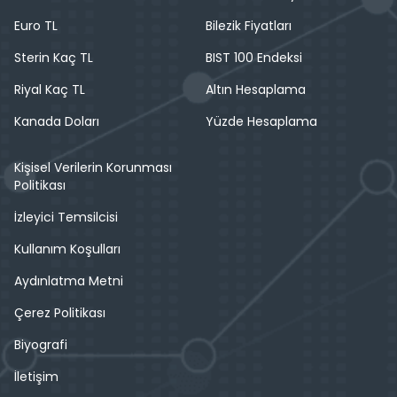
Euro TL
Bilezik Fiyatları
Sterin Kaç TL
BIST 100 Endeksi
Riyal Kaç TL
Altın Hesaplama
Kanada Doları
Yüzde Hesaplama
Kişisel Verilerin Korunması
Politikası
İzleyici Temsilcisi
Kullanım Koşulları
Aydınlatma Metni
Çerez Politikası
Biyografi
İletişim