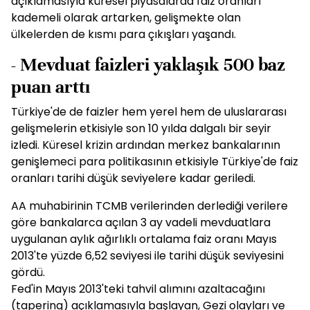
açıklamasıyla küresel piyasalarda faiz oranları
kademeli olarak artarken, gelişmekte olan
ülkelerden de kısmı para çıkışları yaşandı.
- Mevduat faizleri yaklaşık 500 baz
puan arttı
Türkiye'de de faizler hem yerel hem de uluslararası
gelişmelerin etkisiyle son 10 yılda dalgalı bir seyir
izledi. Küresel krizin ardından merkez bankalarının
genişlemeci para politikasının etkisiyle Türkiye'de faiz
oranları tarihi düşük seviyelere kadar geriledi.
AA muhabirinin TCMB verilerinden derlediği verilere
göre bankalarca açılan 3 ay vadeli mevduatlara
uygulanan aylık ağırlıklı ortalama faiz oranı Mayıs
2013'te yüzde 6,52 seviyesi ile tarihi düşük seviyesini
gördü.
Fed'in Mayıs 2013'teki tahvil alımını azaltacağını
(tapering) açıklamasıyla başlayan, Gezi olayları ve