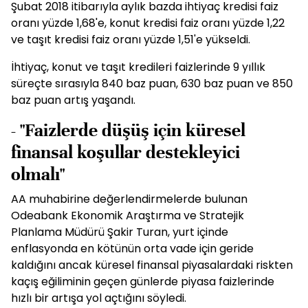
Şubat 2018 itibarıyla aylık bazda ihtiyaç kredisi faiz
oranı yüzde 1,68'e, konut kredisi faiz oranı yüzde 1,22
ve taşıt kredisi faiz oranı yüzde 1,51'e yükseldi.
İhtiyaç, konut ve taşıt kredileri faizlerinde 9 yıllık
süreçte sırasıyla 840 baz puan, 630 baz puan ve 850
baz puan artış yaşandı.
- "Faizlerde düşüş için küresel
finansal koşullar destekleyici
olmalı"
AA muhabirine değerlendirmelerde bulunan
Odeabank Ekonomik Araştırma ve Stratejik
Planlama Müdürü Şakir Turan, yurt içinde
enflasyonda en kötünün orta vade için geride
kaldığını ancak küresel finansal piyasalardaki riskten
kaçış eğiliminin geçen günlerde piyasa faizlerinde
hızlı bir artışa yol açtığını söyledi.