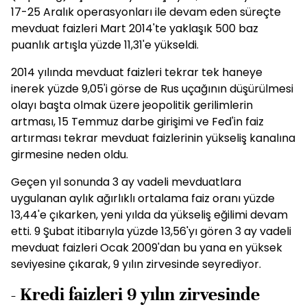
17-25 Aralık operasyonları ile devam eden süreçte
mevduat faizleri Mart 2014'te yaklaşık 500 baz
puanlık artışla yüzde 11,31'e yükseldi.
2014 yılında mevduat faizleri tekrar tek haneye
inerek yüzde 9,05'i görse de Rus uçağının düşürülmesi
olayı başta olmak üzere jeopolitik gerilimlerin
artması, 15 Temmuz darbe girişimi ve Fed'in faiz
artırması tekrar mevduat faizlerinin yükseliş kanalına
girmesine neden oldu.
Geçen yıl sonunda 3 ay vadeli mevduatlara
uygulanan aylık ağırlıklı ortalama faiz oranı yüzde
13,44'e çıkarken, yeni yılda da yükseliş eğilimi devam
etti. 9 Şubat itibarıyla yüzde 13,56'yı gören 3 ay vadeli
mevduat faizleri Ocak 2009'dan bu yana en yüksek
seviyesine çıkarak, 9 yılın zirvesinde seyrediyor.
- Kredi faizleri 9 yılın zirvesinde