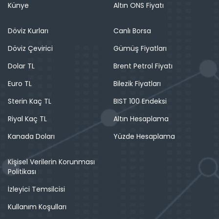
Künye
Altın ONS Fiyatı
Döviz Kurları
Canlı Borsa
Döviz Çevirici
Gümüş Fiyatları
Dolar TL
Brent Petrol Fiyatı
Euro TL
Bilezik Fiyatları
Sterin Kaç TL
BIST 100 Endeksi
Riyal Kaç TL
Altın Hesaplama
Kanada Doları
Yüzde Hesaplama
Kişisel Verilerin Korunması
Politikası
İzleyici Temsilcisi
Kullanım Koşulları