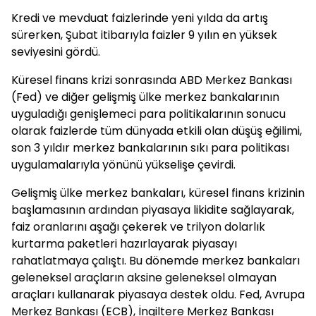
Kredi ve mevduat faizlerinde yeni yılda da artış
sürerken, Şubat itibarıyla faizler 9 yılın en yüksek
seviyesini gördü.
Küresel finans krizi sonrasında ABD Merkez Bankası
(Fed) ve diğer gelişmiş ülke merkez bankalarının
uyguladığı genişlemeci para politikalarının sonucu
olarak faizlerde tüm dünyada etkili olan düşüş eğilimi,
son 3 yıldır merkez bankalarının sıkı para politikası
uygulamalarıyla yönünü yükselişe çevirdi.
Gelişmiş ülke merkez bankaları, küresel finans krizinin
başlamasının ardından piyasaya likidite sağlayarak,
faiz oranlarını aşağı çekerek ve trilyon dolarlık
kurtarma paketleri hazırlayarak piyasayı
rahatlatmaya çalıştı. Bu dönemde merkez bankaları
geleneksel araçların aksine geleneksel olmayan
araçları kullanarak piyasaya destek oldu. Fed, Avrupa
Merkez Bankası (ECB), İngiltere Merkez Bankası