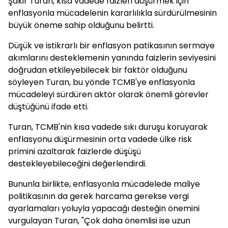
Şakir Turan, kısa vadede faizleri düşürmek için
enflasyonla mücadelenin kararlılıkla sürdürülmesinin
büyük öneme sahip olduğunu belirtti.
Düşük ve istikrarlı bir enflasyon patikasının sermaye
akımlarını desteklemenin yanında faizlerin seviyesini
doğrudan etkileyebilecek bir faktör olduğunu
söyleyen Turan, bu yönde TCMB'ye enflasyonla
mücadeleyi sürdüren aktör olarak önemli görevler
düştüğünü ifade etti.
Turan, TCMB'nin kısa vadede sıkı duruşu koruyarak
enflasyonu düşürmesinin orta vadede ülke risk
primini azaltarak faizlerde düşüşü
destekleyebileceğini değerlendirdi.
Bununla birlikte, enflasyonla mücadelede maliye
politikasının da gerek harcama gerekse vergi
ayarlamaları yoluyla yapacağı desteğin önemini
vurgulayan Turan, "Çok daha önemlisi ise uzun