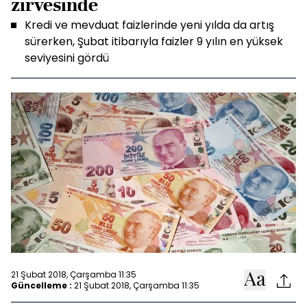
zirvesinde
Kredi ve mevduat faizlerinde yeni yılda da artış
sürerken, Şubat itibarıyla faizler 9 yılın en yüksek
seviyesini gördü
21 Şubat 2018, Çarşamba 11:35
Güncelleme :
21 Şubat 2018, Çarşamba 11:35