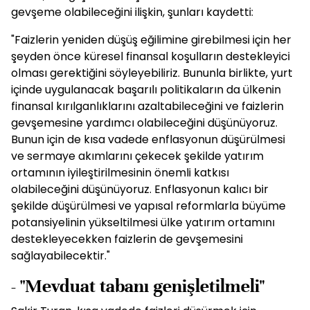
gevşeme olabileceğini ilişkin, şunları kaydetti:
"Faizlerin yeniden düşüş eğilimine girebilmesi için her
şeyden önce küresel finansal koşulların destekleyici
olması gerektiğini söyleyebiliriz. Bununla birlikte, yurt
içinde uygulanacak başarılı politikaların da ülkenin
finansal kırılganlıklarını azaltabileceğini ve faizlerin
gevşemesine yardımcı olabileceğini düşünüyoruz.
Bunun için de kısa vadede enflasyonun düşürülmesi
ve sermaye akımlarını çekecek şekilde yatırım
ortamının iyileştirilmesinin önemli katkısı
olabileceğini düşünüyoruz. Enflasyonun kalıcı bir
şekilde düşürülmesi ve yapısal reformlarla büyüme
potansiyelinin yükseltilmesi ülke yatırım ortamını
destekleyecekken faizlerin de gevşemesini
sağlayabilecektir."
- "Mevduat tabanı genişletilmeli"