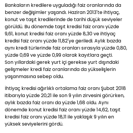
Bankaların kredilere uyguladığı faiz oranlarında da
benzer değişimler yaşandı. Haziran 2013'te ihtiyaç,
konut ve taşıt kredilerinde de tarihi düşük seviyeler
görüldü. Bu dönemde taşıt kredisi faiz oranı yüzde
9,61, konut kredisi faiz oranı yüzde 8,30 ve ihtiyaç
kredisi faiz oranı yüzde 11,82'ye geriledi. Aylık bazda
aynı kredi türlerinde faiz oranları sırasıyla yüzde 0,80,
yüzde 0,69 ve yüzde 0,99 olarak kayıtlara geçti.
Son yıllardaki gerek yurt içi gerekse yurt dışındaki
gelişmeler kredi faiz oranlarında da yükselişlerin
yaşanmasına sebep oldu.
İhtiyaç kredisi ağırlıklı ortalama faiz oranı Şubat 2018
itibarıyla yüzde 20,21 ile son 9 yılın zirvesini görürken,
aylık bazda faiz oranı da yüzde 1,68 oldu. Aynı
dönemde konut kredisi faiz oranı yüzde 14,62, taşıt
kredisi faiz oranı yüzde 18,11 ile yaklaşık 9 yılın en
yüksek seviyelerini gördü.