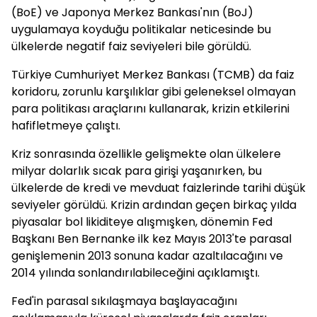
(BoE) ve Japonya Merkez Bankası'nın (BoJ)
uygulamaya koyduğu politikalar neticesinde bu
ülkelerde negatif faiz seviyeleri bile görüldü.
Türkiye Cumhuriyet Merkez Bankası (TCMB) da faiz
koridoru, zorunlu karşılıklar gibi geleneksel olmayan
para politikası araçlarını kullanarak, krizin etkilerini
hafifletmeye çalıştı.
Kriz sonrasında özellikle gelişmekte olan ülkelere
milyar dolarlık sıcak para girişi yaşanırken, bu
ülkelerde de kredi ve mevduat faizlerinde tarihi düşük
seviyeler görüldü. Krizin ardından geçen birkaç yılda
piyasalar bol likiditeye alışmışken, dönemin Fed
Başkanı Ben Bernanke ilk kez Mayıs 2013'te parasal
genişlemenin 2013 sonuna kadar azaltılacağını ve
2014 yılında sonlandırılabileceğini açıklamıştı.
Fed'in parasal sıkılaşmaya başlayacağını