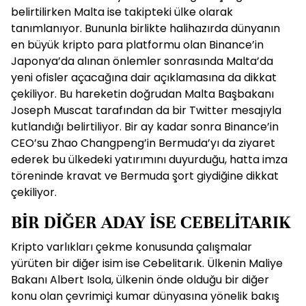
belirtilirken Malta ise takipteki ülke olarak
tanımlanıyor. Bununla birlikte halihazırda dünyanın
en büyük kripto para platformu olan Binance’in
Japonya’da alınan önlemler sonrasında Malta’da
yeni ofisler açacağına dair açıklamasına da dikkat
çekiliyor. Bu hareketin doğrudan Malta Başbakanı
Joseph Muscat tarafından da bir Twitter mesajıyla
kutlandığı belirtiliyor. Bir ay kadar sonra Binance’in
CEO’su Zhao Changpeng’in Bermuda’yı da ziyaret
ederek bu ülkedeki yatırımını duyurduğu, hatta imza
töreninde kravat ve Bermuda şort giydiğine dikkat
çekiliyor.
BİR DİĞER ADAY İSE CEBELİTARIK
Kripto varlıkları çekme konusunda çalışmalar
yürüten bir diğer isim ise Cebelitarık. Ülkenin Maliye
Bakanı Albert Isola, ülkenin önde olduğu bir diğer
konu olan çevrimiçi kumar dünyasına yönelik bakış