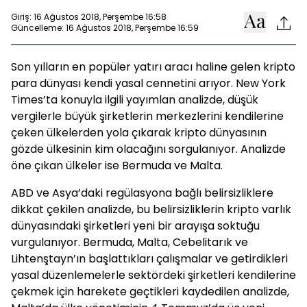
Giriş: 16 Ağustos 2018, Perşembe 16:58
Güncelleme: 16 Ağustos 2018, Perşembe 16:59
Son yılların en popüler yatırı aracı haline gelen kripto
para dünyası kendi yasal cennetini arıyor. New York
Times’ta konuyla ilgili yayımlan analizde, düşük
vergilerle büyük şirketlerin merkezlerini kendilerine
çeken ülkelerden yola çıkarak kripto dünyasının
gözde ülkesinin kim olacağını sorgulanıyor. Analizde
öne çıkan ülkeler ise Bermuda ve Malta.
ABD ve Asya’daki regülasyona bağlı belirsizliklere
dikkat çekilen analizde, bu belirsizliklerin kripto varlık
dünyasındaki şirketleri yeni bir arayışa soktuğu
vurgulanıyor. Bermuda, Malta, Cebelitarık ve
Lihtenştayn’ın başlattıkları çalışmalar ve getirdikleri
yasal düzenlemelerle sektördeki şirketleri kendilerine
çekmek için harekete geçtikleri kaydedilen analizde,