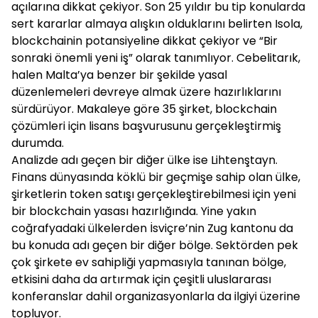
açılarına dikkat çekiyor. Son 25 yıldır bu tip konularda
sert kararlar almaya alışkın olduklarını belirten Isola,
blockchainin potansiyeline dikkat çekiyor ve “Bir
sonraki önemli yeni iş” olarak tanımlıyor. Cebelitarık,
halen Malta’ya benzer bir şekilde yasal
düzenlemeleri devreye almak üzere hazırlıklarını
sürdürüyor. Makaleye göre 35 şirket, blockchain
çözümleri için lisans başvurusunu gerçekleştirmiş
durumda.
Analizde adı geçen bir diğer ülke ise Lihtenştayn.
Finans dünyasında köklü bir geçmişe sahip olan ülke,
şirketlerin token satışı gerçekleştirebilmesi için yeni
bir blockchain yasası hazırlığında. Yine yakın
coğrafyadaki ülkelerden İsviçre’nin Zug kantonu da
bu konuda adı geçen bir diğer bölge. Sektörden pek
çok şirkete ev sahipliği yapmasıyla tanınan bölge,
etkisini daha da artırmak için çeşitli uluslararası
konferanslar dahil organizasyonlarla da ilgiyi üzerine
topluyor.