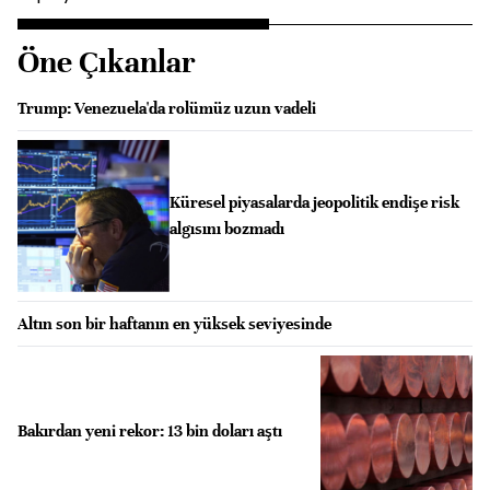
Öne Çıkanlar
Trump: Venezuela'da rolümüz uzun vadeli
Küresel piyasalarda jeopolitik endişe risk
algısını bozmadı
Altın son bir haftanın en yüksek seviyesinde
Bakırdan yeni rekor: 13 bin doları aştı