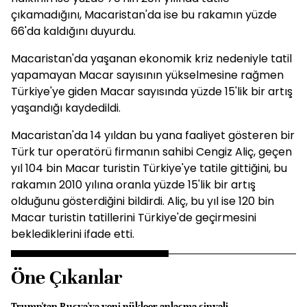
çıkamadığını, Macaristan'da ise bu rakamın yüzde
66'da kaldığını duyurdu.
Macaristan'da yaşanan ekonomik kriz nedeniyle tatil
yapamayan Macar sayısının yükselmesine rağmen
Türkiye'ye giden Macar sayısında yüzde 15'lik bir artış
yaşandığı kaydedildi.
Macaristan'da 14 yıldan bu yana faaliyet gösteren bir
Türk tur operatörü firmanın sahibi Cengiz Aliç, geçen
yıl 104 bin Macar turistin Türkiye'ye tatile gittiğini, bu
rakamın 2010 yılına oranla yüzde 15'lik bir artış
olduğunu gösterdiğini bildirdi. Aliç, bu yıl ise 120 bin
Macar turistin tatillerini Türkiye'de geçirmesini
beklediklerini ifade etti.
Öne Çıkanlar
Trump'tan Rusya'ya yeni nükleer anlaşma sinyali