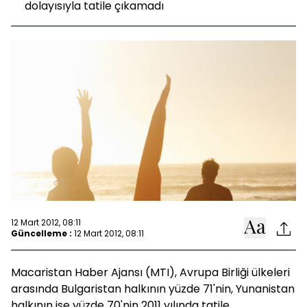
dolayısıyla tatile çıkamadı
12 Mart 2012, 08:11
Güncelleme :
12 Mart 2012, 08:11
Macaristan Haber Ajansı (MTI), Avrupa Birliği ülkeleri
arasında Bulgaristan halkının yüzde 71'nin, Yunanistan
halkının ise yüzde 70'nin 2011 yılında tatile