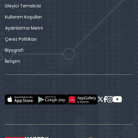
İzleyici Temsilcisi
Kullanım Koşulları
Aydınlatma Metni
Çerez Politikası
Biyografi
İletişim