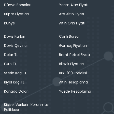
Dünya Borsaları
Yarım Altın Fiyatı
Kripto Fiyatları
Ata Altın Fiyatı
Künye
Altın ONS Fiyatı
Döviz Kurları
Canlı Borsa
Döviz Çevirici
Gümüş Fiyatları
Dolar TL
Brent Petrol Fiyatı
Euro TL
Bilezik Fiyatları
Sterin Kaç TL
BIST 100 Endeksi
Riyal Kaç TL
Altın Hesaplama
Kanada Doları
Yüzde Hesaplama
Kişisel Verilerin Korunması
Politikası