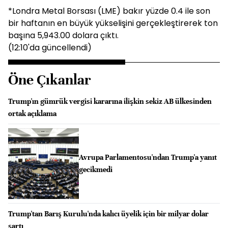
*Londra Metal Borsası (LME) bakır yüzde 0.4 ile son
bir haftanın en büyük yükselişini gerçekleştirerek ton
başına 5,943.00 dolara çıktı.
(12:10'da güncellendi)
Öne Çıkanlar
Trump'ın gümrük vergisi kararına ilişkin sekiz AB ülkesinden
ortak açıklama
Avrupa Parlamentosu'ndan Trump'a yanıt
gecikmedi
Trump'tan Barış Kurulu'nda kalıcı üyelik için bir milyar dolar
şartı