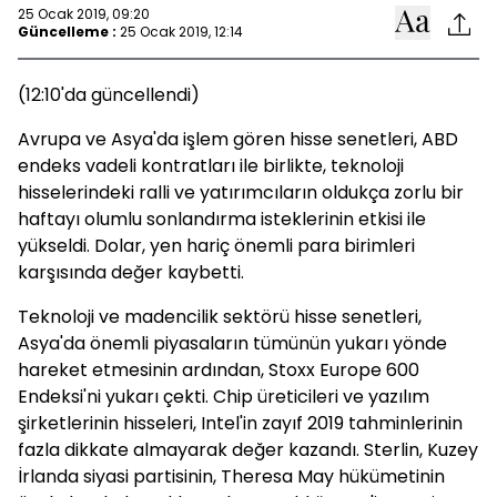
25 Ocak 2019, 09:20
Güncelleme :
25 Ocak 2019, 12:14
(12:10'da güncellendi)
Avrupa ve Asya'da işlem gören hisse senetleri, ABD
endeks vadeli kontratları ile birlikte, teknoloji
hisselerindeki ralli ve yatırımcıların oldukça zorlu bir
haftayı olumlu sonlandırma isteklerinin etkisi ile
yükseldi. Dolar, yen hariç önemli para birimleri
karşısında değer kaybetti.
Teknoloji ve madencilik sektörü hisse senetleri,
Asya'da önemli piyasaların tümünün yukarı yönde
hareket etmesinin ardından, Stoxx Europe 600
Endeksi'ni yukarı çekti. Chip üreticileri ve yazılım
şirketlerinin hisseleri, Intel'in zayıf 2019 tahminlerinin
fazla dikkate almayarak değer kazandı. Sterlin, Kuzey
İrlanda siyasi partisinin, Theresa May hükümetinin