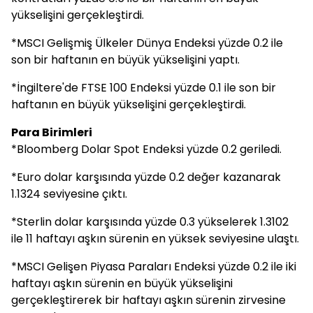
yükselişini gerçekleştirdi.
*MSCI Gelişmiş Ülkeler Dünya Endeksi yüzde 0.2 ile
son bir haftanın en büyük yükselişini yaptı.
*İngiltere'de FTSE 100 Endeksi yüzde 0.1 ile son bir
haftanın en büyük yükselişini gerçekleştirdi.
Para Birimleri
*Bloomberg Dolar Spot Endeksi yüzde 0.2 geriledi.
*Euro dolar karşısında yüzde 0.2 değer kazanarak
1.1324 seviyesine çıktı.
*Sterlin dolar karşısında yüzde 0.3 yükselerek 1.3102
ile 11 haftayı aşkın sürenin en yüksek seviyesine ulaştı.
*MSCI Gelişen Piyasa Paraları Endeksi yüzde 0.2 ile iki
haftayı aşkın sürenin en büyük yükselişini
gerçekleştirerek bir haftayı aşkın sürenin zirvesine