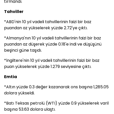
tırmandı.
Tahviller
*ABD'nin 10 yıl vadeli tahvillerinin faizi bir baz
puandan az yükselerek yüzde 2.72'ye çıktı.
*Almanya'nın 10 yıl vadeli tahvillerinin faizi bir baz
puandan az düşerek yüzde 0.18'e indi ve düşüşünü
beşinci güne taşıdı.
*İngiltere'nin 10 yıl vadeli tahvillerinin faizi bir baz
puan yükselerek yüzde 1.279 seviyesine çıktı.
Emtia
*Altın yüzde 0.3 değer kazanarak ons başına 1,285.05
dolara yükseldi.
*Batı Teksas petrolü (WTI) yüzde 0.9 yükselerek varil
başına 53.63 dolara ulaştı.