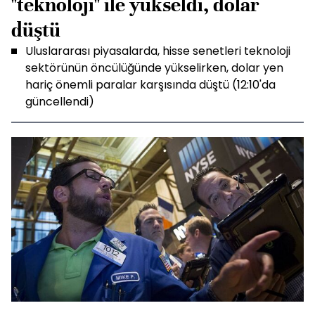
"teknoloji" ile yükseldi, dolar
düştü
Uluslararası piyasalarda, hisse senetleri teknoloji
sektörünün öncülüğünde yükselirken, dolar yen
hariç önemli paralar karşısında düştü (12:10'da
güncellendi)