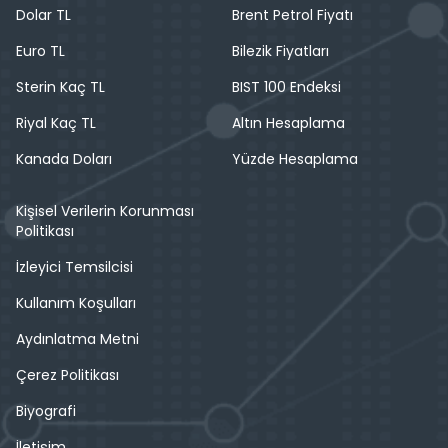
Dolar TL
Brent Petrol Fiyatı
Euro TL
Bilezik Fiyatları
Sterin Kaç TL
BIST 100 Endeksi
Riyal Kaç TL
Altın Hesaplama
Kanada Doları
Yüzde Hesaplama
Kişisel Verilerin Korunması
Politikası
İzleyici Temsilcisi
Kullanım Koşulları
Aydınlatma Metni
Çerez Politikası
Biyografi
İletişim