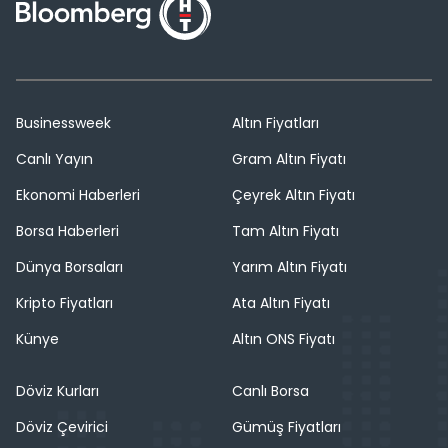
Businessweek
Altın Fiyatları
Canlı Yayın
Gram Altın Fiyatı
Ekonomi Haberleri
Çeyrek Altın Fiyatı
Borsa Haberleri
Tam Altın Fiyatı
Dünya Borsaları
Yarım Altın Fiyatı
Kripto Fiyatları
Ata Altın Fiyatı
Künye
Altın ONS Fiyatı
Döviz Kurları
Canlı Borsa
Döviz Çevirici
Gümüş Fiyatları