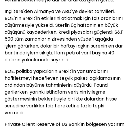
İngiltere'den Almanya ve ABD'ye devlet tahvilleri,
BOE'nin Brexit'in etkilerini atlatmak için faiz oranlarını
düşürmesiyle yükseldi. Sterlin üç haftanın en büyük
düşüşünü kaydederken, kredi piyasaları güçlendi. S&P
500 tüm zamanların zirvesinden yüzde 1 aşağıda
işlem görürken, dolar bir haftayı aşkın sürenin en dar
bantında işlem sıkıştı. Ham petrol varil başına 40
doların yakınlarında seyretti.
BOE, politika yapıcıların Brexit'in yansımalarını
hafifletmeyi hedefleyen teşvik paketi açıklamasının
ardından büyüme tahminlerini düşürdü. Pound
gerilerken, yarınki istihdfam verisinin iyileşme
göstermesinin beklentisiyle birlikte dolardan hisse
senedine varlıklar faiz hareketine fazla tepki
vermedi.
Private Client Reserve of US Bank'ın bölgesen yatırım