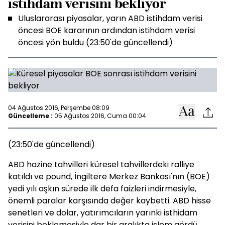
istihdam verisini bekliyor
Uluslararası piyasalar, yarın ABD istihdam verisi
öncesi BOE kararının ardından istihdam verisi
öncesi yön buldu (23:50'de güncellendi)
04 Ağustos 2016, Perşembe 08:09
Güncelleme :
05 Ağustos 2016, Cuma 00:04
(23:50'de güncellendi)
ABD hazine tahvilleri küresel tahvillerdeki ralliye
katıldı ve pound, İngiltere Merkez Bankası'nın (BOE)
yedi yılı aşkın sürede ilk defa faizleri indirmesiyle,
önemli paralar karşısında değer kaybetti. ABD hisse
senetleri ve dolar, yatırımcıların yarınki isthidam
verisini beklemesiyle dar bir aralıkta işlem gördü.