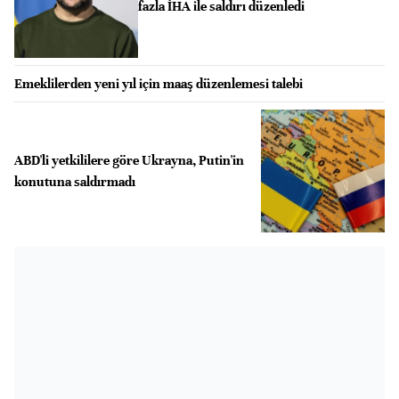
fazla İHA ile saldırı düzenledi
Emeklilerden yeni yıl için maaş düzenlemesi talebi
ABD'li yetkililere göre Ukrayna, Putin'in
konutuna saldırmadı