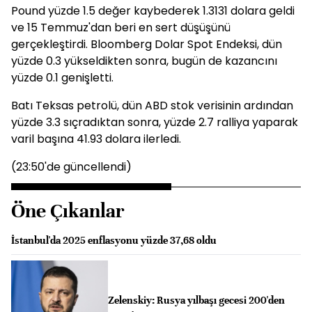
Pound yüzde 1.5 değer kaybederek 1.3131 dolara geldi
ve 15 Temmuz'dan beri en sert düşüşünü
gerçekleştirdi. Bloomberg Dolar Spot Endeksi, dün
yüzde 0.3 yükseldikten sonra, bugün de kazancını
yüzde 0.1 genişletti.
Batı Teksas petrolü, dün ABD stok verisinin ardından
yüzde 3.3 sıçradıktan sonra, yüzde 2.7 ralliya yaparak
varil başına 41.93 dolara ilerledi.
(23:50'de güncellendi)
Öne Çıkanlar
İstanbul'da 2025 enflasyonu yüzde 37,68 oldu
Zelenskiy: Rusya yılbaşı gecesi 200'den