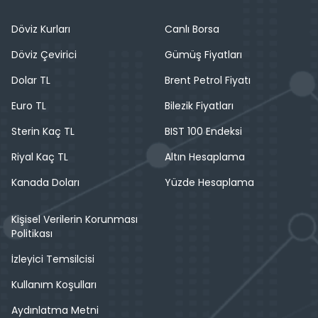
Döviz Kurları
Canlı Borsa
Döviz Çevirici
Gümüş Fiyatları
Dolar TL
Brent Petrol Fiyatı
Euro TL
Bilezik Fiyatları
Sterin Kaç TL
BIST 100 Endeksi
Riyal Kaç TL
Altın Hesaplama
Kanada Doları
Yüzde Hesaplama
Kişisel Verilerin Korunması
Politikası
İzleyici Temsilcisi
Kullanım Koşulları
Aydınlatma Metni