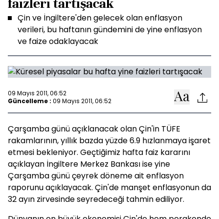
faizleri tartışacak
Çin ve İngiltere'den gelecek olan enflasyon
verileri, bu haftanın gündemini de yine enflasyon
ve faize odaklayacak
09 Mayıs 2011, 06:52
Güncelleme :
09 Mayıs 2011, 06:52
Çarşamba günü açıklanacak olan Çin'in TÜFE
rakamlarının, yıllık bazda yüzde 6.9 hızlanmaya işaret
etmesi bekleniyor. Geçtiğimiz hafta faiz kararını
açıklayan İngiltere Merkez Bankası ise yine
Çarşamba günü çeyrek döneme ait enflasyon
raporunu açıklayacak. Çin'de manşet enflasyonun da
32 ayın zirvesinde seyredeceği tahmin ediliyor.
Dünyanın en büyük ekonomisi Çin'de hem perakende