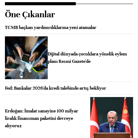
Öne Çıkanlar
TCMB başkan yardımcılıklarına yeni atamalar
Dijital dünyada çocuklara yönelik eylem
planı Resmi Gazete'de
Fed: Bankalar 2026'da kredi talebinde artış bekliyor
Erdoğan: İmalat sanayine 100 milyar
liralık finansman paketini devreye
alıyoruz