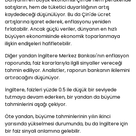
satışların, hem de tüketici duyarlılığının artış
kaydedeceği düşünülüyor. Bu da Çin'de ücret
artışlarına işaret ederek, enflasyonu yeniden
fırlatabilir. Ancak güçlü veriler, dünyanın en hızlı
büyüyen ekonomisinde ekonomik toparlanmaya
ilişkin endişeleri hafifletebilir.
Diğer yandan İngiltere Merkez Bankası'nın enflasyon
raporunda, faiz kararlarıyla ilgili sinyaller vereceği
tahmin ediliyor. Analistler, raporun bankanın ikilemini
artıracağını düşünüyor.
İngiltere, faizleri yüzde 0.5 ile düşük bir seviyede
tutmaya devam ederken, bir yandan da büyüme
tahminlerini aşağı çekiyor.
Öte yandan, büyüme tahminlerinin yılın ikinci
yarısında yükselmesi durumunda, bu da İngiltere için
bir faiz sinyali anlamına gelebilir.