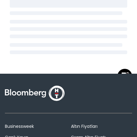
Businessweek
Altın Fiyatları