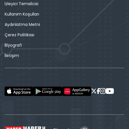
İzleyici Temsilcisi
Kullanım Koşulları
Aydınlatma Metni
Çerez Politikası
Biyografi
İletişim