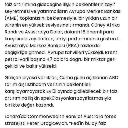
faiz artırımına gideceğine ilişkin beklentilerin zayıf
seyretmesi ve yatırımcıların Avrupa Merkez Bankası
(AMB) toplantısını beklemesiyle, bir yıldan uzun bir
sürenin en yüksek seviyesine tırmandı. Güney Afrika
Randı ve Avustralya Dolar, doların 16 önemli para
karşısında zayıflarken, en iyi performöansı gösterdi.
Avustralya Merkez Bankası (RBA) faizlerde
değişikliğe gitmedi. Avrupa tahvilleri yükseldi, Brent
petrol varil başına 47 dolara doğru bir miktar geri
çekildi ve bakır yükseldi.
Gelişen piyasa varlıkları, Cuma günü açıklanan ABD
tarım dışı istihdam verisinin beklentileri
karşılayamayarak Eylül ayında gidilebilecek bir faiz
artırımına ilişkin spekülasyonları zayıflatmasıyla
birlikte değer kazandı.
Londra'da Commonwealth Bank of Australia forex
stratejisti Peter Dragicevich, “Fed'in bu ay faiz