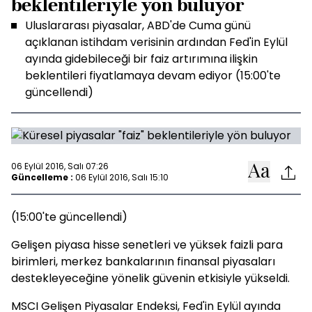
beklentileriyle yön buluyor
Uluslararası piyasalar, ABD'de Cuma günü
açıklanan istihdam verisinin ardından Fed'in Eylül
ayında gidebileceği bir faiz artırımına ilişkin
beklentileri fiyatlamaya devam ediyor (15:00'te
güncellendi)
06 Eylül 2016, Salı 07:26
Güncelleme :
06 Eylül 2016, Salı 15:10
(15:00'te güncellendi)
Gelişen piyasa hisse senetleri ve yüksek faizli para
birimleri, merkez bankalarının finansal piyasaları
destekleyeceğine yönelik güvenin etkisiyle yükseldi.
MSCI Gelişen Piyasalar Endeksi, Fed'in Eylül ayında