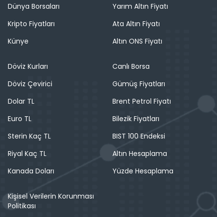
Dünya Borsaları
Yarım Altın Fiyatı
Kripto Fiyatları
Ata Altın Fiyatı
Künye
Altın ONS Fiyatı
Döviz Kurları
Canlı Borsa
Döviz Çevirici
Gümüş Fiyatları
Dolar TL
Brent Petrol Fiyatı
Euro TL
Bilezik Fiyatları
Sterin Kaç TL
BIST 100 Endeksi
Riyal Kaç TL
Altın Hesaplama
Kanada Doları
Yüzde Hesaplama
Kişisel Verilerin Korunması
Politikası