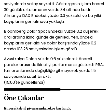
seviyelerde yatay seyretti. Göstergenin işlem hacmi
30 günlük ortalamanın yüzde 34 altında kaldı.
Almanya DAX Endeksi, yüzde 0.3 yükseldi ve bu yılki
kayıplarını geri almaya yaklaştı.
Bloomberg Dolar Spot Endeksi, yüzde 0.2 düşerek
ardı ardına ikinci günde de geriledi. Yen, önceki
kayıplarını geri aldı ve dolar karşısında yüzde 0.2
artıda 103.26 seviyesinden işlem gördü.
Avustralya Doları yüzde 0.6 yükselerek önemli
paralar arasında ikinci iyi performansı gösterdi. RBA,
faiz oranlarında değişikliğe gitmeyerek yüzde 1.5
seviyesinde sabit bıraktı.
(15:00'te güncellendi)
Öne Çıkanlar
Küresel tahvil piyasasında rekor başlangıç