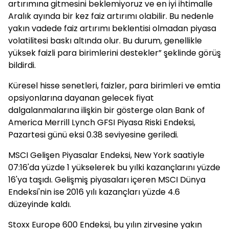
artırımına gitmesini beklemiyoruz ve en iyi ihtimalle
Aralık ayında bir kez faiz artırımı olabilir. Bu nedenle
yakın vadede faiz artırımı beklentisi olmadan piyasa
volatilitesi baskı altında olur. Bu durum, genellikle
yüksek faizli para birimlerini destekler” şeklinde görüş
bildirdi.
Küresel hisse senetleri, faizler, para birimleri ve emtia
opsiyonlarına dayanan gelecek fiyat
dalgalanmalarına ilişkin bir gösterge olan Bank of
America Merrill Lynch GFSI Piyasa Riski Endeksi,
Pazartesi günü eksi 0.38 seviyesine geriledi.
MSCI Gelişen Piyasalar Endeksi, New York saatiyle
07:16'da yüzde 1 yükselerek bu yılki kazançlarını yüzde
16'ya taşıdı. Gelişmiş piyasaları içeren MSCI Dünya
Endeksi'nin ise 2016 yılı kazançları yüzde 4.6
düzeyinde kaldı.
Stoxx Europe 600 Endeksi, bu yılın zirvesine yakın