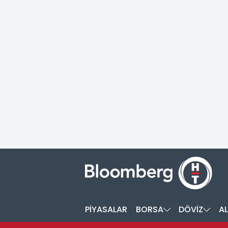
PİYASALAR
BORSA
DÖVİZ
AL