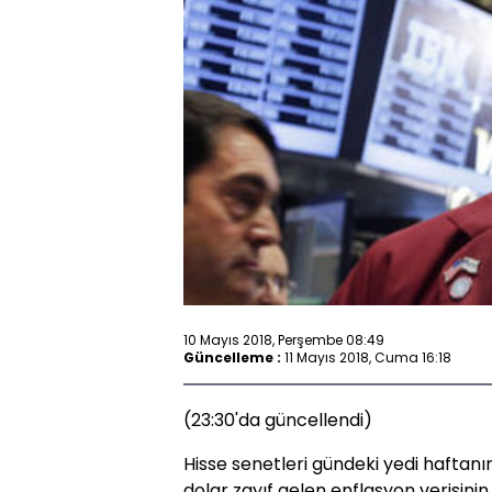
10 Mayıs 2018, Perşembe 08:49
Güncelleme :
11 Mayıs 2018, Cuma 16:18
(23:30'da güncellendi)
Hisse senetleri gündeki yedi haftan
dolar zayıf gelen enflasyon verisinin