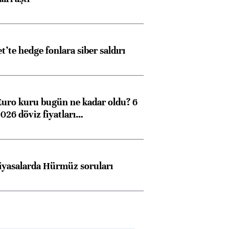
et’te hedge fonlara siber saldırı
Euro kuru bugün ne kadar oldu? 6
026 döviz fiyatları…
iyasalarda Hürmüz soruları