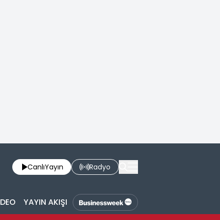
Canlı
Yayın
Radyo
İDEO
YAYIN AKIŞI