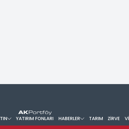
TIN
YATIRIM FONLARI
HABERLER
TARIM
ZİRVE
V