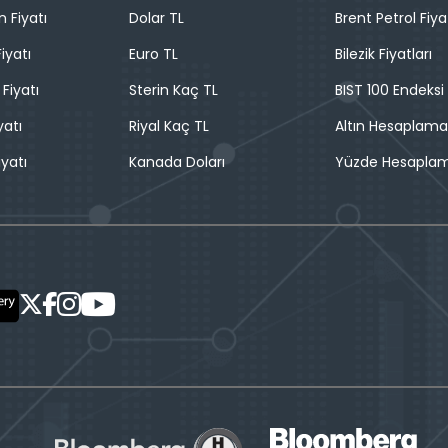
n Fiyatı
Dolar TL
Brent Petrol Fiya
iyatı
Euro TL
Bilezik Fiyatları
 Fiyatı
Sterin Kaç TL
BIST 100 Endeksi
yatı
Riyal Kaç TL
Altın Hesaplama
iyatı
Kanada Doları
Yüzde Hesapla