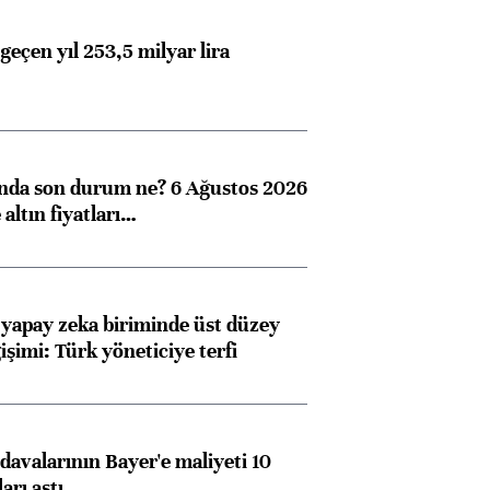
geçen yıl 253,5 milyar lira
ında son durum ne? 6 Ağustos 2026
altın fiyatları…
 yapay zeka biriminde üst düzey
işimi: Türk yöneticiye terfi
avalarının Bayer'e maliyeti 10
arı aştı