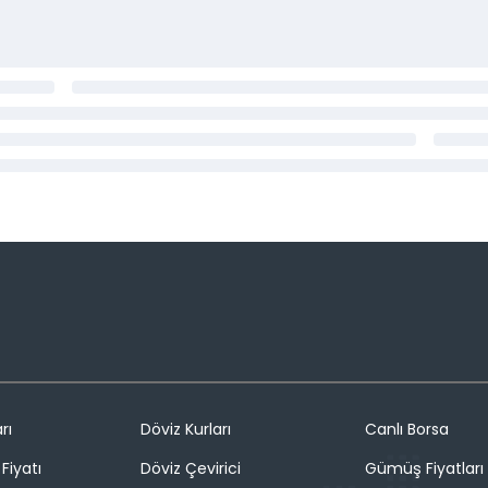
rı
Döviz Kurları
Canlı Borsa
Fiyatı
Döviz Çevirici
Gümüş Fiyatları