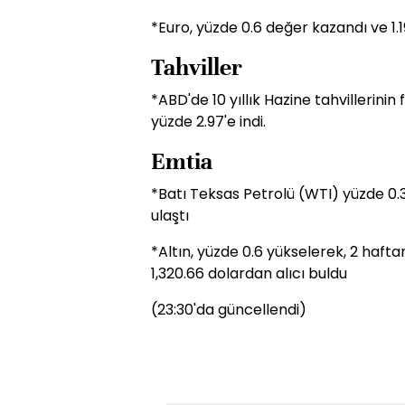
*Euro, yüzde 0.6 değer kazandı ve 1.1
Tahviller
*ABD'de 10 yıllık Hazine tahvillerinin
yüzde 2.97'e indi.
Emtia
*Batı Teksas Petrolü (WTI) yüzde 0.3
ulaştı
*Altın, yüzde 0.6 yükselerek, 2 hafta
1,320.66 dolardan alıcı buldu
(23:30'da güncellendi)