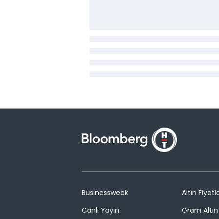
Businessweek
Altın Fiyatla
Canlı Yayın
Gram Altın 