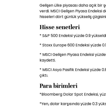
Gelişen ülke piyasası daha açık bir şe
verdi. MSCI Gelişen Piyasa Endeksi 
hisseleri dört günlük yükseliş çizgisin
Hisse senetleri
* S&P 500 Endeksi yüzde 0.9 yükseldi
* Stoxx Europe 600 Endeksi yüzde 0.1
* MSCI Gelişen Piyasa Endeksi yüzde 
kaydetti.
* MSCI Asya Pasifik Endeksi yüzde 0
çıktı.
Para birimleri
*Bloomberg Dolar Spot Endeksi, yüzd
*Yen, dolar karşısında yüzde 0.3 yüks