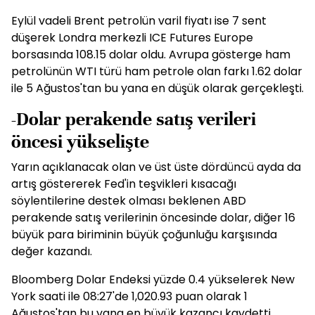
Eylül vadeli Brent petrolün varil fiyatı ise 7 sent
düşerek Londra merkezli ICE Futures Europe
borsasında 108.15 dolar oldu. Avrupa gösterge ham
petrolünün WTI türü ham petrole olan farkı 1.62 dolar
ile 5 Ağustos'tan bu yana en düşük olarak gerçekleşti.
-Dolar perakende satış verileri
öncesi yükselişte
Yarın açıklanacak olan ve üst üste dördüncü ayda da
artış göstererek Fed'in teşvikleri kısacağı
söylentilerine destek olması beklenen ABD
perakende satış verilerinin öncesinde dolar, diğer 16
büyük para biriminin büyük çoğunluğu karşısında
değer kazandı.
Bloomberg Dolar Endeksi yüzde 0.4 yükselerek New
York saati ile 08:27'de 1,020.93 puan olarak 1
Ağustos'tan bu yana en büyük kazancı kaydetti.