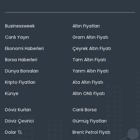
Businessweek
Altın Fiyatları
Canlı Yayın
Gram Altın Fiyatı
Ekonomi Haberleri
Çeyrek Altın Fiyatı
Borsa Haberleri
Tam Altın Fiyatı
Dünya Borsaları
Yarım Altın Fiyatı
Kripto Fiyatları
Ata Altın Fiyatı
Künye
Altın ONS Fiyatı
Döviz Kurları
Canlı Borsa
Döviz Çevirici
Gümüş Fiyatları
Dolar TL
Brent Petrol Fiyatı