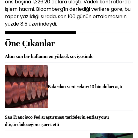
ons başına 1,326.20 dolara ulaştı. Vadeli kontratlarda
işlem hacmi, Bloomberg'in derlediği verilere göre, bu
rapor yazıldığı sırada, son 100 günün ortalamasının
yüzde 8.5 üzerindeydi.
Öne Çıkanlar
Altın son bir haftanın en yüksek seviyesinde
Bakırdan yeni rekor: 13 bin doları aştı
San Francisco Fed araştırması tarifelerin enflasyonu
düşürebileceğine işaret etti