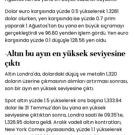
Dolar euro karşısında yüzde 0.5 yükselerek 1.3281
dolar olurken, yen karşısında ise yüzde 0.7 prim
yaparak 1 Ağustos'tan bu yana en büyük sıçramayı
gerçekleştirdi ve 96.80 yenden işlem gördü. Yen euro
karşısında yüzde 0.1 düşüşle 128.56 yen oldu.
-Altın bu ayın en yüksek seviyesine
çıktı
Altın Londra'da, dolardaki düşüş ve metalin 1,320
doların üzerine çıkmasının alımları artırması sonrası,
son bir ayın en yüksek seviyesine çıktı.
Spot altın yüzde 1.5 yükselerek ons başına 1,333.94
dolar ile 31 Temmuz'dan bu yana en yüksek
seviyesine çıktıktan sonra, Londra saati ile 09:35'te,
1,326.95 dolara geldi. Aralık vadeli altın kontratları,
New York Comex piyasasında, yüzde 1.1 yükselerek