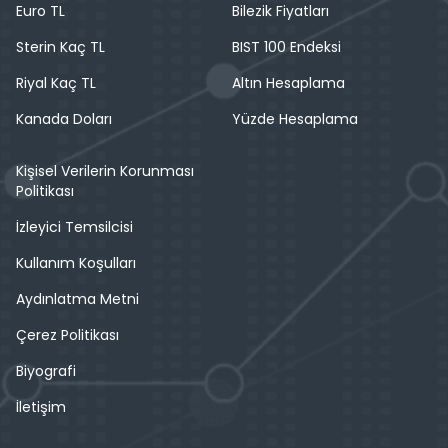
Euro TL
Bilezik Fiyatları
Sterin Kaç TL
BIST 100 Endeksi
Riyal Kaç TL
Altın Hesaplama
Kanada Doları
Yüzde Hesaplama
Kişisel Verilerin Korunması
Politikası
İzleyici Temsilcisi
Kullanım Koşulları
Aydınlatma Metni
Çerez Politikası
Biyografi
İletişim