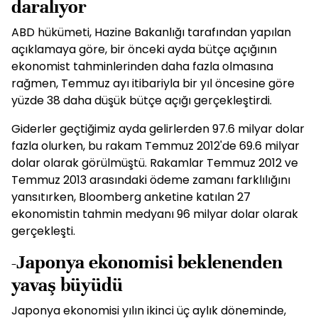
daralıyor
ABD hükümeti, Hazine Bakanlığı tarafından yapılan
açıklamaya göre, bir önceki ayda bütçe açığının
ekonomist tahminlerinden daha fazla olmasına
rağmen, Temmuz ayı itibariyla bir yıl öncesine göre
yüzde 38 daha düşük bütçe açığı gerçekleştirdi.
Giderler geçtiğimiz ayda gelirlerden 97.6 milyar dolar
fazla olurken, bu rakam Temmuz 2012'de 69.6 milyar
dolar olarak görülmüştü. Rakamlar Temmuz 2012 ve
Temmuz 2013 arasındaki ödeme zamanı farklılığını
yansıtırken, Bloomberg anketine katılan 27
ekonomistin tahmin medyanı 96 milyar dolar olarak
gerçekleşti.
-Japonya ekonomisi beklenenden
yavaş büyüdü
Japonya ekonomisi yılın ikinci üç aylık döneminde,