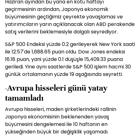
Haziran ayından bu yana en kötü haftayı
geçirmesinin ardından, Japonya ekonomik
büyümesinin geçtiğimiz çeyrekte yavaşlamas ve
yatırımcıların yarın açıklanacak olan ABD perakende
satış verilerini beklemesiyle dalgalı seyrediyor.
S&P 500 Endeksi yüzde 0.2 gerileyerek New York saati
ile 12:57'de 1,688.65 puan oldu. Dow Jones endeksi
16.18 puan, yani yüzde 0.1 düşüşle 15,409.33 puana
geriledi. Yine aynı saatlerde S&P 500 işlem hacmi 30
günlük ortalamanın yüzde 19 aşağısında seyretti.
-Avrupa hisseleri günü yatay
tamamladı
Avrupa hisseleri, maden şirketlerindeki rallinin
Japonya ekonomisinin beklenenden yavaş
büyümesini dengelemesi ile 10 haftanın en
yükseğinden büyük bir değişiklik yaşamadı.