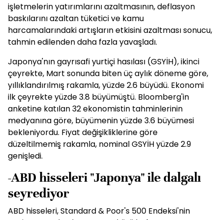
işletmelerin yatırımlarını azaltmasının, deflasyon
baskılarını azaltan tüketici ve kamu
harcamalarındaki artışların etkisini azaltması sonucu,
tahmin edilenden daha fazla yavaşladı.
Japonya'nın gayrısafi yurtiçi hasılası (GSYİH), ikinci
çeyrekte, Mart sonunda biten üç aylık döneme göre,
yıllıklandırılmış rakamla, yüzde 2.6 büyüdü. Ekonomi
ilk çeyrekte yüzde 3.8 büyümüştü. Bloomberg'in
anketine katılan 32 ekonomistin tahminlerinin
medyanına göre, büyümenin yüzde 3.6 büyümesi
bekleniyordu. Fiyat değişikliklerine göre
düzeltilmemiş rakamla, nominal GSYİH yüzde 2.9
genişledi.
-ABD hisseleri "Japonya" ile dalgalı
seyrediyor
ABD hisseleri, Standard & Poor's 500 Endeksi'nin