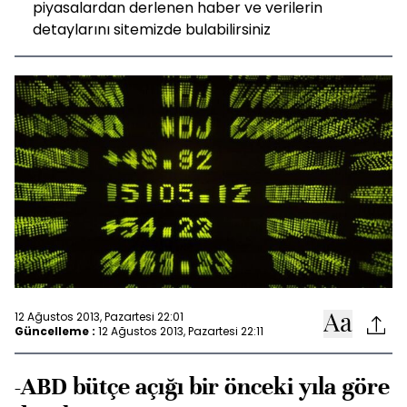
piyasalardan derlenen haber ve verilerin
detaylarını sitemizde bulabilirsiniz
12 Ağustos 2013, Pazartesi 22:01
Güncelleme :
12 Ağustos 2013, Pazartesi 22:11
-ABD bütçe açığı bir önceki yıla göre