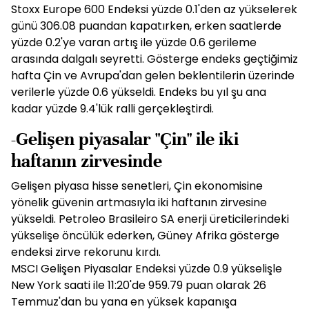
Stoxx Europe 600 Endeksi yüzde 0.1'den az yükselerek
günü 306.08 puandan kapatırken, erken saatlerde
yüzde 0.2'ye varan artış ile yüzde 0.6 gerileme
arasında dalgalı seyretti. Gösterge endeks geçtiğimiz
hafta Çin ve Avrupa'dan gelen beklentilerin üzerinde
verilerle yüzde 0.6 yükseldi. Endeks bu yıl şu ana
kadar yüzde 9.4'lük ralli gerçekleştirdi.
-Gelişen piyasalar "Çin" ile iki
haftanın zirvesinde
Gelişen piyasa hisse senetleri, Çin ekonomisine
yönelik güvenin artmasıyla iki haftanın zirvesine
yükseldi. Petroleo Brasileiro SA enerji üreticilerindeki
yükselişe öncülük ederken, Güney Afrika gösterge
endeksi zirve rekorunu kırdı.
MSCI Gelişen Piyasalar Endeksi yüzde 0.9 yükselişle
New York saati ile 11:20'de 959.79 puan olarak 26
Temmuz'dan bu yana en yüksek kapanışa