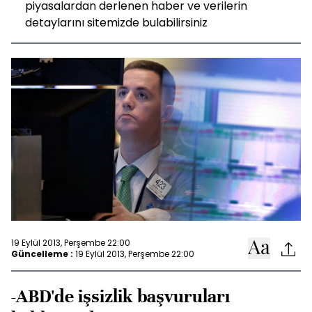
piyasalardan derlenen haber ve verilerin
detaylarını sitemizde bulabilirsiniz
19 Eylül 2013, Perşembe 22:00
Güncelleme :
19 Eylül 2013, Perşembe 22:00
-ABD'de işsizlik başvuruları