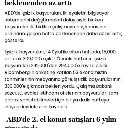
beklenenden az arttı
ABD'de işsizlik başvuruları, iki eyaletin bilgisayar
sistemlerini değiştirmeleri dolayısıyla biriken
başvurular ile birlikte çalışmaya başlamasının
ardından, geçen hafta beklenenden daha az bir artış
gösterdi.
İşsizlik başvuruları, 14 Eylül ile biten haftada, 15,000
artarak 309,000'e çıktı. Önceki haftanın işsizlik
başvuruları 292,000'den 294,000'e revize edildi.
Bloomberg'in anketine katılan 53 ekonomistin
tahminlerinin medyanına göre, işsizlik başvurularının
330,000'e çıkması bekleniyordu. Çalışma Bakanlı
sözcüsü, eyalet istihdam ofislerinin başvuruları tam
olarak yansıtabilmeleri için bir ya da iki haftaya
ihtiyaç duyduklarını kaydetti.
-ABD'de 2. el konut satışları 6 yılın