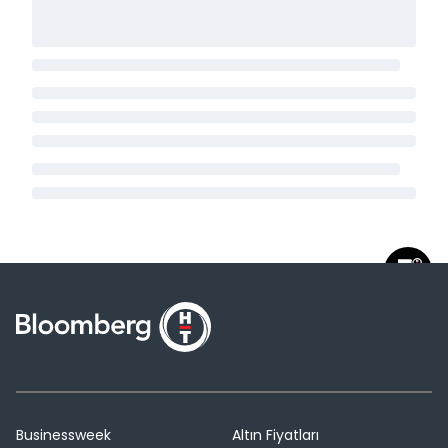
Businessweek
Altın Fiyatları