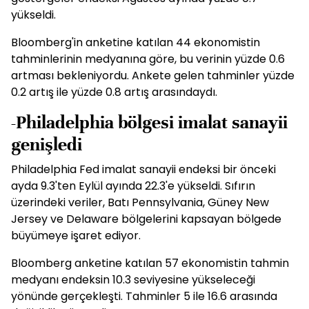
yükseldi.
Bloomberg'in anketine katılan 44 ekonomistin
tahminlerinin medyanına göre, bu verinin yüzde 0.6
artması bekleniyordu. Ankete gelen tahminler yüzde
0.2 artış ile yüzde 0.8 artış arasındaydı.
-Philadelphia bölgesi imalat sanayii
genişledi
Philadelphia Fed imalat sanayii endeksi bir önceki
ayda 9.3'ten Eylül ayında 22.3'e yükseldi. Sıfırın
üzerindeki veriler, Batı Pennsylvania, Güney New
Jersey ve Delaware bölgelerini kapsayan bölgede
büyümeye işaret ediyor.
Bloomberg anketine katılan 57 ekonomistin tahmin
medyanı endeksin 10.3 seviyesine yükseleceği
yönünde gerçekleşti. Tahminler 5 ile 16.6 arasında