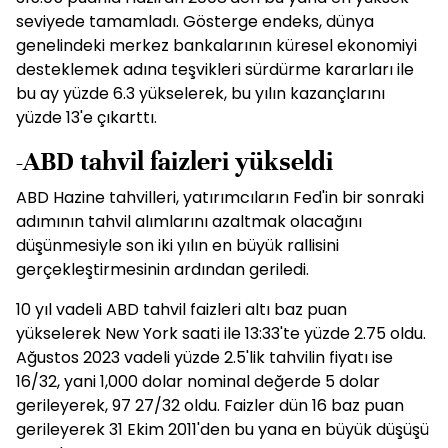
seviyede tamamladı. Gösterge endeks, dünya
genelindeki merkez bankalarının küresel ekonomiyi
desteklemek adına teşvikleri sürdürme kararları ile
bu ay yüzde 6.3 yükselerek, bu yılın kazançlarını
yüzde 13'e çıkarttı.
-ABD tahvil faizleri yükseldi
ABD Hazine tahvilleri, yatırımcıların Fed'in bir sonraki
adımının tahvil alımlarını azaltmak olacağını
düşünmesiyle son iki yılın en büyük rallisini
gerçekleştirmesinin ardından geriledi.
10 yıl vadeli ABD tahvil faizleri altı baz puan
yükselerek New York saati ile 13:33'te yüzde 2.75 oldu.
Ağustos 2023 vadeli yüzde 2.5'lik tahvilin fiyatı ise
16/32, yani 1,000 dolar nominal değerde 5 dolar
gerileyerek, 97 27/32 oldu. Faizler dün 16 baz puan
gerileyerek 31 Ekim 2011'den bu yana en büyük düşüşü