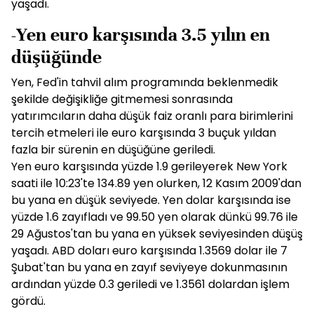
yaşadı.
-Yen euro karşısında 3.5 yılın en
düşüğünde
Yen, Fed'in tahvil alım programında beklenmedik
şekilde değişikliğe gitmemesi sonrasında
yatırımcıların daha düşük faiz oranlı para birimlerini
tercih etmeleri ile euro karşısında 3 buçuk yıldan
fazla bir sürenin en düşüğüne geriledi.
Yen euro karşısında yüzde 1.9 gerileyerek New York
saati ile 10:23'te 134.89 yen olurken, 12 Kasım 2009'dan
bu yana en düşük seviyede. Yen dolar karşısında ise
yüzde 1.6 zayıfladı ve 99.50 yen olarak dünkü 99.76 ile
29 Ağustos'tan bu yana en yüksek seviyesinden düşüş
yaşadı. ABD doları euro karşısında 1.3569 dolar ile 7
Şubat'tan bu yana en zayıf seviyeye dokunmasının
ardından yüzde 0.3 geriledi ve 1.3561 dolardan işlem
gördü.