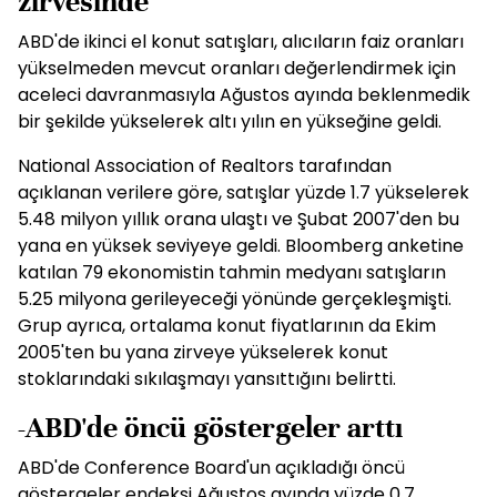
zirvesinde
ABD'de ikinci el konut satışları, alıcıların faiz oranları
yükselmeden mevcut oranları değerlendirmek için
aceleci davranmasıyla Ağustos ayında beklenmedik
bir şekilde yükselerek altı yılın en yükseğine geldi.
National Association of Realtors tarafından
açıklanan verilere göre, satışlar yüzde 1.7 yükselerek
5.48 milyon yıllık orana ulaştı ve Şubat 2007'den bu
yana en yüksek seviyeye geldi. Bloomberg anketine
katılan 79 ekonomistin tahmin medyanı satışların
5.25 milyona gerileyeceği yönünde gerçekleşmişti.
Grup ayrıca, ortalama konut fiyatlarının da Ekim
2005'ten bu yana zirveye yükselerek konut
stoklarındaki sıkılaşmayı yansıttığını belirtti.
-ABD'de öncü göstergeler arttı
ABD'de Conference Board'un açıkladığı öncü
göstergeler endeksi Ağustos ayında yüzde 0.7