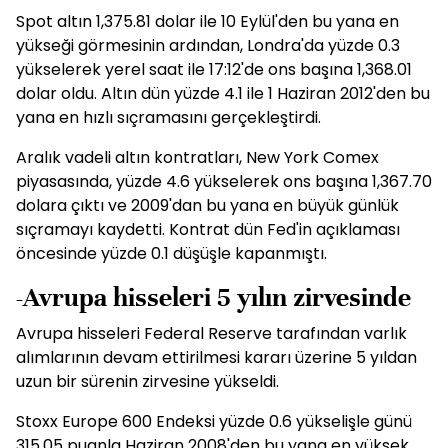
Spot altın 1,375.81 dolar ile 10 Eylül'den bu yana en
yükseği görmesinin ardından, Londra'da yüzde 0.3
yükselerek yerel saat ile 17:12'de ons başına 1,368.01
dolar oldu. Altın dün yüzde 4.1 ile 1 Haziran 2012'den bu
yana en hızlı sıçramasını gerçekleştirdi.
Aralık vadeli altın kontratları, New York Comex
piyasasında, yüzde 4.6 yükselerek ons başına 1,367.70
dolara çıktı ve 2009'dan bu yana en büyük günlük
sıçramayı kaydetti. Kontrat dün Fed'in açıklaması
öncesinde yüzde 0.1 düşüşle kapanmıştı.
-Avrupa hisseleri 5 yılın zirvesinde
Avrupa hisseleri Federal Reserve tarafından varlık
alımlarının devam ettirilmesi kararı üzerine 5 yıldan
uzun bir sürenin zirvesine yükseldi.
Stoxx Europe 600 Endeksi yüzde 0.6 yükselişle günü
315.05 puanla Haziran 2008'den bu yana en yüksek