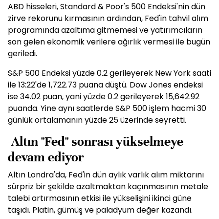
ABD hisseleri, Standard & Poor's 500 Endeksi'nin dün
zirve rekorunu kırmasının ardından, Fed'in tahvil alım
programında azaltıma gitmemesi ve yatırımcıların
son gelen ekonomik verilere ağırlık vermesi ile bugün
geriledi.
S&P 500 Endeksi yüzde 0.2 gerileyerek New York saati
ile 13:22'de 1,722.73 puana düştü. Dow Jones endeksi
ise 34.02 puan, yani yüzde 0.2 gerileyerek 15,642.92
puanda. Yine aynı saatlerde S&P 500 işlem hacmi 30
günlük ortalamanın yüzde 25 üzerinde seyretti.
-Altın "Fed" sonrası yükselmeye
devam ediyor
Altın Londra'da, Fed'in dün aylık varlık alım miktarını
sürpriz bir şekilde azaltmaktan kaçınmasının metale
talebi artırmasının etkisi ile yükselişini ikinci güne
taşıdı. Platin, gümüş ve paladyum değer kazandı.