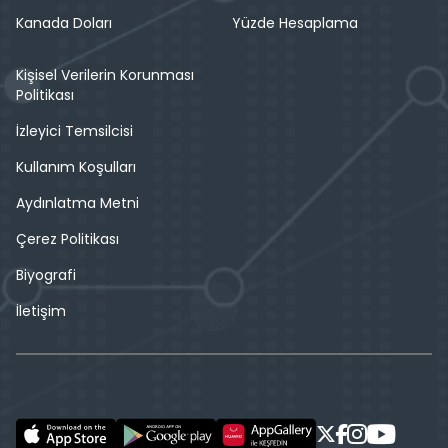
Kanada Doları
Yüzde Hesaplama
Kişisel Verilerin Korunması
Politikası
İzleyici Temsilcisi
Kullanım Koşulları
Aydınlatma Metni
Çerez Politikası
Biyografi
İletişim