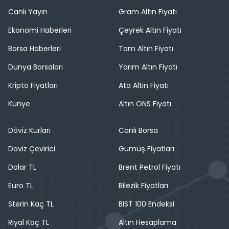
Canlı Yayın
Gram Altın Fiyatı
Ekonomi Haberleri
Çeyrek Altın Fiyatı
Borsa Haberleri
Tam Altın Fiyatı
Dünya Borsaları
Yarım Altın Fiyatı
Kripto Fiyatları
Ata Altın Fiyatı
Künye
Altın ONS Fiyatı
Döviz Kurları
Canlı Borsa
Döviz Çevirici
Gümüş Fiyatları
Dolar TL
Brent Petrol Fiyatı
Euro TL
Bilezik Fiyatları
Sterin Kaç TL
BIST 100 Endeksi
Riyal Kaç TL
Altın Hesaplama