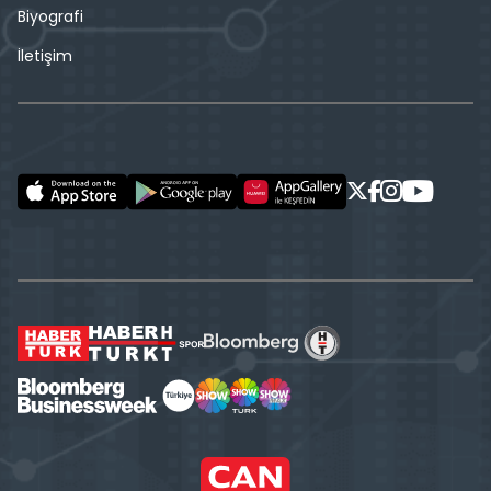
Biyografi
İletişim