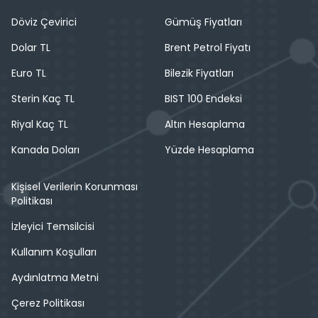
Döviz Çevirici
Gümüş Fiyatları
Dolar TL
Brent Petrol Fiyatı
Euro TL
Bilezik Fiyatları
Sterin Kaç TL
BIST 100 Endeksi
Riyal Kaç TL
Altın Hesaplama
Kanada Doları
Yüzde Hesaplama
Kişisel Verilerin Korunması
Politikası
İzleyici Temsilcisi
Kullanım Koşulları
Aydınlatma Metni
Çerez Politikası