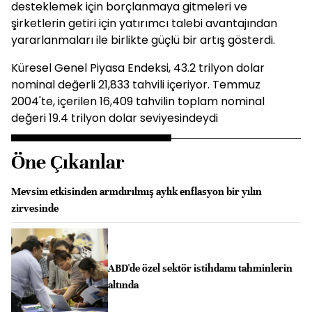
desteklemek için borçlanmaya gitmeleri ve
şirketlerin getiri için yatırımcı talebi avantajından
yararlanmaları ile birlikte güçlü bir artış gösterdi.
Küresel Genel Piyasa Endeksi, 43.2 trilyon dolar
nominal değerli 21,833 tahvili içeriyor. Temmuz
2004'te, içerilen 16,409 tahvilin toplam nominal
değeri 19.4 trilyon dolar seviyesindeydi
Öne Çıkanlar
Mevsim etkisinden arındırılmış aylık enflasyon bir yılın
zirvesinde
ABD'de özel sektör istihdamı tahminlerin
altında