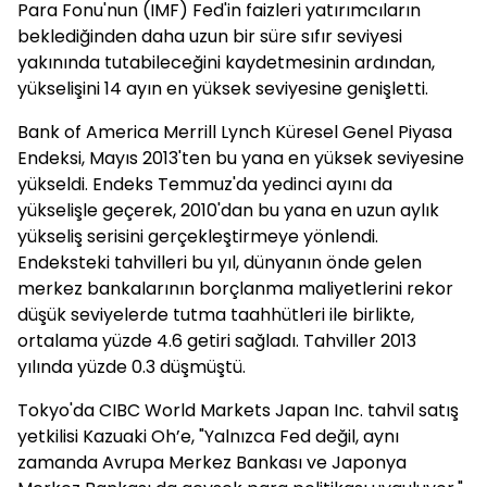
Para Fonu'nun (IMF) Fed'in faizleri yatırımcıların
beklediğinden daha uzun bir süre sıfır seviyesi
yakınında tutabileceğini kaydetmesinin ardından,
yükselişini 14 ayın en yüksek seviyesine genişletti.
Bank of America Merrill Lynch Küresel Genel Piyasa
Endeksi, Mayıs 2013'ten bu yana en yüksek seviyesine
yükseldi. Endeks Temmuz'da yedinci ayını da
yükselişle geçerek, 2010'dan bu yana en uzun aylık
yükseliş serisini gerçekleştirmeye yönlendi.
Endeksteki tahvilleri bu yıl, dünyanın önde gelen
merkez bankalarının borçlanma maliyetlerini rekor
düşük seviyelerde tutma taahhütleri ile birlikte,
ortalama yüzde 4.6 getiri sağladı. Tahviller 2013
yılında yüzde 0.3 düşmüştü.
Tokyo'da CIBC World Markets Japan Inc. tahvil satış
yetkilisi Kazuaki Oh’e, "Yalnızca Fed değil, aynı
zamanda Avrupa Merkez Bankası ve Japonya