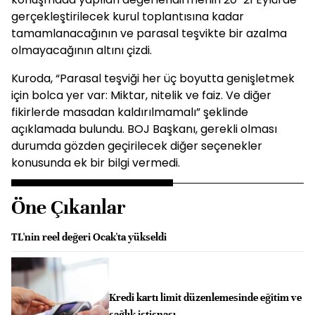
gerçekleştirilecek kurul toplantısına kadar
tamamlanacağının ve parasal teşvikte bir azalma
olmayacağının altını çizdi.
Kuroda, “Parasal teşviği her üç boyutta genişletmek
için bolca yer var: Miktar, nitelik ve faiz. Ve diğer
fikirlerde masadan kaldırılmamalı” şeklinde
açıklamada bulundu. BOJ Başkanı, gerekli olması
durumda gözden geçirilecek diğer seçenekler
konusunda ek bir bilgi vermedi.
Öne Çıkanlar
TL'nin reel değeri Ocak'ta yükseldi
Kredi kartı limit düzenlemesinde eğitim ve
sağlık istisnası