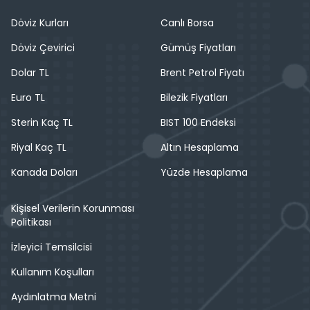
Döviz Kurları
Canlı Borsa
Döviz Çevirici
Gümüş Fiyatları
Dolar TL
Brent Petrol Fiyatı
Euro TL
Bilezik Fiyatları
Sterin Kaç TL
BIST 100 Endeksi
Riyal Kaç TL
Altın Hesaplama
Kanada Doları
Yüzde Hesaplama
Kişisel Verilerin Korunması
Politikası
İzleyici Temsilcisi
Kullanım Koşulları
Aydınlatma Metni