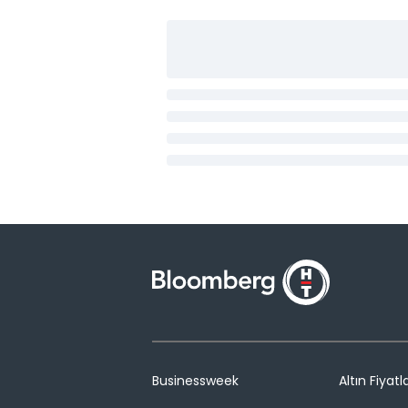
Businessweek
Altın Fiyatla