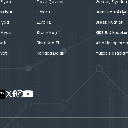
Fiyatı
Döviz Çevirici
Gümüş Fiyatları
n Fiyatı
Dolar TL
Brent Petrol Fiya
iyatı
Euro TL
Bilezik Fiyatları
 Fiyatı
Sterin Kaç TL
BIST 100 Endeksi
yatı
Riyal Kaç TL
Altın Hesaplama
iyatı
Kanada Doları
Yüzde Hesapla