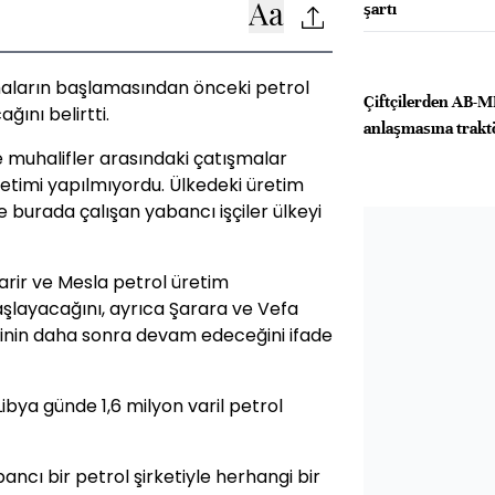
şartı
maların başlamasından önceki petrol
Çiftçilerden AB-
ağını belirtti.
anlaşmasına trakt
 muhalifler arasındaki çatışmalar
retimi yapılmıyordu. Ülkedeki üretim
e burada çalışan yabancı işçiler ülkeyi
arir ve Mesla petrol üretim
şlayacağını, ayrıca Şarara ve Vefa
minin daha sonra devam edeceğini ifade
ya günde 1,6 milyon varil petrol
ancı bir petrol şirketiyle herhangi bir