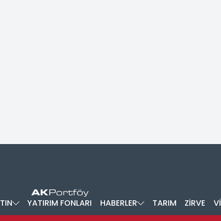
TIN
YATIRIM FONLARI
HABERLER
TARIM
ZİRVE
V