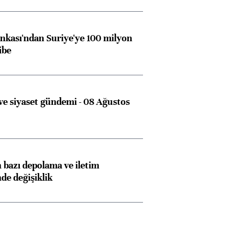
kası'ndan Suriye'ye 100 milyon
ibe
e siyaset gündemi - 08 Ağustos
bazı depolama ve iletim
nde değişiklik