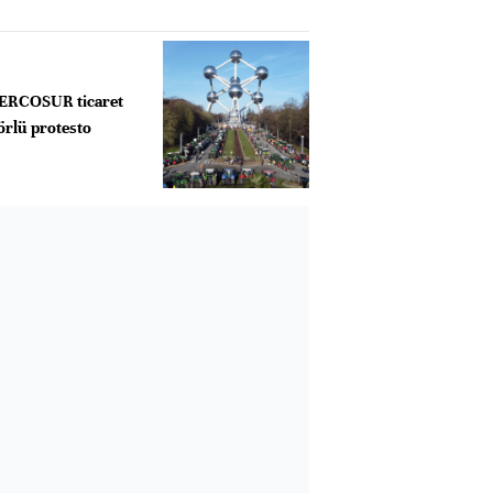
MERCOSUR ticaret
örlü protesto