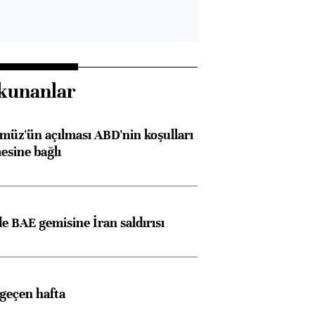
kunanlar
müz'ün açılması ABD'nin koşulları
esine bağlı
 BAE gemisine İran saldırısı
 geçen hafta