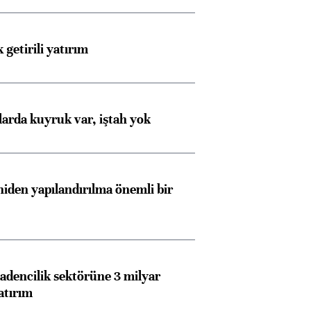
 getirili yatırım
larda kuyruk var, iştah yok
iden yapılandırılma önemli bir
dencilik sektörüne 3 milyar
atırım