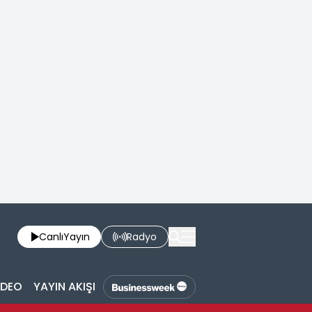
Canlı
Yayın
Radyo
İDEO
YAYIN AKIŞI