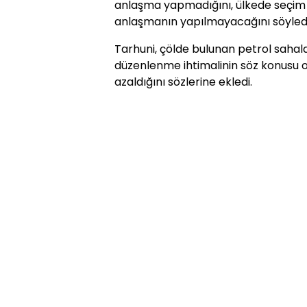
anlaşma yapmadığını, ülkede seçim
anlaşmanın yapılmayacağını söyledi
Tarhuni, çölde bulunan petrol sahal
düzenlenme ihtimalinin söz konusu ol
azaldığını sözlerine ekledi.