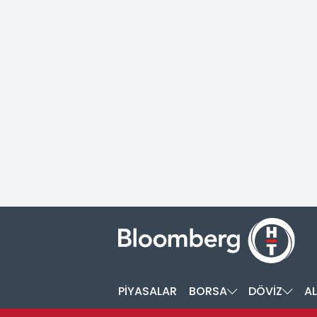
PİYASALAR
BORSA
DÖVİZ
AL