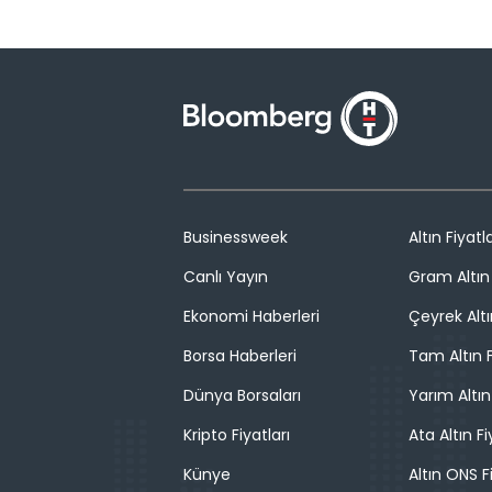
Businessweek
Altın Fiyatla
Canlı Yayın
Gram Altın 
Ekonomi Haberleri
Çeyrek Altı
Borsa Haberleri
Tam Altın F
Dünya Borsaları
Yarım Altın
Kripto Fiyatları
Ata Altın Fi
Künye
Altın ONS F