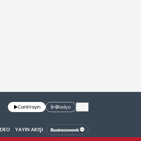
Canlı
Yayın
Radyo
İDEO
YAYIN AKIŞI