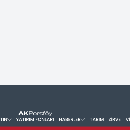
TIN
YATIRIM FONLARI
HABERLER
TARIM
ZİRVE
V