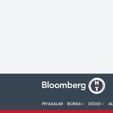
PİYASALAR
BORSA
DÖVİZ
AL