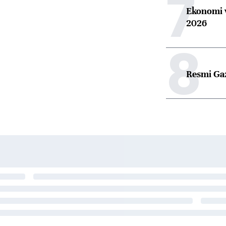
7
Ekonomi v
2026
8
Resmi Ga