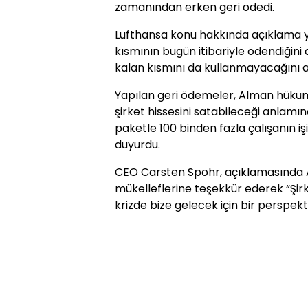
zamanından erken geri ödedi.
Lufthansa konu hakkında açıklama y
kısmının bugün itibariyle ödendiğini
kalan kısmını da kullanmayacağını a
Yapılan geri ödemeler, Alman hüküme
şirket hissesini satabileceği anlamın
paketle 100 binden fazla çalışanın 
duyurdu.
CEO Carsten Spohr, açıklamasında 
mükelleflerine teşekkür ederek “Şirke
krizde bize gelecek için bir perspekti