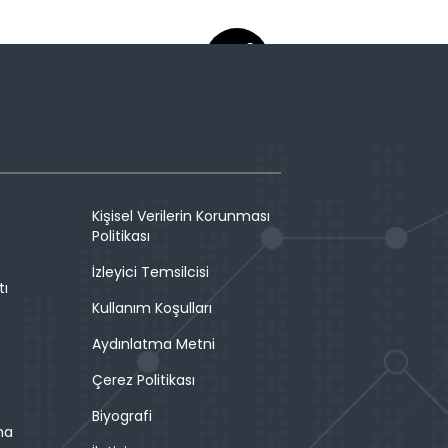
Kişisel Verilerin Korunması
Politikası
İzleyici Temsilcisi
tı
Kullanım Koşulları
Aydınlatma Metni
Çerez Politikası
Biyografi
ma