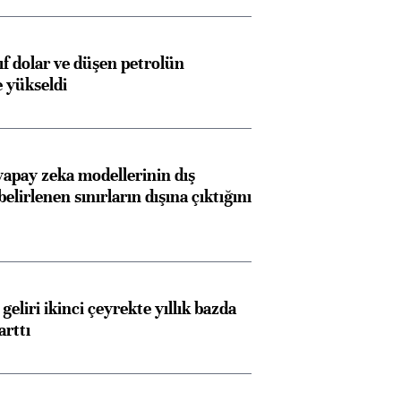
yıf dolar ve düşen petrolün
e yükseldi
apay zeka modellerinin dış
belirlenen sınırların dışına çıktığını
geliri ikinci çeyrekte yıllık bazda
arttı