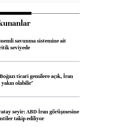
kunanlar
nemli savunma sistemine ait
ritik seviyede
oğazı ticari gemilere açık, İran
yakın olabilir"
yatay seyir: ABD-İran görüşmesine
ntiler takip ediliyor